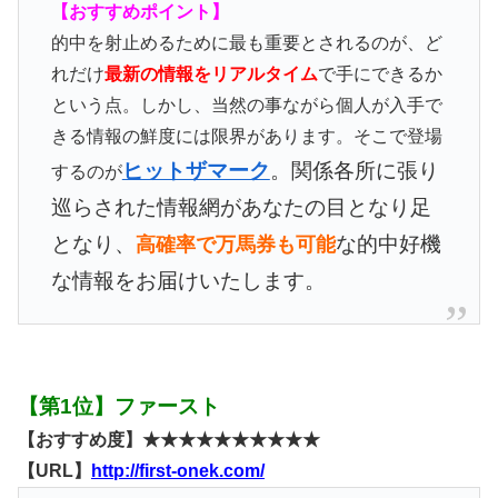
【おすすめポイント】
的中を射止めるために最も重要とされるのが、ど
れだけ
最新の情報をリアルタイム
で手にできるか
という点。しかし、当然の事ながら個人が入手で
きる情報の鮮度には限界があります。そこで登場
ヒットザマーク
。関係各所に張り
するのが
巡らされた情報網があなたの目となり足
となり、
な的中好機
高確率で万馬券も可能
な情報をお届けいたします。
【第1位】ファースト
【おすすめ度】★★★★★★★★★★
【URL】
http://first-onek.com/