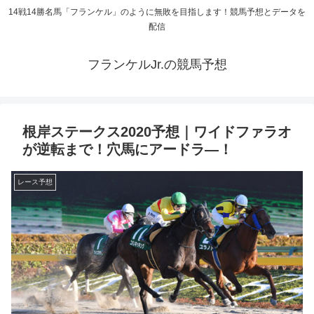
14戦14勝名馬「フランケル」のように無敗を目指します！競馬予想とデータを
配信
フランケルJr.の競馬予想
根岸ステークス2020予想｜ワイドファラオ
が逆転まで！穴馬にアードラ―！
レース予想