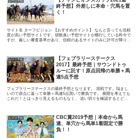
レース予想
終予想】外差しに本命・穴馬を置
く！
サイト名 ターフビジョン 【おすすめポイント】 なんと言っても信頼
度が高い予想サイトです。胡散臭い予想サイトが横行している昨今で
すが、厳しい審査基準があり、信頼のあるサイトのみに許可が降りる
Yahoo!ウォレットを業界初...
【フェブラリーステークス
レース予想
2017】最終予想｜サウンドトゥ
ルーに託す！原点回帰の単勝＋馬
連5点予想
フェブラリーステークスの最終予想となります。 混戦です。悩まし
いので原点に返って単勝＋馬連5点買いで勝負です。 展開を考えても
これだ！とはっきり見えるものもなく、 追い切りを確認するとどの
馬も非常にいい仕上がり。 となる...
CBC賞2019予想｜本命から馬
レース予想
連、単穴から馬単1着固定で勝
負！！