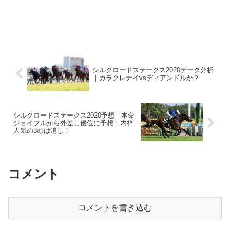
シルクロードステークス2020データ分析
｜カラクレナイvsディアンドルか？
シルクロードステークス2020予想｜本命
ジョイフルから外差し優位に予想！内枠
人気の3頭は消し！
コメント
コメントを書き込む