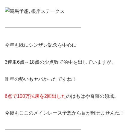
━━━━━━━━━━━━━━━━
今年も既にシンザン記念を中心に
3連単6点～18点の少点数で的中を出していますが、
昨年の勢いもヤバかったですね！
6点で100万払戻を2回出した
のはもはや奇跡の領域。
今後もここのメインレース予想から目が離せませんね！
━━━━━━━━━━━━━━━━