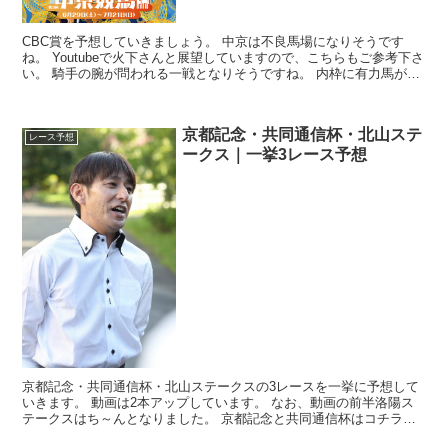
CBC賞を予想していきましょう。 中京は不良馬場になりそうです
ね。 Youtubeで火下さんと展望していますので、こちらもご参考下さ
い。 騎手の腕が問われる一戦となりそうですね。 内枠に有力馬が揃
いましたので、お...
京都記念・共同通信杯・北山ステ
レース予想
ークス｜一挙3レース予想
京都記念・共同通信杯・北山ステークスの3レースを一挙に予想して
いきます。 動画は2本アップしています。 なお、動画の前半洛陽ス
テークスはち～んとなりました。 京都記念と共同通信杯はコチラ。
では、各レース...