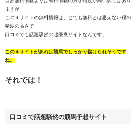
当然無料情報よりは有料情報の方が精度が高い訳ではあり
ますが
この４サイトの無料情報は、とても無料とは思えない程の
精度の高さで
口コミでも話題騒然の超優良サイトなんです。
この４サイトがあれば競馬でしっかり儲けられそうです
ね。
それでは！
口コミで話題騒然の競馬予想サイト