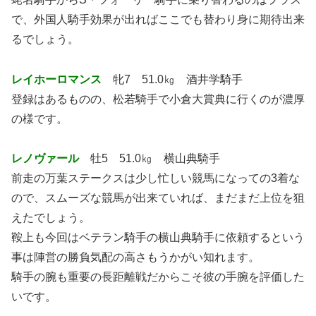
で、外国人騎手効果が出ればここでも替わり身に期待出来
るでしょう。
レイホーロマンス
牝7 51.0㎏ 酒井学騎手
登録はあるものの、松若騎手で小倉大賞典に行くのが濃厚
の様です。
レノヴァール
牡5 51.0㎏ 横山典騎手
前走の万葉ステークスは少し忙しい競馬になっての3着な
ので、スムーズな競馬が出来ていれば、まだまだ上位を狙
えたでしょう。
鞍上も今回はベテラン騎手の横山典騎手に依頼するという
事は陣営の勝負気配の高さもうかがい知れます。
騎手の腕も重要の長距離戦だからこそ彼の手腕を評価した
いです。