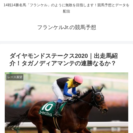
14戦14勝名馬「フランケル」のように無敗を目指します！競馬予想とデータを
配信
フランケルJr.の競馬予想
ダイヤモンドステークス2020｜出走馬紹
介！タガノディアマンテの連勝なるか？
レース展望