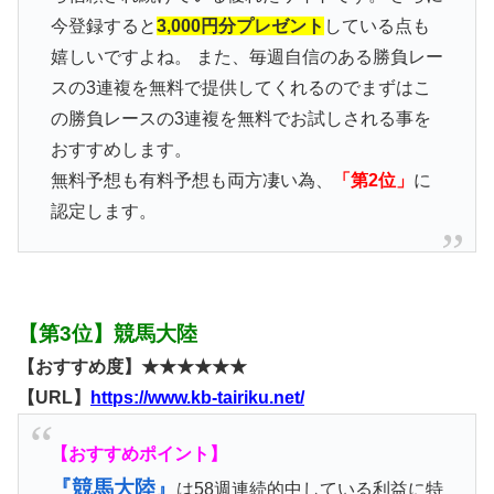
今登録すると
3,000円分プレゼント
している点も
嬉しいですよね。 また、毎週自信のある勝負レー
スの3連複を無料で提供してくれるのでまずはこ
の勝負レースの3連複を無料でお試しされる事を
おすすめします。
無料予想も有料予想も両方凄い為、
「第2位」
に
認定します。
【第3位】競馬大陸
【おすすめ度】★★★★★★
【URL】
https://www.kb-tairiku.net/
【おすすめポイント】
『競馬大陸』
は58週連続的中している利益に特