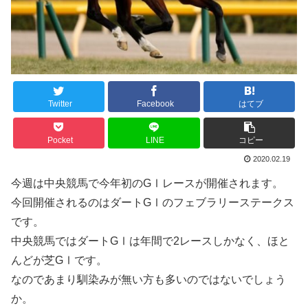
Twitter
Facebook
はてブ
Pocket
LINE
コピー
2020.02.19
今週は中央競馬で今年初のGⅠレースが開催されます。
今回開催されるのはダートGⅠのフェブラリーステークス
です。
中央競馬ではダートGⅠは年間で2レースしかなく、ほと
んどが芝GⅠです。
なのであまり馴染みが無い方も多いのではないでしょう
か。