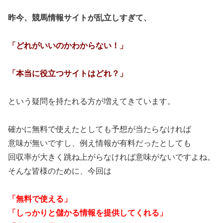
昨今、競馬情報サイトが乱立しすぎて、
「どれがいいのかわからない！」
「本当に役立つサイトはどれ？」
という疑問を持たれる方が増えてきています。
確かに無料で使えたとしても予想が当たらなければ
意味が無いですし、例え情報が有料だったとしても
回収率が大きく跳ね上がらなければ意味がないですよね。
そんな皆様のために、今回は
「無料で使える」
「しっかりと儲かる情報を提供してくれる」