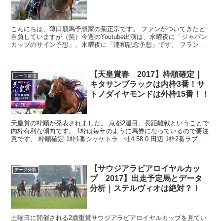
こんにちは、薄口競馬予想家の菊正宗です。 ファンがついてきたと
自負していますが（笑）今週のYoutube出演は、水曜夜に「ジャパン
カップのサイン予想」、木曜夜に「浦和記念予想」です。 フランケ
ルJr.さんとの自由な対談をお楽しみに。 ...
【天皇賞春 2017】枠順確定｜
レース展望
キタサンブラックは内枠3番！サ
トノダイヤモンドは外枠15番！！
天皇賞の枠順が発表されました。 京都2週目、長距離戦ということで
内枠有利な傾向です。 1枠は毎年のように馬券になっているので要注
意です。 枠順確定 1枠1番シャケトラ 牡4 58.0 田辺 1枠2番ラブラ
ドライト セ8 58....
【サウジアラビアロイヤルカッ
データ分析
プ 2017】出走予定馬とデータ
分析｜ステルヴィオは絶対？！
土曜日に開催される2歳重賞サウジアラビアロイヤルカップを見てい