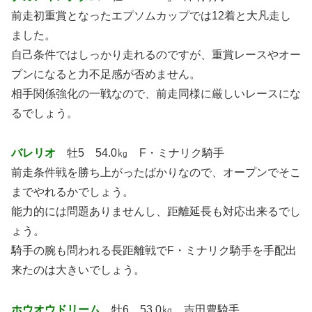
前走初重賞となったエプソムカップでは12着と大凡走し
ました。
自己条件ではしっかり走れるのですが、重賞レースやオー
プンになると力不足感が否めません。
相手関係強化の一戦なので、前走同様に厳しいレースにな
るでしょう。
バレリオ
牡5 54.0㎏ F・ミナリク騎手
前走条件戦を勝ち上がったばかりなので、オープンでそこ
までやれるかでしょう。
能力的には問題ありませんし、距離延長も対応出来るでし
ょう。
騎手の腕も問われる長距離戦でF・ミナリク騎手を手配出
来たのは大きいでしょう。
ホウオウドリーム
牡6 53.0㎏ 吉田豊騎手