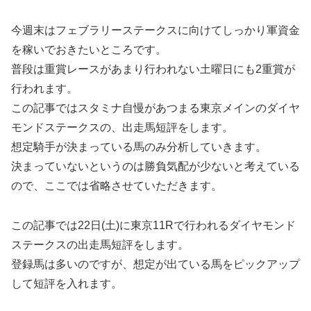
今週末はフェブラリーステークスに向けてしっかり軍資金
を稼いでおきたいところです。
普段は重賞レースがあまり行われない土曜日にも2重賞が
行われます。
この記事ではスタミナ自慢があつまる東京メインのダイヤ
モンドステークスの、出走馬短評をします。
想定騎手が決まっている馬のみ分析していきます。
決まっていないというのは勝負気配が少ないと考えている
ので、ここでは省略させていただきます。
この記事では22日(土)に東京11Rで行われるダイヤモンド
ステークスの出走馬短評をします。
登録馬は多いのですが、想定が出ている馬をピックアップ
して短評を入れます。