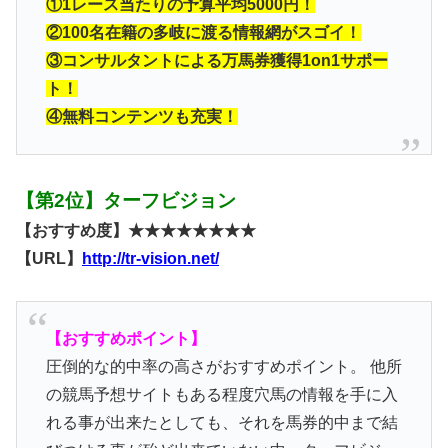
①1レース当たりの予算平均5000円！
②100名在籍の多岐に渡る情報網がスゴイ！
③コンサルタントによる万馬券獲得1on1サポー
ト！
④無料コンテンツも充実！
【第2位】ターフビジョン
【おすすめ度】★★★★★★★★
【URL】
http://tr-vision.net/
【おすすめポイント】
圧倒的な的中率の高さがおすすめポイント。 他所
の競馬予想サイトもある程度穴馬の情報を手に入
れる事が出来たとしても、それを馬券的中まで結