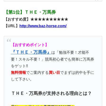
【第1位】ＴＨＥ・万馬券
【おすすめ度】★★★★★★★★★★
【URL】
http://www.baz-horse.com/
【おすすめポイント】
『ＴＨＥ・万馬券』
は「勉強不要！才能不
要！スキル不要！」競馬初心者でも簡単に万馬券
をゲット!!
無料情報
でご案内する
買い目
でまずは的中を手に
して下さい。
ＴＨＥ・万馬券が支持される理由とは？