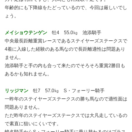
年齢的にも下降線をたどっているので、今回は厳しいでし
ょう。
メイショウテンゲン
牡4 55.0㎏ 池添騎手
中央最長距離重賞レースであるステイヤーズステークスで
4着に入線した経験のある馬なので長距離適性は問題あり
ません。
池添騎手と手の内も合って来たのでそろそろ重賞2勝目も
あるかも知れません。
リッジマン
牡7 57.0㎏ S・フォーリー騎手
一昨年のステイヤーズステークスの勝ち馬なので適性面は
問題ありません。
ただ昨年のステイヤーズステークスでは大凡走しているの
で素直に狙いにくいです。
蛯名騎手からS・フォーリー騎手に乗り替わるのはプラス