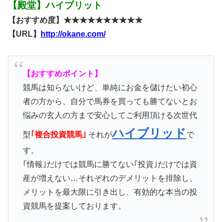
【殿堂】ハイブリット
【おすすめ度】★★★★★★★★★★
【URL】
http://okane.com/
【おすすめポイント】
競馬は知らないけど、単純にお金を儲けたい初心
者の方から、自分で馬券を買っても勝てないとお
悩みの玄人の方まで安心してご利用頂ける次世代
ハイブリッド
型
｢複合投資競馬｣
それが
で
す。
｢情報｣だけでは競馬に勝てない｢投資｣だけでは資
産が増えない…それぞれのデメリットを排除し、
メリットを最大限に引き出し、有効的な本当の投
資競馬を提案しております。