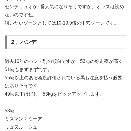
センテリュオが1番人気になりそうですが、オッズは読め
ないのですね。
狙いたいゾーンとしては10-19.9倍の中穴ゾーンです。
２、ハンデ
過去10年のハンデ別の傾向ですが、53㎏の好走率が高く
51㎏もまずまずです。
55㎏以上のある程度評価されている馬も注意を払う必要
はありそうです。
49㎏以下は消し、53kgをピックアップします。
53㎏：
ミスマンマミーア
リュヌルージュ