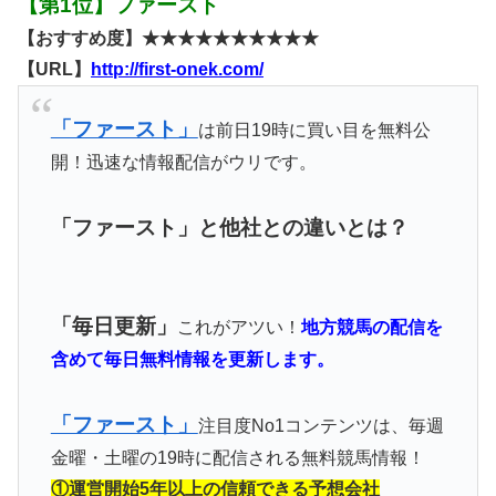
【第1位】ファースト
【おすすめ度】★★★★★★★★★★
【URL】
http://first-onek.com/
「ファースト」
は前日19時に買い目を無料公
開！迅速な情報配信がウリです。
「ファースト」と他社との違いとは？
「毎日更新」
これがアツい！
地方競馬の配信を
含めて毎日無料情報を更新します。
「ファースト」
注目度No1コンテンツは、毎週
金曜・土曜の19時に配信される無料競馬情報！
①運営開始5年以上の信頼できる予想会社