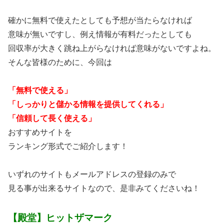
確かに無料で使えたとしても予想が当たらなければ
意味が無いですし、例え情報が有料だったとしても
回収率が大きく跳ね上がらなければ意味がないですよね。
そんな皆様のために、今回は
「無料で使える」
「しっかりと儲かる情報を提供してくれる」
「信頼して長く使える」
おすすめサイトを
ランキング形式でご紹介します！
いずれのサイトもメールアドレスの登録のみで
見る事が出来るサイトなので、是非みてくださいね！
【殿堂】ヒットザマーク