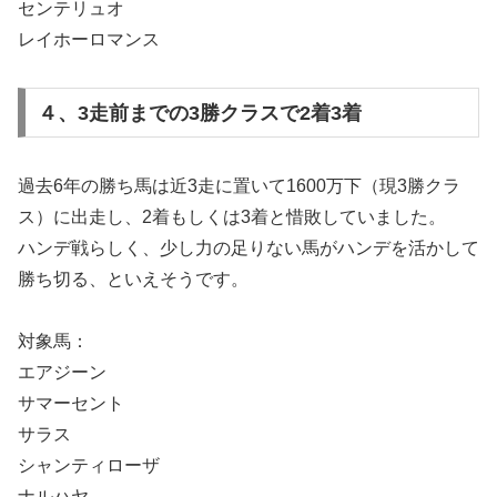
センテリュオ
レイホーロマンス
４、3走前までの3勝クラスで2着3着
過去6年の勝ち馬は近3走に置いて1600万下（現3勝クラ
ス）に出走し、2着もしくは3着と惜敗していました。
ハンデ戦らしく、少し力の足りない馬がハンデを活かして
勝ち切る、といえそうです。
対象馬：
エアジーン
サマーセント
サラス
シャンティローザ
ナルハヤ