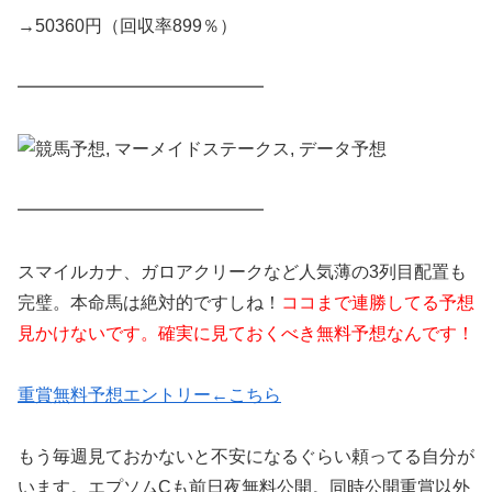
→50360円（回収率899％）
━━━━━━━━━━━━━━
━━━━━━━━━━━━━━
スマイルカナ、ガロアクリークなど人気薄の3列目配置も
完璧。本命馬は絶対的ですしね！
ココまで連勝してる予想
見かけないです。確実に見ておくべき無料予想なんです！
重賞無料予想エントリー←こちら
もう毎週見ておかないと不安になるぐらい頼ってる自分が
います。エプソムCも前日夜無料公開。同時公開重賞以外