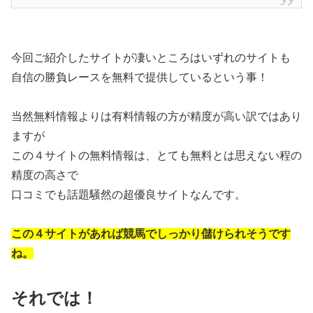
今回ご紹介したサイトが凄いところはいずれのサイトも
自信の勝負レースを無料で提供しているという事！
当然無料情報よりは有料情報の方が精度が高い訳ではあり
ますが
この４サイトの無料情報は、とても無料とは思えない程の
精度の高さで
口コミでも話題騒然の超優良サイトなんです。
この４サイトがあれば競馬でしっかり儲けられそうです
ね。
それでは！