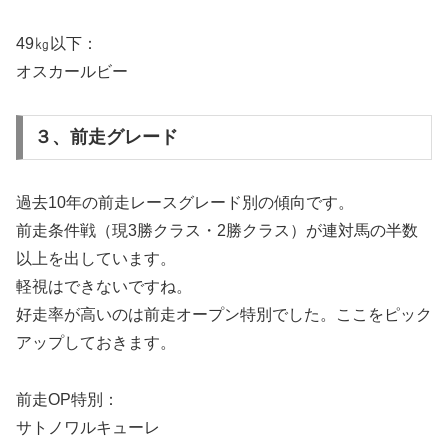
49㎏以下：
オスカールビー
３、前走グレード
過去10年の前走レースグレード別の傾向です。
前走条件戦（現3勝クラス・2勝クラス）が連対馬の半数
以上を出しています。
軽視はできないですね。
好走率が高いのは前走オープン特別でした。ここをピック
アップしておきます。
前走OP特別：
サトノワルキューレ