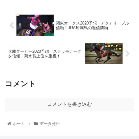
関東オークス2020予想｜アクアリーブル
信頼！JRA所属馬の過信禁物
兵庫ダービー2020予想｜ステラモナーク
を信頼！菊水賞上位を重視！
コメント
コメントを書き込む
ホーム
データ分析