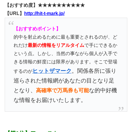
【おすすめ度】★★★★★★★★★★
【URL】
http://hit-t-mark.jp/
【おすすめポイント】
的中を射止めるために最も重要とされるのが、ど
れだけ
最新の情報をリアルタイム
で手にできるか
という点。しかし、当然の事ながら個人が入手で
きる情報の鮮度には限界があります。そこで登場
ヒットザマーク
。関係各所に張り
するのが
巡らされた情報網があなたの目となり足
となり、
な的中好機
高確率で万馬券も可能
な情報をお届けいたします。