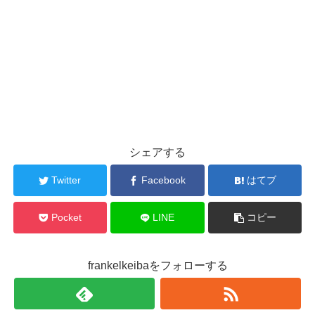
シェアする
Twitter
Facebook
はてブ
Pocket
LINE
コピー
frankelkeibaをフォローする