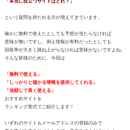
「本当に役立つサイトはどれ？」
という疑問を持たれる方が増えてきています。
確かに無料で使えたとしても予想が当たらなければ
意味が無いですし、例え情報が有料だったとしても
回収率が大きく跳ね上がらなければ意味がないですよね。
そんな皆様のために、今回は
「無料で使える」
「しっかりと儲かる情報を提供してくれる」
「信頼して長く使える」
おすすめサイトを
ランキング形式でご紹介します！
いずれのサイトもメールアドレスの登録のみで