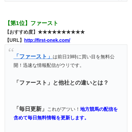
【第1位】ファースト
【おすすめ度】★★★★★★★★★★
【URL】
http://first-onek.com/
「ファースト」
は前日19時に買い目を無料公
開！迅速な情報配信がウリです。
「ファースト」と他社との違いとは？
「毎日更新」
これがアツい！
地方競馬の配信を
含めて毎日無料情報を更新します。