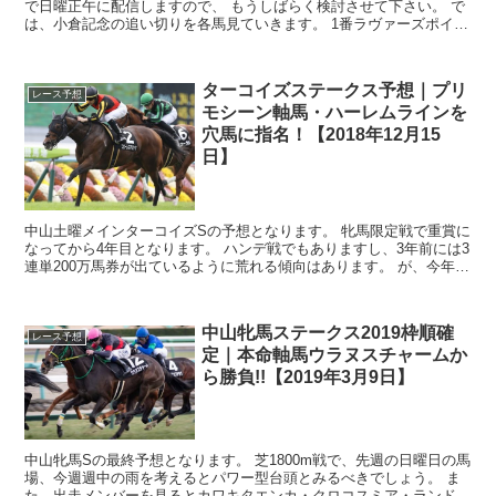
で日曜正午に配信しますので、 もうしばらく検討させて下さい。 で
は、小倉記念の追い切りを各馬見ていきます。 1番ラヴァーズポイン
ト 昨年は小倉で滞在...
ターコイズステークス予想｜プリ
レース予想
モシーン軸馬・ハーレムラインを
穴馬に指名！【2018年12月15
日】
中山土曜メインターコイズSの予想となります。 牝馬限定戦で重賞に
なってから4年目となります。 ハンデ戦でもありますし、3年前には3
連単200万馬券が出ているように荒れる傾向はあります。 が、今年の
メンバーは堅いかなという印象で...
中山牝馬ステークス2019枠順確
レース予想
定｜本命軸馬ウラヌスチャームか
ら勝負!!【2019年3月9日】
中山牝馬Sの最終予想となります。 芝1800m戦で、先週の日曜日の馬
場、今週週中の雨を考えるとパワー型台頭とみるべきでしょう。 ま
た、出走メンバーを見るとカワキタエンカ・クロコスミア・ランド