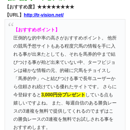
【おすすめ度】★★★★★★★★
【URL】
http://tr-vision.net/
【おすすめポイント】
圧倒的な的中率の高さがおすすめポイント。 他所
の競馬予想サイトもある程度穴馬の情報を手に入
れる事が出来たとしても、それを馬券的中まで結
びつける事が殆ど出来ていない中、ターフビジョ
ンは確かな情報の元、的確に穴馬をチョイスし
「馬券的中」へと結びつける事で長年ユーザーか
ら信頼され続けている優れたサイトです。 さらに
今登録すると
3,000円分プレゼント
している点も
嬉しいですよね。 また、毎週自信のある勝負レー
スの3連複を無料で提供してくれるのでまずはこ
の勝負レースの3連複を無料でお試しされる事を
おすすめします。