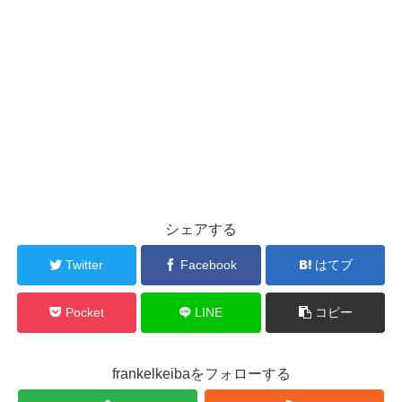
シェアする
Twitter
Facebook
はてブ
Pocket
LINE
コピー
frankelkeibaをフォローする