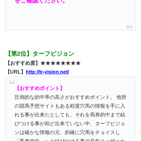
をご確認ください。
【第2位】ターフビジョン
【おすすめ度】★★★★★★★★
【URL】
http://tr-vision.net/
【おすすめポイント】
圧倒的な的中率の高さがおすすめポイント。 他所
の競馬予想サイトもある程度穴馬の情報を手に入
れる事が出来たとしても、それを馬券的中まで結
びつける事が殆ど出来ていない中、ターフビジョ
ンは確かな情報の元、的確に穴馬をチョイスし