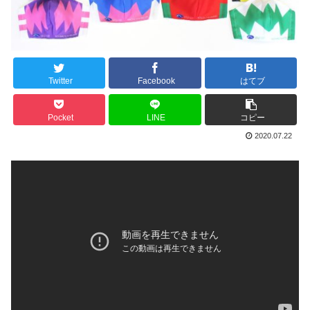
Twitter
Facebook
はてブ
Pocket
LINE
コピー
2020.07.22