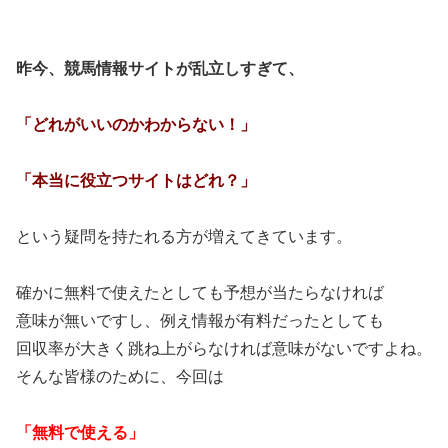
昨今、競馬情報サイトが乱立しすぎて、
「どれがいいのかわからない！」
「本当に役立つサイトはどれ？」
という疑問を持たれる方が増えてきています。
確かに無料で使えたとしても予想が当たらなければ
意味が無いですし、例え情報が有料だったとしても
回収率が大きく跳ね上がらなければ意味がないですよね。
そんな皆様のために、今回は
「無料で使える」