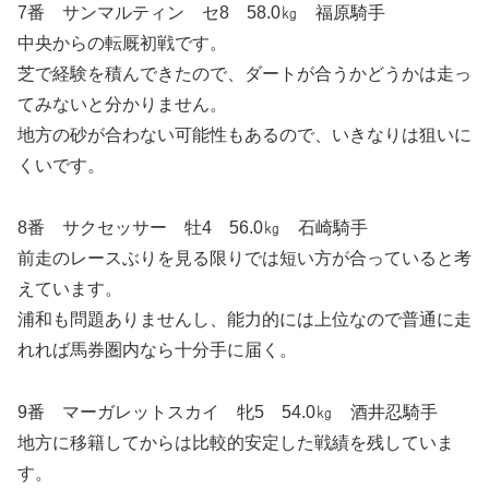
7番 サンマルティン セ8 58.0㎏ 福原騎手
中央からの転厩初戦です。
芝で経験を積んできたので、ダートが合うかどうかは走っ
てみないと分かりません。
地方の砂が合わない可能性もあるので、いきなりは狙いに
くいです。
8番 サクセッサー 牡4 56.0㎏ 石崎騎手
前走のレースぶりを見る限りでは短い方が合っていると考
えています。
浦和も問題ありませんし、能力的には上位なので普通に走
れれば馬券圏内なら十分手に届く。
9番 マーガレットスカイ 牝5 54.0㎏ 酒井忍騎手
地方に移籍してからは比較的安定した戦績を残していま
す。