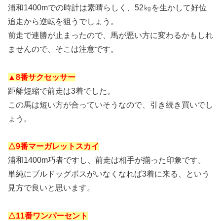
浦和1400mでの時計は素晴らしく、52㎏を生かして好位
追走から逆転を狙うでしょう。
前走で連勝が止まったので、馬が悪い方に変わるかもしれ
ませんので、そこは注意です。
▲8番サクセッサー
距離短縮で前走は3着でした。
この馬は短い方が合っていそうなので、引き続き買いでし
ょう。
△9番マーガレットスカイ
浦和1400m巧者ですし、前走は相手が揃った印象です。
単純にブルドッグボスがいなくなれば3着に来る、という
見方で良いと思います。
△11番ワンパーセント