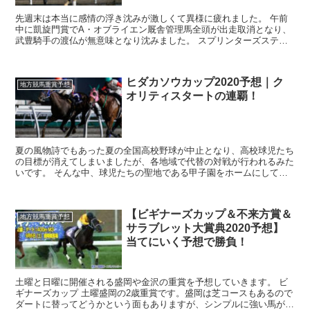
先週末は本当に感情の浮き沈みが激しくて異様に疲れました。 午前
中に凱旋門賞でA・オブライエン厩舎管理馬全頭が出走取消となり、
武豊騎手の渡仏が無意味となり沈みました。 スプリンターズステー
クスではグランアレグリアの強さに興奮してテ...
ヒダカソウカップ2020予想｜ク
地方競馬重賞予想
オリティスタートの連覇！
夏の風物詩でもあった夏の全国高校野球が中止となり、高校球児たち
の目標が消えてしまいましたが、各地域で代替の対戦が行われるみた
いです。 そんな中、球児たちの聖地である甲子園をホームにしてい
る阪神タイガースの選手たちが甲子園の土を集めて全国の...
【ビギナーズカップ＆不来方賞＆
地方競馬重賞予想
サラブレット大賞典2020予想】
当てにいく予想で勝負！
土曜と日曜に開催される盛岡や金沢の重賞を予想していきます。 ビ
ギナーズカップ 土曜盛岡の2歳重賞です。盛岡は芝コースもあるので
ダートに替ってどうかという面もありますが、シンプルに強い馬が勝