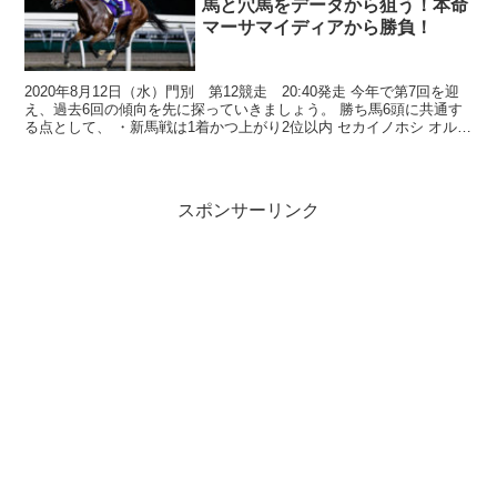
馬と穴馬をデータから狙う！本命
マーサマイディアから勝負！
2020年8月12日（水）門別 第12競走 20:40発走 今年で第7回を迎
え、過去6回の傾向を先に探っていきましょう。 勝ち馬6頭に共通す
る点として、 ・新馬戦は1着かつ上がり2位以内 セカイノホシ オルデ
ィノ ...
スポンサーリンク