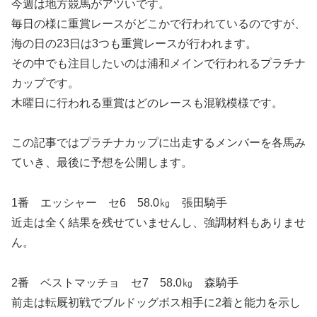
今週は地方競馬がアツいです。
毎日の様に重賞レースがどこかで行われているのですが、
海の日の23日は3つも重賞レースが行われます。
その中でも注目したいのは浦和メインで行われるプラチナ
カップです。
木曜日に行われる重賞はどのレースも混戦模様です。
この記事ではプラチナカップに出走するメンバーを各馬み
ていき、最後に予想を公開します。
1番 エッシャー セ6 58.0㎏ 張田騎手
近走は全く結果を残せていませんし、強調材料もありませ
ん。
2番 ベストマッチョ セ7 58.0㎏ 森騎手
前走は転厩初戦でブルドッグボス相手に2着と能力を示し