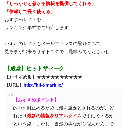
「しっかりと儲かる情報を提供してくれる」
「信頼して長く使える」
おすすめサイトを
ランキング形式でご紹介します！
いずれのサイトもメールアドレスの登録のみで
見る事が出来るサイトなので、是非みてくださいね！
【殿堂】ヒットザマーク
【おすすめ度】★★★★★★★★★★
【URL】
http://hit-t-mark.jp/
【おすすめポイント】
的中を射止めるために最も重要とされるのが、ど
れだけ
最新の情報をリアルタイム
で手にできるか
という点。しかし、当然の事ながら個人が入手で