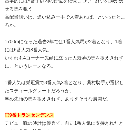
基本的には5番手以内の好位を確保しつつ、終いの脚が残
せる馬を狙う。
高配当狙いは、追い込み一手で入着あれば、といったとこ
ろか。
1700mになった過去2年では1番人気馬が2着となり、1着
には6番人気8番人気。
いずれも4コーナー先頭に立った人気薄の馬を捉えきれず
に、というレースなる。
1番人気は栄冠賞で3番人気2着となり、桑村騎手が選択し
たスティールグレートだろうか。
早め先頭の馬を捉えきれず、ありえそうな展開だ。
◎9番トランセンデンス
デビュー戦の時計は優秀で、前走1番人気に支持されたと