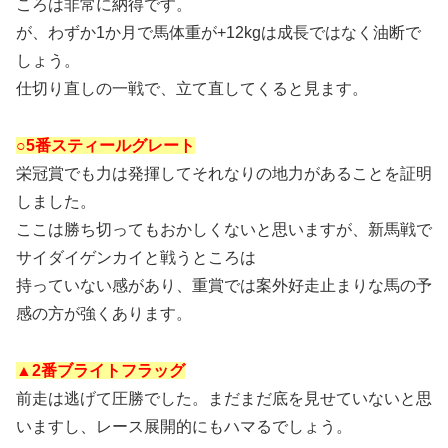
ころは非常に納得です。
が、わずか1か月で馬体重が+12kgは成長ではなく油断で
しょう。
仕切り直しの一戦で、立て直してくると見ます。
○5番スティールグレート
栄冠賞でも力は発揮してそれなりの地力があることを証明
しました。
ここは勝ち切ってもおかしくないと思いますが、新馬戦で
サイダイゲンカイと戦うところは
持っていない感があり、重賞では案外好走止まりな馬の予
感の方が強くあります。
▲2番ブライトフラッグ
前走は逃げて圧勝でした。まだまだ底を見せていないと思
いますし、レース展開的にもハマるでしょう。