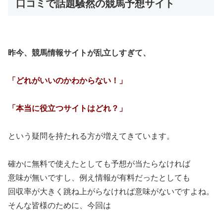
口コミで話題騒然の競馬予想サイト
昨今、競馬情報サイトが乱立しすぎて、
「どれがいいのかわからない！」
「本当に役立つサイトはどれ？」
という疑問を持たれる方が増えてきています。
確かに無料で使えたとしても予想が当たらなければ
意味が無いですし、例え情報が有料だったとしても
回収率が大きく跳ね上がらなければ意味がないですよね。
そんな皆様のために、今回は