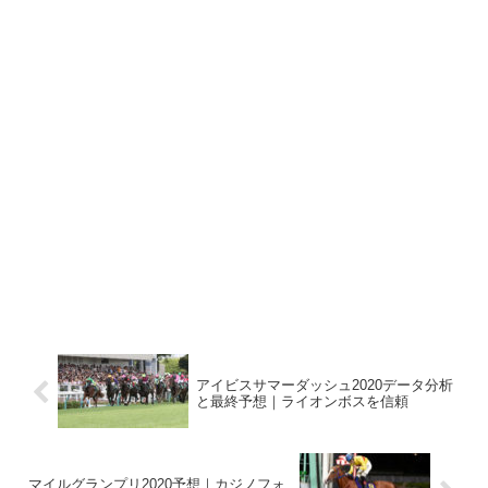
アイビスサマーダッシュ2020データ分析
と最終予想｜ライオンボスを信頼
マイルグランプリ2020予想｜カジノフォ