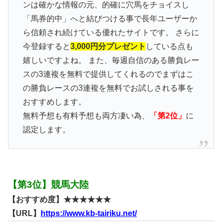
ンは確かな情報の元、的確に穴馬をチョイスし
「馬券的中」へと結びつける事で長年ユーザーか
ら信頼され続けている優れたサイトです。 さらに
今登録すると
3,000円分プレゼント
している点も
嬉しいですよね。 また、毎週自信のある勝負レー
スの3連複を無料で提供してくれるのでまずはこ
の勝負レースの3連複を無料でお試しされる事を
おすすめします。
無料予想も有料予想も両方凄い為、
「第2位」
に
認定します。
【第3位】競馬大陸
【おすすめ度】★★★★★★
【URL】
https://www.kb-tairiku.net/