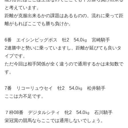
と考えています。
距離が克服出来るかの課題はあるものの、流れに乗って距
離がもればここでも勝ち負けか。
6番 エイシンビッグボス 牡2 54.0㎏ 宮崎騎手
2連勝中と勢いに乗っていますし、距離が延びても良いタ
イプです。
ただ今回は相手関係が全く違うので通用するかは未知数で
す。
7番 リコーリュウセイ 牡2 54.0㎏ 松井騎手
ここは力不足です。
７枠08番 デジタルシティ 牝2 54.0㎏ 石川騎手
栄冠賞の競馬ならここでは通用しないでしょう。