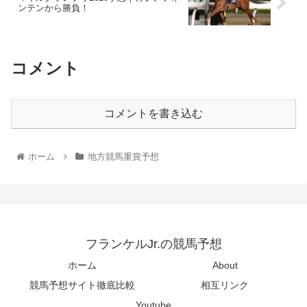
ンテンから勝負！
コメント
コメントを書き込む
ホーム
地方競馬重賞予想
フランケルJr.の競馬予想
ホーム
About
競馬予想サイト徹底比較
相互リンク
Youtube