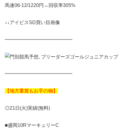
馬連06-12/1220円→回収率305%
↓↓アイビスSD買い目画像
━━━━━━━━━━━━━━
━━━━━━━━━━━━━━
【地方重賞もお手の物】
◎21日(火)実績(無料)
■盛岡10RマーキュリーC