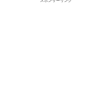
スポンサーリンク