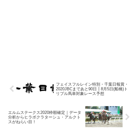
フェイスフルレイン特別・千葉日報賞・
2020JBCまであと90日┃8月5日(船橋)ト
リプル馬単対象レース予想
エルムステークス2020枠順確定｜データ
分析からヒラボクラターシュ・アルクト
スがねらい目！