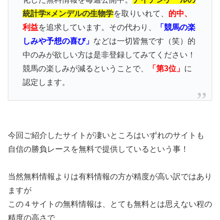
統計学×メンデルの生物学
を取りいれて、
的中、
利益
を追求しています。その代わり、
「競馬の楽
しみや予想の喜び」
などは一切皆無です（笑）的
中のみが欲しい方は是非登録してみてください！
競馬の楽しみが減るということで、
「第3位」
に
認定します。
今回ご紹介したサイトが凄いところはいずれのサイトも
自信の勝負レースを無料で提供しているという事！
当然無料情報よりは有料情報の方が精度が高い訳ではあり
ますが
この４サイトの無料情報は、とても無料とは思えない程の
精度の高さで