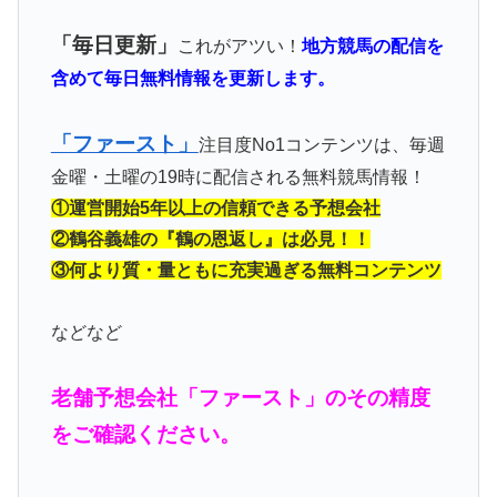
「毎日更新」
これがアツい！
地方競馬の配信を
含めて毎日無料情報を更新します。
「ファースト」
注目度No1コンテンツは、毎週
金曜・土曜の19時に配信される無料競馬情報！
①運営開始5年以上の信頼できる予想会社
②鶴谷義雄の『鶴の恩返し』は必見！！
③何より質・量ともに充実過ぎる無料コンテンツ
などなど
老舗予想会社「ファースト」のその精度
をご確認ください。