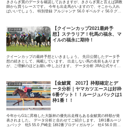
きさらぎ賞のデータを確認しておきますが、きさらぎ賞と言えば調教
師から買うレースです。 今年も出走馬がいますので、そこから入れ
ばいいでしょう。 特別登録 アルジャンナ 56.0 ギベルティ 56.0 グラ
ンレイ 56.0 コルテジ...
【クイーンカップ2021最終予
データ分析
想】ステラリア！牝馬の福永、マ
イルの福永に期待！
クイーンカップの最終予想といきましょう。 先日公開したデータ予
想の続きとして、掲載しています。 出走しない馬の名前もあります
が、ご理解のほどお願い申し上げます。 データ分析 JRA公式サイト
を参照し、デー...
【金鯱賞 2017】枠順確定とデ
データ分析
ータ分析｜ヤマカツエースは好枠
6番ゲット！！ルージュバックは1
枠1番！！
今年からG1に昇格した大阪杯の優先出走権もある金鯱賞の枠順が発
表されました。 データ分析と合わせてご紹介します。 1枠1番ルージ
ュバック 牝5 55.0 戸崎圭 1枠2番プロディガルサン 牡4 56.0 田辺