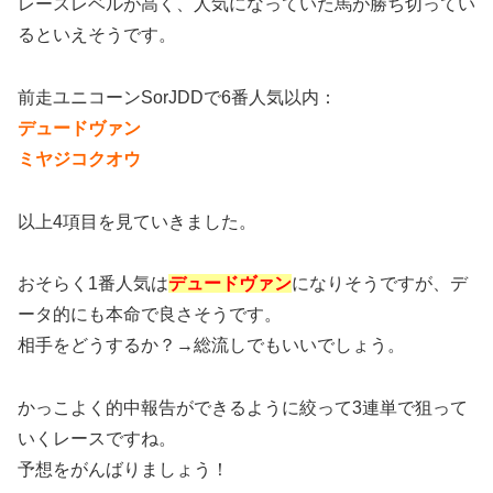
レースレベルが高く、人気になっていた馬が勝ち切ってい
るといえそうです。
前走ユニコーンSorJDDで6番人気以内：
デュードヴァン
ミヤジコクオウ
以上4項目を見ていきました。
おそらく1番人気は
デュードヴァン
になりそうですが、デ
ータ的にも本命で良さそうです。
相手をどうするか？→総流しでもいいでしょう。
かっこよく的中報告ができるように絞って3連単で狙って
いくレースですね。
予想をがんばりましょう！