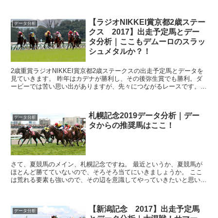
2枠3番ナスノ...
【ラジオNIKKEI賞京都2歳ステー
データ分析
クス 2017】出走予定馬とデー
タ分析｜ここもデムーロのスラッ
シュメタルか？！
2歳重賞ラジオNIKKEI賞京都2歳ステークスの出走予定馬とデータを
見ていきます。 昨年はカデナが勝利し、その後弥生賞でも勝利。ダ
ービーでは苦い思い出がありますが、先々につながるレースです。
来年のクラシックを占う意味でも注目してお...
札幌記念2019データ分析｜デー
データ分析
タからの推奨馬はここ！
さて、夏競馬のメイン、札幌記念ですね。 最近というか、夏競馬が
ほとんど勝てていないので、そろそろ当てにいきましょうか。 ここ
は荒れる要素も強いので、その辺を意識してやっていきたいと思いま
す。 特別登録は15頭。サトノティターン...
【新潟記念 2017】出走予定馬
データ分析