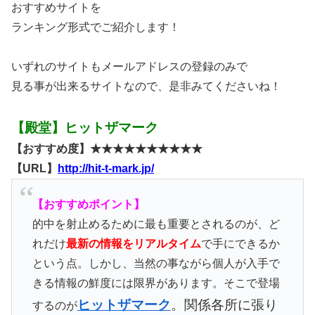
おすすめサイトを
ランキング形式でご紹介します！
いずれのサイトもメールアドレスの登録のみで
見る事が出来るサイトなので、是非みてくださいね！
【殿堂】ヒットザマーク
【おすすめ度】★★★★★★★★★★
【URL】
http://hit-t-mark.jp/
【おすすめポイント】
的中を射止めるために最も重要とされるのが、ど
れだけ
最新の情報をリアルタイム
で手にできるか
という点。しかし、当然の事ながら個人が入手で
きる情報の鮮度には限界があります。そこで登場
ヒットザマーク
。関係各所に張り
するのが