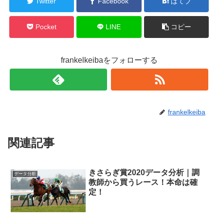
Twitter
Facebook
はてブ
Pocket
LINE
コピー
frankelkeibaをフォローする
frankelkeiba
関連記事
きさらぎ賞2020データ分析｜調
データ分析
教師から買うレース！本命は確
定！