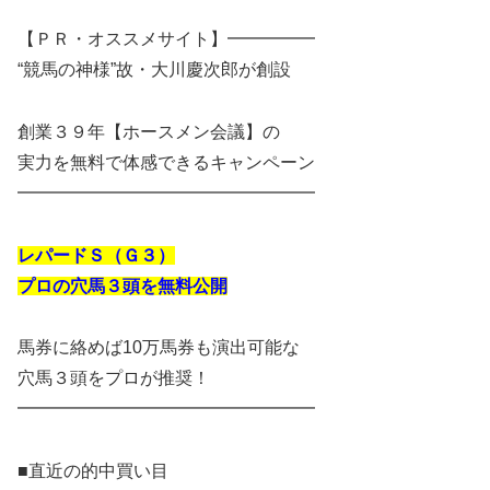
【ＰＲ・オススメサイト】━━━━━
“競馬の神様”故・大川慶次郎が創設
創業３９年【ホースメン会議】の
実力を無料で体感できるキャンペーン
━━━━━━━━━━━━━━━━━
レパードＳ（Ｇ３）
プロの穴馬３頭を無料公開
馬券に絡めば10万馬券も演出可能な
穴馬３頭をプロが推奨！
━━━━━━━━━━━━━━━━━
■直近の的中買い目