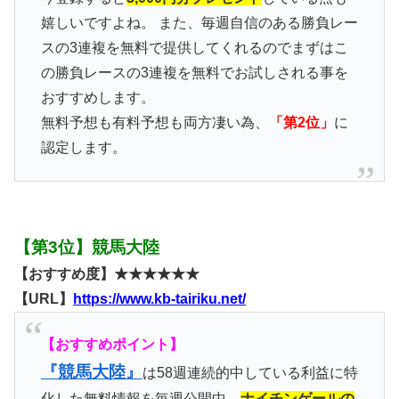
嬉しいですよね。 また、毎週自信のある勝負レー
スの3連複を無料で提供してくれるのでまずはこ
の勝負レースの3連複を無料でお試しされる事を
おすすめします。
無料予想も有料予想も両方凄い為、
「第2位」
に
認定します。
【第3位】競馬大陸
【おすすめ度】★★★★★★
【URL】
https://www.kb-tairiku.net/
【おすすめポイント】
『競馬大陸』
は58週連続的中している利益に特
化した無料情報を毎週公開中。
ナイチンゲールの