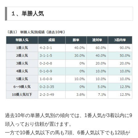
１、単勝人気
過去10年の単勝人気別の傾向では、1番人気が3着以内に9
頭入っており信頼が置けます。
一方で10番人気以下の馬も7頭、6番人気以下でも12頭が