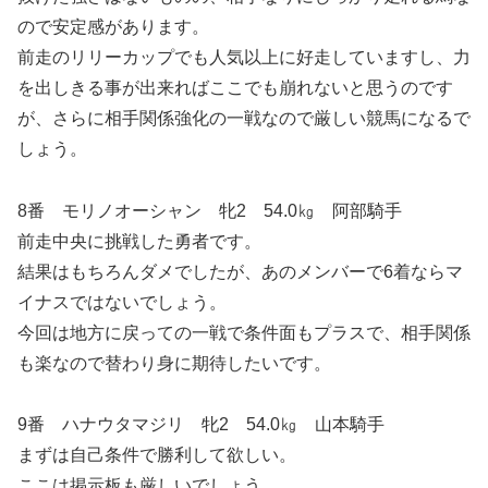
ので安定感があります。
前走のリリーカップでも人気以上に好走していますし、力
を出しきる事が出来ればここでも崩れないと思うのです
が、さらに相手関係強化の一戦なので厳しい競馬になるで
しょう。
8番 モリノオーシャン 牝2 54.0㎏ 阿部騎手
前走中央に挑戦した勇者です。
結果はもちろんダメでしたが、あのメンバーで6着ならマ
イナスではないでしょう。
今回は地方に戻っての一戦で条件面もプラスで、相手関係
も楽なので替わり身に期待したいです。
9番 ハナウタマジリ 牝2 54.0㎏ 山本騎手
まずは自己条件で勝利して欲しい。
ここは掲示板も厳しいでしょう。