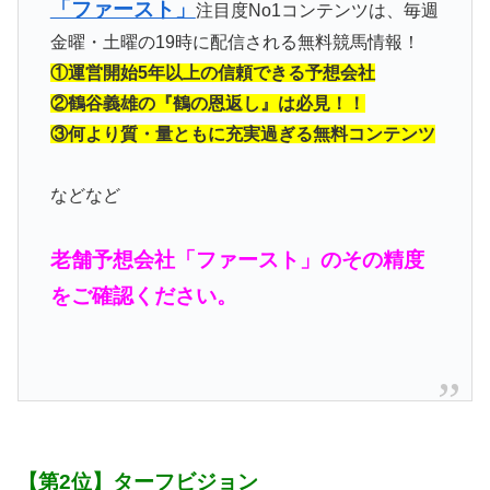
「ファースト」
注目度No1コンテンツは、毎週
金曜・土曜の19時に配信される無料競馬情報！
①運営開始5年以上の信頼できる予想会社
②鶴谷義雄の『鶴の恩返し』は必見！！
③何より質・量ともに充実過ぎる無料コンテンツ
などなど
老舗予想会社「ファースト」のその精度
をご確認ください。
【第2位】ターフビジョン