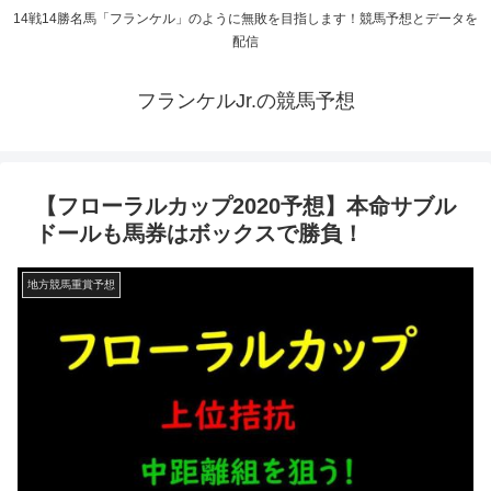
14戦14勝名馬「フランケル」のように無敗を目指します！競馬予想とデータを
配信
フランケルJr.の競馬予想
【フローラルカップ2020予想】本命サブル
ドールも馬券はボックスで勝負！
地方競馬重賞予想