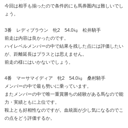
今回は相手も揃ったので条件的にも馬券圏内は難しいでし
ょう。
3番 レディブラウン 牝2 54.0㎏ 松井騎手
前走は内容は良かったのです。
ハイレベルメンバーの中で結果を残した点には評価したい
が、距離延長はプラスとは思えません。
前走の様にはいかないでしょう。
4番 マーサマイディア 牝2 54.0㎏ 桑村騎手
メンバーの中で最も勢いに乗っています。
またメンバーの中で唯一重賞勝ちの経験がある馬なので能
力・実績ともに上位です。
鞍上とも好相性なのですが。血統面が少し気になるのでこ
の点をどう評価するか。