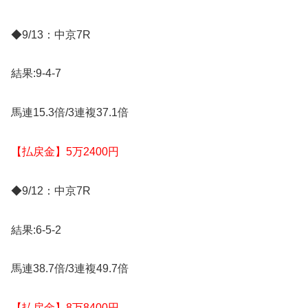
◆9/13：中京7R
結果:9-4-7
馬連15.3倍/3連複37.1倍
【払戻金】5万2400円
◆9/12：中京7R
結果:6-5-2
馬連38.7倍/3連複49.7倍
【払戻金】8万8400円