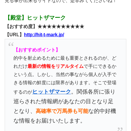
見る事が出来るサイトなので、是非みてくださいね！
【殿堂】ヒットザマーク
【おすすめ度】★★★★★★★★★★
【URL】
http://hit-t-mark.jp/
【おすすめポイント】
的中を射止めるために最も重要とされるのが、ど
れだけ
最新の情報をリアルタイム
で手にできるか
という点。しかし、当然の事ながら個人が入手で
きる情報の鮮度には限界があります。そこで登場
ヒットザマーク
。関係各所に張り
するのが
巡らされた情報網があなたの目となり足
となり、
な的中好機
高確率で万馬券も可能
な情報をお届けいたします。