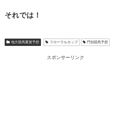
それでは！
地方競馬重賞予想
フローラルカップ
門別競馬予想
スポンサーリンク