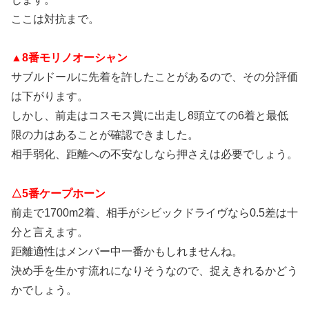
ここは対抗まで。
▲8番モリノオーシャン
サブルドールに先着を許したことがあるので、その分評価
は下がります。
しかし、前走はコスモス賞に出走し8頭立ての6着と最低
限の力はあることが確認できました。
相手弱化、距離への不安なしなら押さえは必要でしょう。
△5番ケープホーン
前走で1700m2着、相手がシビックドライヴなら0.5差は十
分と言えます。
距離適性はメンバー中一番かもしれませんね。
決め手を生かす流れになりそうなので、捉えきれるかどう
かでしょう。