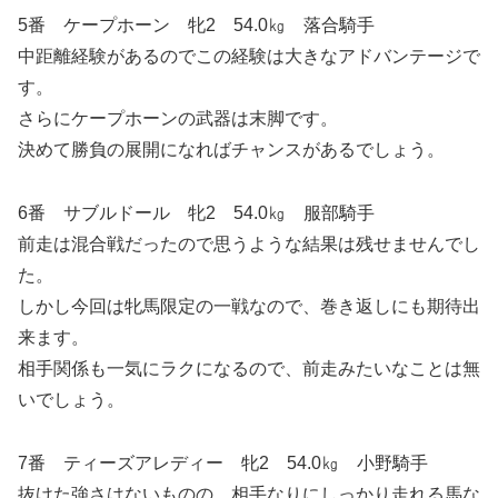
5番 ケープホーン 牝2 54.0㎏ 落合騎手
中距離経験があるのでこの経験は大きなアドバンテージで
す。
さらにケープホーンの武器は末脚です。
決めて勝負の展開になればチャンスがあるでしょう。
6番 サブルドール 牝2 54.0㎏ 服部騎手
前走は混合戦だったので思うような結果は残せませんでし
た。
しかし今回は牝馬限定の一戦なので、巻き返しにも期待出
来ます。
相手関係も一気にラクになるので、前走みたいなことは無
いでしょう。
7番 ティーズアレディー 牝2 54.0㎏ 小野騎手
抜けた強さはないものの、相手なりにしっかり走れる馬な