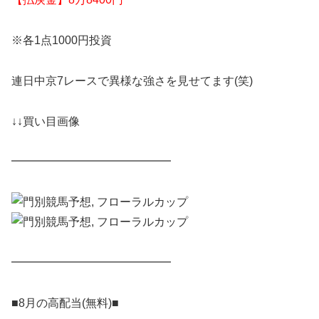
※各1点1000円投資
連日中京7レースで異様な強さを見せてます(笑)
↓↓買い目画像
━━━━━━━━━━━━━━
━━━━━━━━━━━━━━
■8月の高配当(無料)■