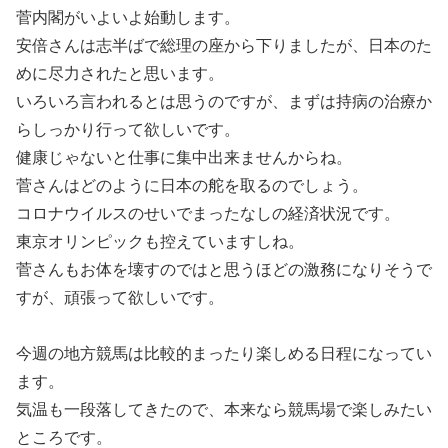
菅内閣がいよいよ始動します。
安倍さんは志半ばで総理の座から下りましたが、日本のた
めに尽力されたと思います。
いろいろ言われるとは思うのですが、まずは持病の治療か
らしっかり行って欲しいです。
健康じゃないと仕事に集中出来ませんからね。
菅さんはどのように日本の舵を取るのでしょう。
コロナウイルスのせいでまったなしの経済状況です。
東京オリンピックも控えていますしね。
菅さんもお体を壊すのではと思うほどの激務になりそうで
すが、頑張って欲しいです。
今週の地方競馬は比較的まったり楽しめる日程になってい
ます。
気温も一段落してきたので、本来なら競馬場で楽しみたい
ところです。