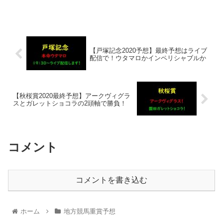
【戸塚記念2020予想】最終予想はライブ
配信で！ウタマロかインペリシャブルか
【秋桜賞2020最終予想】アークヴィグラ
スとガレットショコラの2頭軸で勝負！
コメント
コメントを書き込む
ホーム
地方競馬重賞予想