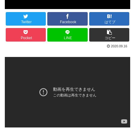
Twitter
Facebook
はてブ
Pocket
LINE
コピー
2020.09.16