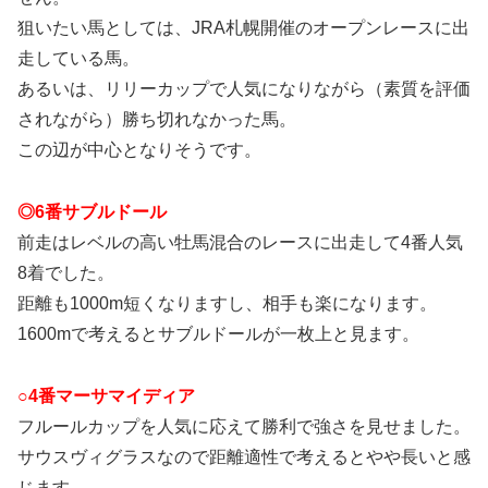
狙いたい馬としては、JRA札幌開催のオープンレースに出
走している馬。
あるいは、リリーカップで人気になりながら（素質を評価
されながら）勝ち切れなかった馬。
この辺が中心となりそうです。
◎6番サブルドール
前走はレベルの高い牡馬混合のレースに出走して4番人気
8着でした。
距離も1000m短くなりますし、相手も楽になります。
1600mで考えるとサブルドールが一枚上と見ます。
○4番マーサマイディア
フルールカップを人気に応えて勝利で強さを見せました。
サウスヴィグラスなので距離適性で考えるとやや長いと感
じます。