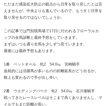
ただまだ感染拡大防止の観点から日常を取り戻したとは言
えませんが、中央よりも進んでいるので、もうすぐ日常を
取り戻せるのではないでしょうか。
この記事では門別競馬場で17日に行われるフローラルカ
ップの全馬診断と最終予想をしていきます。
まずはいつも通り全馬を少しずつ見ていきます。
最後には最終予想もあります。
1番 ベットオール 牝2 54.0㎏ 宮崎騎手
血統的には活躍馬が多いものの距離延長がどう出るか。
鞍上も変わるので手が出し辛い。
2番 ウエディングパーク 牝2 54.0㎏ 石川倭騎手
戦ってきたレースレベルはそこまで高くありませんし、マ
イルでもまだ距離が長い。