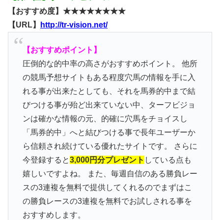
【おすすめ度】★★★★★★★★
【URL】
http://tr-vision.net/
【おすすめポイント】
圧倒的な的中率の高さがおすすめポイント。 他所
の競馬予想サイトもある程度穴馬の情報を手に入
れる事が出来たとしても、それを馬券的中まで結
びつける事が殆ど出来ていない中、ターフビジョ
ンは確かな情報の元、的確に穴馬をチョイスし
「馬券的中」へと結びつける事で長年ユーザーか
ら信頼され続けている優れたサイトです。 さらに
今登録すると
3,000円分プレゼント
している点も
嬉しいですよね。 また、毎週自信のある勝負レー
スの3連複を無料で提供してくれるのでまずはこ
の勝負レースの3連複を無料でお試しされる事を
おすすめします。