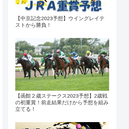
【中京記念2023予想】ウイングレイテ
ストから勝負！
【函館２歳ステークス2023予想】2歳戦
の初重賞！前走結果だけから予想を組み
立てる！