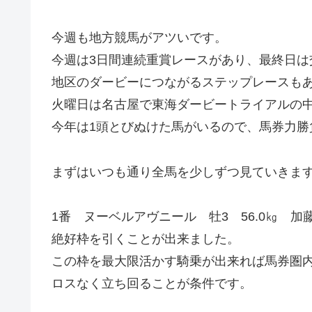
今週も地方競馬がアツいです。
今週は3日間連続重賞レースがあり、最終日は
地区のダービーにつながるステップレースも
火曜日は名古屋で東海ダービートライアルの
今年は1頭とびぬけた馬がいるので、馬券力勝
まずはいつも通り全馬を少しずつ見ていきま
1番 ヌーベルアヴニール 牡3 56.0㎏ 加
絶好枠を引くことが出来ました。
この枠を最大限活かす騎乗が出来れば馬券圏
ロスなく立ち回ることが条件です。