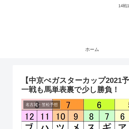
14
ホーム
【中京ぺガスターカップ202
一戦も馬単表裏で少し勝負！
名古屋・笠松予想