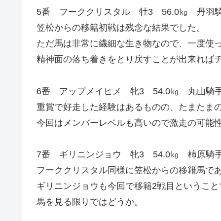
5番 フーククリスタル 牡3 56.0㎏ 丹羽
笠松からの移籍初戦は残念な結果でした。
ただ馬は非常に繊細な生き物なので、一度使
精神面の落ち着きをとり戻すことが出来れば
6番 アップメイヒメ 牝3 54.0㎏ 丸山騎
重賞で好走した経験はあるものの、たまたま
今回はメンバーレベルも高いので激走の可能
7番 ギリニンジョウ 牝3 54.0㎏ 柿原騎
フーククリスタル同様に笠松からの移籍馬で
ギリニンジョウも今回で移籍2戦目というこ
馬を見る限りではどうか。