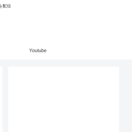
を配信
Youtube