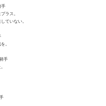
騎手
はプラス。
達していない。
手
戦を。
前騎手
た。
手