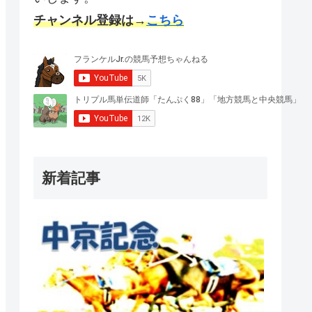
チャンネル登録は→
こちら
新着記事