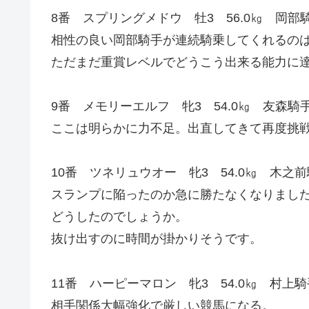
8番 スプリングメドウ 牡3 56.0㎏ 岡部
相性の良い岡部騎手が連続騎乗してくれるの
ただまだ重賞レベルでどうこう出来る能力に
9番 メモリーエルフ 牝3 54.0㎏ 友森騎
ここは明らかに力不足。出直してきて再度挑
10番 ツネリュウオー 牝3 54.0㎏ 木之
スランプに陥ったのか急に勝たなくなりまし
どうしたのでしょうか。
抜け出すのに時間が掛かりそうです。
11番 ハーピーマロン 牝3 54.0㎏ 村上騎
相手関係大幅強化で厳しい競馬になる。