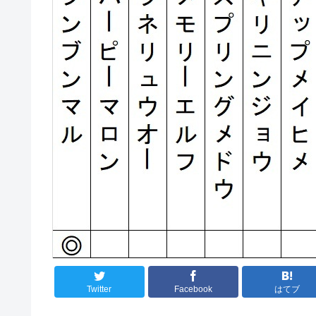
Twitter
Facebook
はてブ