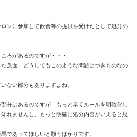
サロンに参加して飲食等の提供を受けたとして処分の
ところがあるのですが・・・。
った反面、どうしてもこのような問題はつきものなの
ていない部分もありますよね。
い部分はあるのですが、もっと早くルールを明確化し
も知れませんし、もっと明確に処分内容がいえると思
競馬であってほしいと願うばかりです。