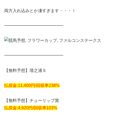
両方入れ込みとか凄すぎます・・・！
━━━━━━━━━━━━━━
━━━━━━━━━━━━━━
【無料予想】壇之浦Ｓ
払戻金:11,400円/回収率238%
【無料予想】チューリップ賞
払戻金:4,920円/回収率103%