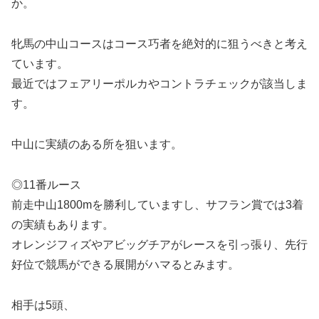
か。
牝馬の中山コースはコース巧者を絶対的に狙うべきと考え
ています。
最近ではフェアリーポルカやコントラチェックが該当しま
す。
中山に実績のある所を狙います。
◎11番ルース
前走中山1800mを勝利していますし、サフラン賞では3着
の実績もあります。
オレンジフィズやアビッグチアがレースを引っ張り、先行
好位で競馬ができる展開がハマるとみます。
相手は5頭、