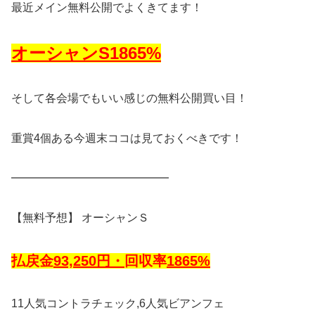
最近メイン無料公開でよくきてます！
オーシャンS1865%
そして各会場でもいい感じの無料公開買い目！
重賞4個ある今週末ココは見ておくべきです！
━━━━━━━━━━━━━━
【無料予想】 オーシャンＳ
払戻金
93,250円・
回収率
1865%
11人気コントラチェック,6人気ビアンフェ