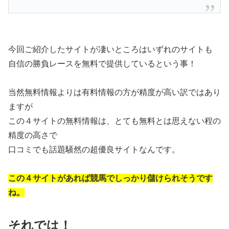
今回ご紹介したサイトが凄いところはいずれのサイトも
自信の勝負レースを無料で提供しているという事！
当然無料情報よりは有料情報の方が精度が高い訳ではあり
ますが
この４サイトの無料情報は、とても無料とは思えない程の
精度の高さで
口コミでも話題騒然の超優良サイトなんです。
この４サイトがあれば競馬でしっかり儲けられそうです
ね。
それでは！