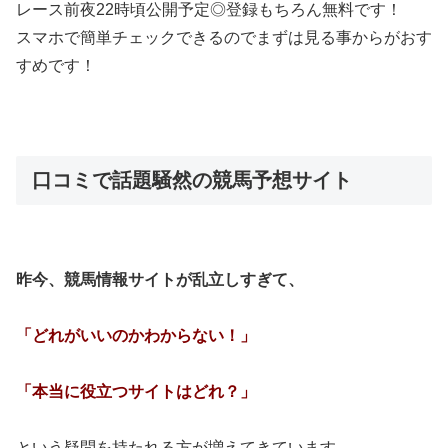
レース前夜22時頃公開予定◎登録もちろん無料です！
スマホで簡単チェックできるのでまずは見る事からがおす
すめです！
口コミで話題騒然の競馬予想サイト
昨今、競馬情報サイトが乱立しすぎて、
「どれがいいのかわからない！」
「本当に役立つサイトはどれ？」
という疑問を持たれる方が増えてきています。