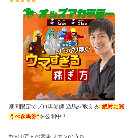
期間限定でプロ馬券師 遊馬が教える
"絶対に買
うべき馬券"
を公開中！
約800万人の競馬ファンのうち、