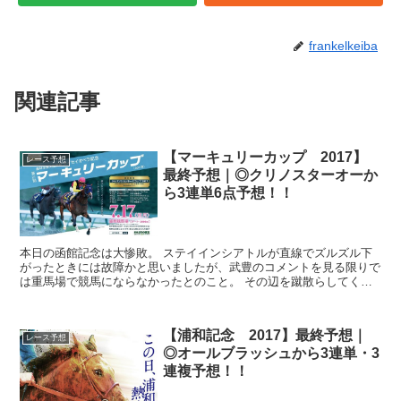
frankelkeiba
関連記事
【マーキュリーカップ 2017】
レース予想
最終予想｜◎クリノスターオーか
ら3連単6点予想！！
本日の函館記念は大惨敗。 ステイインシアトルが直線でズルズル下
がったときには故障かと思いましたが、武豊のコメントを見る限りで
は重馬場で競馬にならなかったとのこと。 その辺を蹴散らしてくれ
るレベルにあると思っていましたが、まだまだ見極...
【浦和記念 2017】最終予想｜
レース予想
◎オールブラッシュから3連単・3
連複予想！！