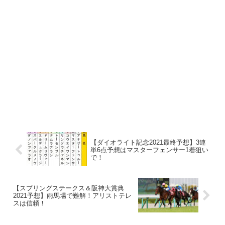
【ダイオライト記念2021最終予想】3連
単6点予想はマスターフェンサー1着狙い
で！
【スプリングステークス＆阪神大賞典
2021予想】雨馬場で難解！アリストテレ
スは信頼！