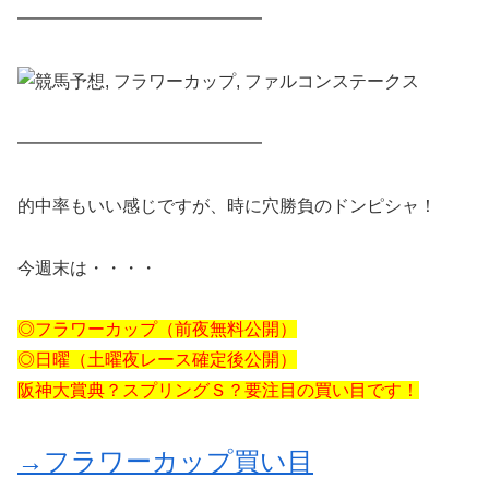
━━━━━━━━━━━━━━
━━━━━━━━━━━━━━
的中率もいい感じですが、時に穴勝負のドンピシャ！
今週末は・・・・
◎フラワーカップ（前夜無料公開）
◎日曜（土曜夜レース確定後公開）
阪神大賞典？スプリングＳ？要注目の買い目です！
→フラワーカップ買い目