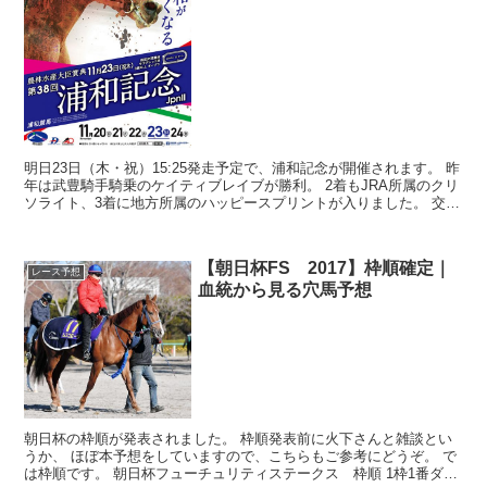
明日23日（木・祝）15:25発走予定で、浦和記念が開催されます。 昨
年は武豊騎手騎乗のケイティブレイブが勝利。 2着もJRA所属のクリ
ソライト、3着に地方所属のハッピースプリントが入りました。 交流
重賞には珍しく地方馬が馬券...
【朝日杯FS 2017】枠順確定｜
レース予想
血統から見る穴馬予想
朝日杯の枠順が発表されました。 枠順発表前に火下さんと雑談とい
うか、 ほぼ本予想をしていますので、こちらもご参考にどうぞ。 で
は枠順です。 朝日杯フューチュリティステークス 枠順 1枠1番ダノ