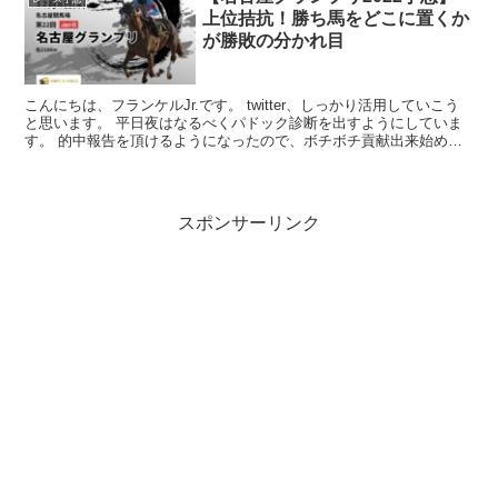
上位拮抗！勝ち馬をどこに置くか
が勝敗の分かれ目
こんにちは、フランケルJr.です。 twitter、しっかり活用していこう
と思います。 平日夜はなるべくパドック診断を出すようにしていま
す。 的中報告を頂けるようになったので、ボチボチ貢献出来始めた
かなと思います。 ぜひ...
スポンサーリンク