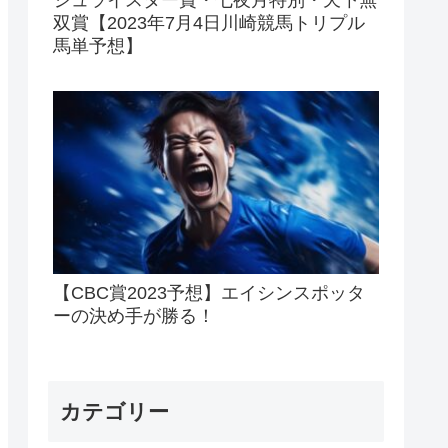
双賞【2023年7月4日川崎競馬トリプル
馬単予想】
【CBC賞2023予想】エイシンスポッタ
ーの決め手が勝る！
カテゴリー