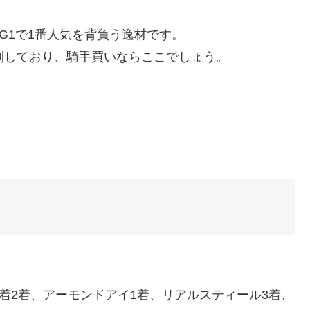
G1で1番人気を背負う逸材です。
利しており、騎手買いならここでしょう。
着2着、アーモンドアイ1着、リアルスティール3着、