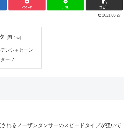
Pocket
LINE
コピー
2021.03.27
次
ルデンシャヒーン
イターフ
表されるノーザンダンサーのスピードタイプが狙いで