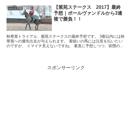
【紫苑ステークス 2017】最終
レース予想
予想｜ポールヴァンドルから3連
複で勝負！！
秋華賞トライアル、紫苑ステークスの最終予想です。 3着以内には秋
華賞への優先出走が与えられます。 着狙いの馬には注意を払いたい
のですが、 イマイチ見えないですね。 素直に予想しつつ、状態の良
さそうなところを 穴馬に押さえていこ...
スポンサーリンク