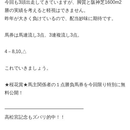
今回も3頭出走してきていますが、脚質と阪神芝1600m2
勝の実績を考えると軽視はできません。
昨年が大きく負けているので、配当妙味に期待です。
馬券は馬連流し3点、3連複流し3点。
4－8,10,△
これでいきましょう。
★桜花賞★馬主関係者の１点勝負馬券を今回限り特別に無
料公開！
━━━━━━━━━━━━━━━━━
高松宮記念もズバリ的中！！