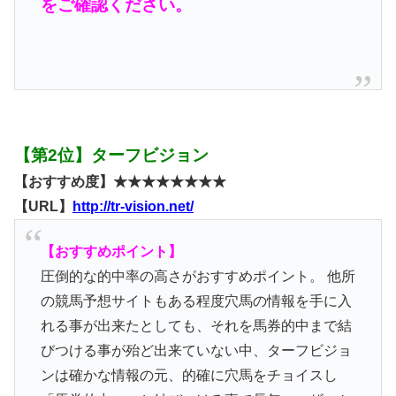
をご確認ください。
【第2位】ターフビジョン
【おすすめ度】★★★★★★★★
【URL】
http://tr-vision.net/
【おすすめポイント】
圧倒的な的中率の高さがおすすめポイント。 他所
の競馬予想サイトもある程度穴馬の情報を手に入
れる事が出来たとしても、それを馬券的中まで結
びつける事が殆ど出来ていない中、ターフビジョ
ンは確かな情報の元、的確に穴馬をチョイスし