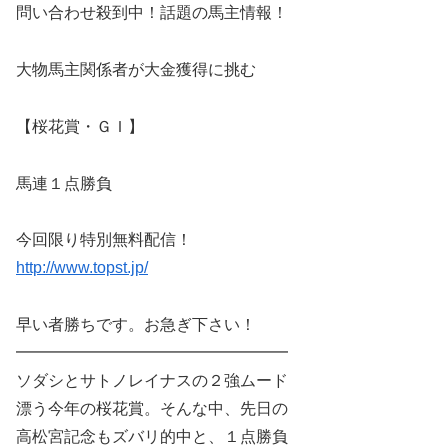
問い合わせ殺到中！話題の馬主情報！
大物馬主関係者が大金獲得に挑む
【桜花賞・ＧＩ】
馬連１点勝負
今回限り特別無料配信！
http://www.topst.jp/
早い者勝ちです。お急ぎ下さい！
━━━━━━━━━━━━━━━━━
ソダシとサトノレイナスの２強ムード
漂う今年の桜花賞。そんな中、先日の
高松宮記念もズバリ的中と、１点勝負