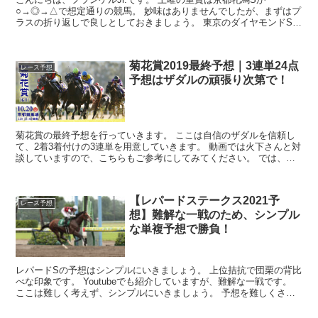
○→◎→△で想定通りの競馬。 妙味はありませんでしたが、まずはプ
ラスの折り返しで良しとしておきましょう。 東京のダイヤモンドSは
ヒュミドールは買えない。 2年前の5着だ...
菊花賞2019最終予想｜3連単24点
レース予想
予想はザダルの頑張り次第で！
菊花賞の最終予想を行っていきます。 ここは自信のザダルを信頼し
て、2着3着付けの3連単を用意していきます。 動画では火下さんと対
談していますので、こちらもご参考にしてみてください。 では、最
終予想です。 確たる逃げ馬...
【レパードステークス2021予
レース予想
想】難解な一戦のため、シンプル
な単複予想で勝負！
レパードSの予想はシンプルにいきましょう。 上位拮抗で団栗の背比
べな印象です。 Youtubeでも紹介していますが、難解な一戦です。
ここは難しく考えず、シンプルにいきましょう。 予想を難しくさせ
てい...