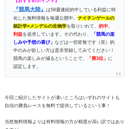
【おすすめポイント】
『競馬大陸』
は58週連続的中している利益に特
化した無料情報を毎週公開中。
ナイチンゲールの
統計学×メンデルの生物学
を取りいれて、
的中、
利益
を追求しています。その代わり、
「競馬の楽
しみや予想の喜び」
などは一切皆無です（笑）的
中のみが欲しい方は是非登録してみてください！
競馬の楽しみが減るということで、
「第3位」
に
認定します。
今回ご紹介したサイトが凄いところはいずれのサイトも
自信の勝負レースを無料で提供しているという事！
当然無料情報よりは有料情報の方が精度が高い訳ではあり