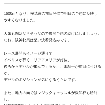
1600mとなり、桜花賞の前日開催で明日の予想に反映し
やすくなりました。
天気も問題なさそうなので展開予想の助けにしましょう。
なお、阪神牝馬は堅い決着見込みです。
レース展開もイメージ通りで
イベリスが行く、リアアメリアが好位、
後ろからデゼルが飛んでくるか、川田騎手が前目に付ける
か。
デゼルのポジションが気になるくらいです。
また、地力の面ではマジックキャッスルが愛知杯も勝利
し、