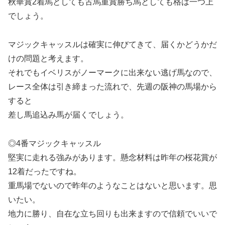
秋華賞2着馬としても古馬重賞勝ち馬としても格は一つ上
でしょう。
マジックキャッスルは確実に伸びてきて、届くかどうかだ
けの問題と考えます。
それでもイベリスがノーマークに出来ない逃げ馬なので、
レース全体は引き締まった流れで、先週の阪神の馬場から
すると
差し馬追込み馬が届くでしょう。
◎4番マジックキャッスル
堅実に走れる強みがあります。懸念材料は昨年の桜花賞が
12着だったですね。
重馬場でないので昨年のようなことはないと思います。思
いたい。
地力に勝り、自在な立ち回りも出来ますので信頼でいいで