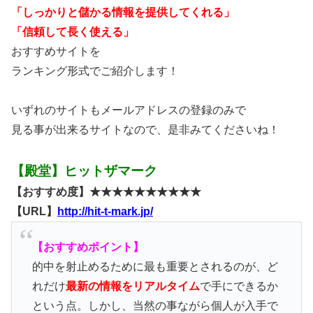
「しっかりと儲かる情報を提供してくれる」
「信頼して長く使える」
おすすめサイトを
ランキング形式でご紹介します！
いずれのサイトもメールアドレスの登録のみで
見る事が出来るサイトなので、是非みてくださいね！
【殿堂】ヒットザマーク
【おすすめ度】★★★★★★★★★★
【URL】
http://hit-t-mark.jp/
【おすすめポイント】
的中を射止めるために最も重要とされるのが、ど
れだけ
最新の情報をリアルタイム
で手にできるか
という点。しかし、当然の事ながら個人が入手で