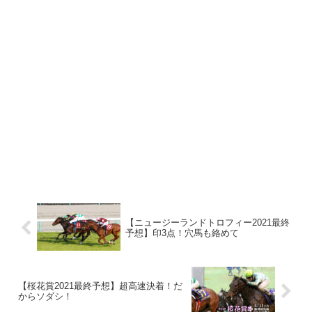
【ニュージーランドトロフィー2021最終
予想】印3点！穴馬も絡めて
【桜花賞2021最終予想】超高速決着！だ
からソダシ！