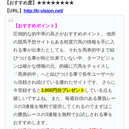
【おすすめ度】★★★★★★★★
【URL】
http://tr-vision.net/
【おすすめポイント】
圧倒的な的中率の高さがおすすめポイント。 他所
の競馬予想サイトもある程度穴馬の情報を手に入
れる事が出来たとしても、それを馬券的中まで結
びつける事が殆ど出来ていない中、ターフビジョ
ンは確かな情報の元、的確に穴馬をチョイスし
「馬券的中」へと結びつける事で長年ユーザーか
ら信頼され続けている優れたサイトです。 さらに
今登録すると
3,000円分プレゼント
している点も
嬉しいですよね。 また、毎週自信のある勝負レー
スの3連複を無料で提供してくれるのでまずはこ
の勝負レースの3連複を無料でお試しされる事を
おすすめします。