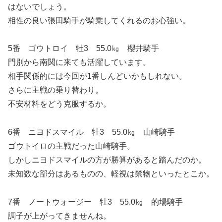
はないでしょう。
相性の良い張田騎手が騎乗してくれるのお心強い。
5番 ゴウトロイ 牡3 55.0㎏ 櫻井騎手
門別から南関に来ても活躍しています。
相手関係的には今回が1番しんどいかもしれない。
さらに主戦の乗り替わり。
不安材料をどう克服するか。
6番 ニヨドスマイル 牡3 55.0㎏ 山崎騎手
ゴウトイロの主戦だった山崎騎手。
しかしニヨドスマイルの方が勝算があると踏んだのか。
未知数な部分はあるものの、軽視は禁物といったとこか。
7番 ノートウォージー 牡3 55.0㎏ 的場騎手
調子が上がってきませんね。