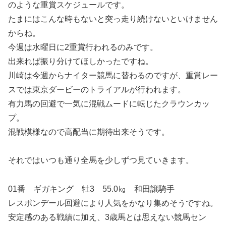
のような重賞スケジュールです。
たまにはこんな時もないと突っ走り続けないといけません
からね。
今週は水曜日に2重賞行われるのみです。
出来れば振り分けてほしかったですね。
川崎は今週からナイター競馬に替わるのですが、重賞レー
スでは東京ダービーのトライアルが行われます。
有力馬の回避で一気に混戦ムードに転じたクラウンカッ
プ。
混戦模様なので高配当に期待出来そうです。
それではいつも通り全馬を少しずつ見ていきます。
01番 ギガキング 牡3 55.0㎏ 和田譲騎手
レスポンデール回避により人気をかなり集めそうですね。
安定感のある戦績に加え、3歳馬とは思えない競馬セン