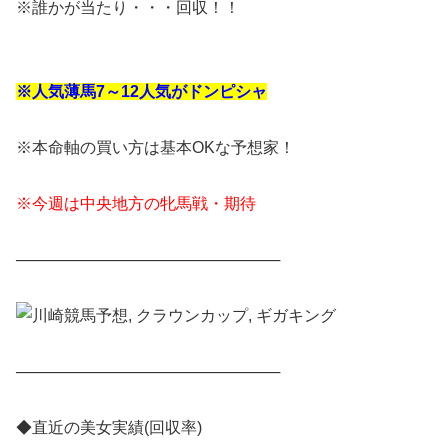
※誰かが当たり・・・回収！！
※人気薄馬7～12人気がドンピシャ
※本命軸の買い方は基本OKな予想家！
※今週は中央地方の牝馬戦・期待
────────────────────────
────────────────────────
◆直近の美女実績(回収率)