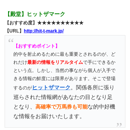
【殿堂】ヒットザマーク
【おすすめ度】★★★★★★★★★★
【URL】
http://hit-t-mark.jp/
【おすすめポイント】
的中を射止めるために最も重要とされるのが、ど
れだけ
最新の情報をリアルタイム
で手にできるか
という点。しかし、当然の事ながら個人が入手で
きる情報の鮮度には限界があります。そこで登場
ヒットザマーク
。関係各所に張り
するのが
巡らされた情報網があなたの目となり足
となり、
な的中好機
高確率で万馬券も可能
な情報をお届けいたします。