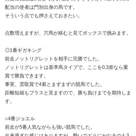
配当の使者は門別出身の馬です。
そういう点でも押さえておきたい。
点数増えますが、穴馬が絡むと見てボックスで挑みます。
◎1番ギガキング
前走ノットリグレットを相手に完勝でした。
ノットリグレットは基準馬タイプで、ここを0.3差なら重
賞で勝負できます。
事実、雲取賞で4着とまずまずの競馬でした。
距離短縮もプラスと見ますので、勝ち負けまでを期待しま
す。
○4番ジョエル
前走が5番人気ながらも強い競馬でした。
出来過ぎな感じはありますが、勢いでどうにかなるのも3