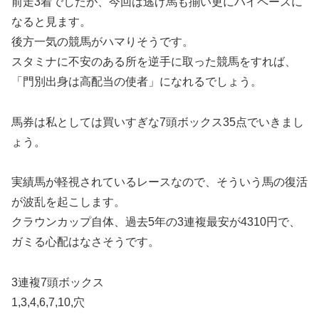
前走3着でしたが、今回は逃げ馬も揃い更にハイペースに
なると見ます。
後方一気の競馬がハマりそうです。
スタミナに不安のある所を逆手に取った競馬をすれば、
「門別出身は高配当の使者」になれるでしょう。
馬券は私としては買いすぎな7頭ボックス35点でいきまし
ょう。
実績馬が軽視されているレースなので、そういう馬の復活
が波乱を起こします。
クラウンカップ自体、過去5年の3連複最安が4310円で、
ガミる心配はなさそうです。
3連複7頭ボックス
1,3,4,6,7,10,穴