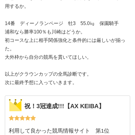
用するか。
14番 ディーノランページ 牡3 55.0㎏ 保園騎手
浦和なら勝率100％も川崎はどうか。
初コースな上に相手関係強化と条件的には厳しいが揃っ
た。
大外枠から自分の競馬を貫いてほしい。
以上がクラウンカップの全馬診断です。
次に最終予想に入っていきます。
祝！3冠達成!!!【AX KEIBA】
利用して良かった競馬情報サイト 第1位