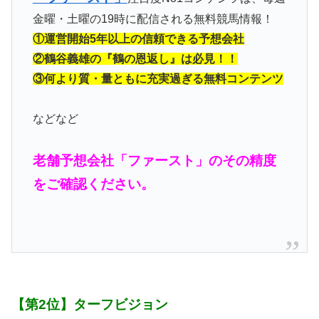
金曜・土曜の19時に配信される無料競馬情報！
①運営開始5年以上の信頼できる予想会社
②鶴谷義雄の『鶴の恩返し』は必見！！
③何より質・量ともに充実過ぎる無料コンテンツ
などなど
老舗予想会社「ファースト」のその精度
をご確認ください。
【第2位】ターフビジョン