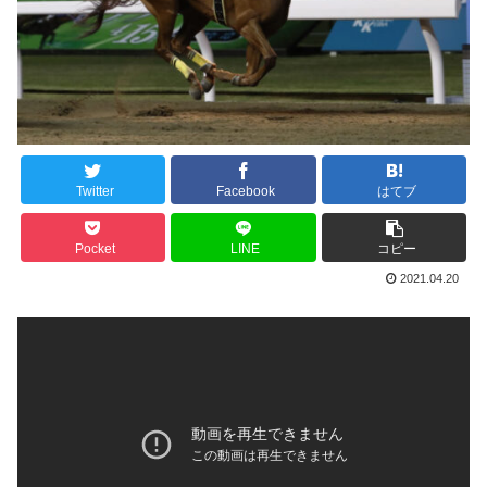
Twitter
Facebook
はてブ
Pocket
LINE
コピー
2021.04.20