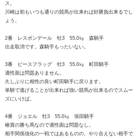
ス。
川崎は初もいつも通りの競馬が出来れば好勝負出来るでし
ょう。
2番 レスポンデール 牡3 55.0㎏ 森騎手
出走取消です。森騎手もったいない。
3番 ピースフラッグ 牡3 55.0㎏ 町田騎手
適性面は問題ありません。
久しぶりに相性の良い町田騎手に戻ります。
単騎で逃げることが出来れば強い競馬が出来るのでスムー
ズにいけば。
4番 ジョエル 牡3 55.0㎏ 張田騎手
椿賞の勝ち馬なので適性面は問題なし。
相手関係強化の一戦ではあるものの、やり合えない相手で