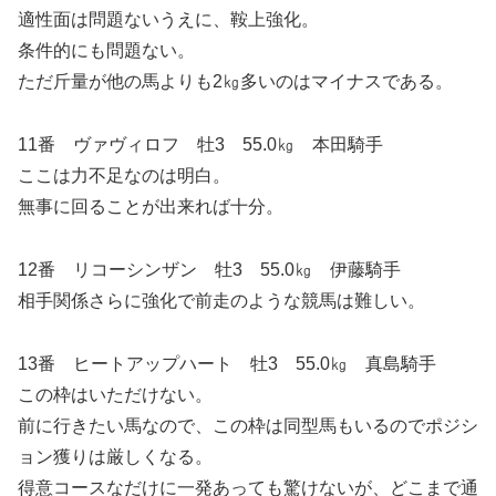
適性面は問題ないうえに、鞍上強化。
条件的にも問題ない。
ただ斤量が他の馬よりも2㎏多いのはマイナスである。
11番 ヴァヴィロフ 牡3 55.0㎏ 本田騎手
ここは力不足なのは明白。
無事に回ることが出来れば十分。
12番 リコーシンザン 牡3 55.0㎏ 伊藤騎手
相手関係さらに強化で前走のような競馬は難しい。
13番 ヒートアップハート 牡3 55.0㎏ 真島騎手
この枠はいただけない。
前に行きたい馬なので、この枠は同型馬もいるのでポジシ
ョン獲りは厳しくなる。
得意コースなだけに一発あっても驚けないが、どこまで通