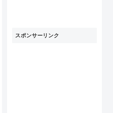
スポンサーリンク