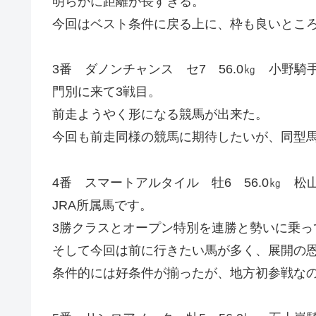
明らかに距離が長すぎる。
今回はベスト条件に戻る上に、枠も良いとこ
3番 ダノンチャンス セ7 56.0㎏ 小野騎
門別に来て3戦目。
前走ようやく形になる競馬が出来た。
今回も前走同様の競馬に期待したいが、同型
4番 スマートアルタイル 牡6 56.0㎏ 松
JRA所属馬です。
3勝クラスとオープン特別を連勝と勢いに乗っ
そして今回は前に行きたい馬が多く、展開の
条件的には好条件が揃ったが、地方初参戦な