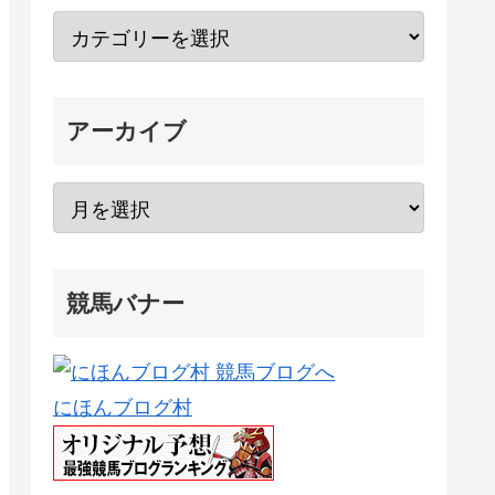
アーカイブ
競馬バナー
にほんブログ村