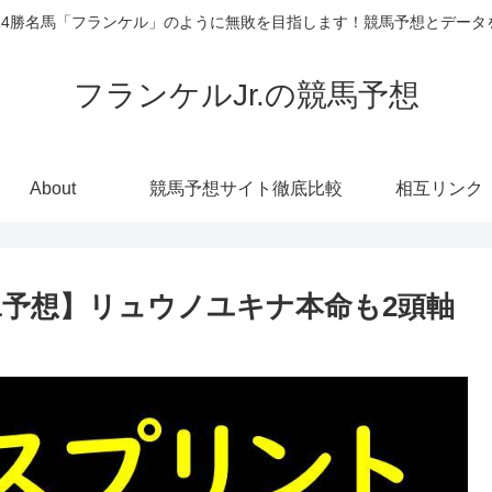
戦14勝名馬「フランケル」のように無敗を目指します！競馬予想とデータ
フランケルJr.の競馬予想
About
競馬予想サイト徹底比較
相互リンク
1予想】リュウノユキナ本命も2頭軸