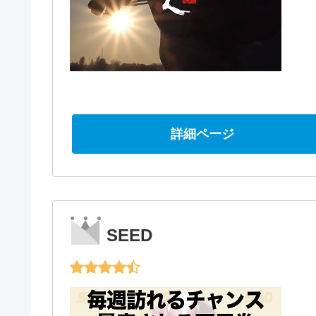
詳細ページ
SEED