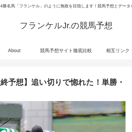
戦14勝名馬「フランケル」のように無敗を目指します！競馬予想とデータ
フランケルJr.の競馬予想
About
競馬予想サイト徹底比較
相互リンク
最終予想】追い切りで惚れた！単勝・