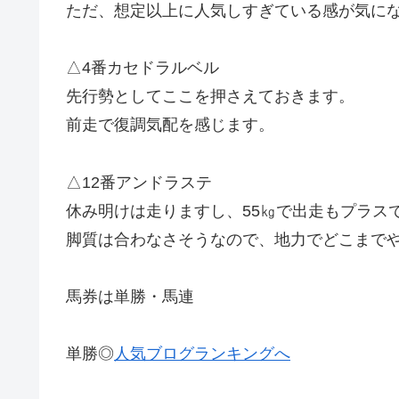
ただ、想定以上に人気しすぎている感が気に
△4番カセドラルベル
先行勢としてここを押さえておきます。
前走で復調気配を感じます。
△12番アンドラステ
休み明けは走りますし、55㎏で出走もプラス
脚質は合わなさそうなので、地力でどこまで
馬券は単勝・馬連
単勝◎
人気ブログランキングへ