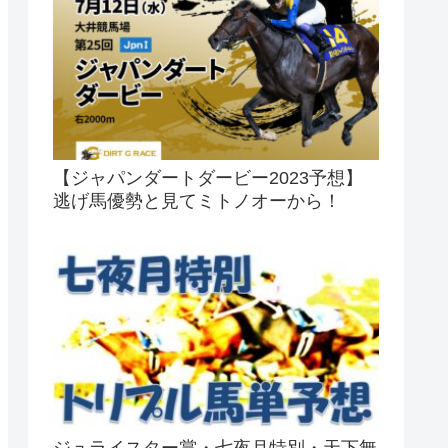
【ジャパンダートダービー2023予想】
逃げ馬優勢と見てミトノオーから！
ジュライスター賞・七夜月特別・天下無