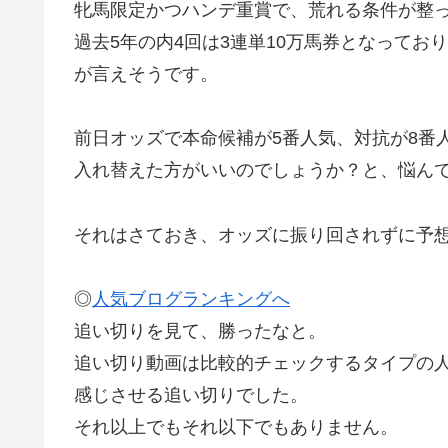
牝馬限定かつハンデ重賞で、荒れる条件が整
過去5年の内4回は3連単10万馬券となってお
が言えそうです。
前日オッズで本命候補が5番人気、対抗が8番
入れ替えた方がいいのでしょうか？と、悩ん
それはさておき、オッズに振り回されずに予
◎
人気ブログランキングへ
追い切りを見て、勝ったなと。
追い切り動画は比較的チェックするタイプの
感じさせる追い切りでした。
それ以上でもそれ以下でもありません。