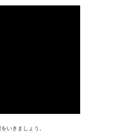
想をいきましょう。