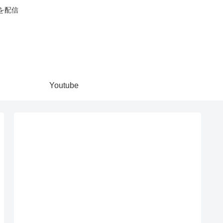
を配信
Youtube