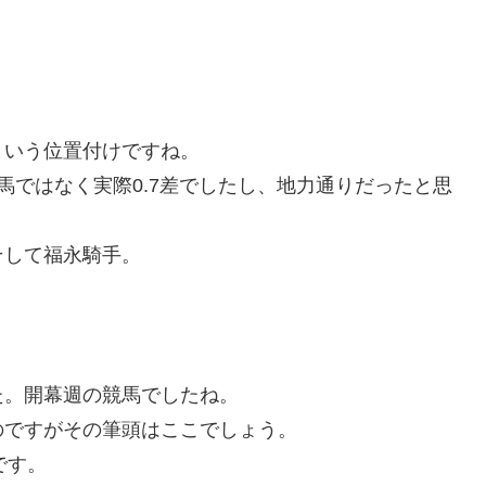
という位置付けですね。
馬ではなく実際0.7差でしたし、地力通りだったと思
そして福永騎手。
た。開幕週の競馬でしたね。
のですがその筆頭はここでしょう。
です。