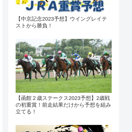
【中京記念2023予想】ウイングレイテ
ストから勝負！
【函館２歳ステークス2023予想】2歳戦
の初重賞！前走結果だけから予想を組み
立てる！