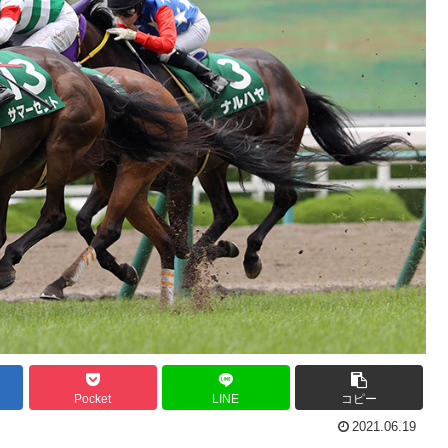
Pocket
LINE
コピー
2021.06.19