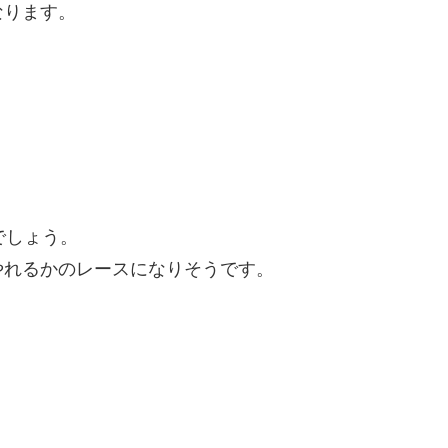
なります。
でしょう。
やれるかのレースになりそうです。