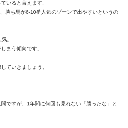
っていると言えます。
り、勝ち馬が6-10番人気のゾーンで出やすいというの
人気。
でしまう傾向です。
想していきましょう。
人間ですが、1年間に何回も見れない「勝ったな」と