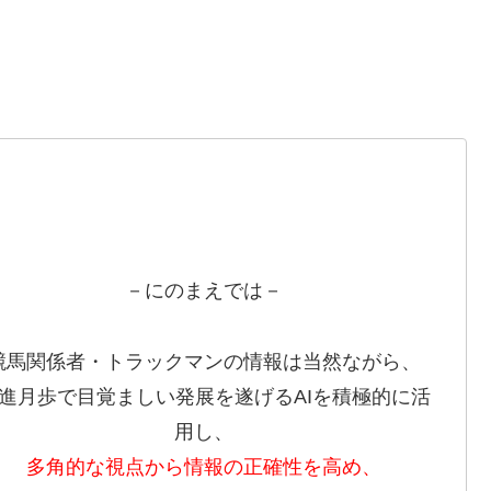
－にのまえでは－
競馬関係者・トラックマンの情報は当然ながら、
進月歩で目覚ましい発展を遂げるAIを積極的に活
用し、
多角的な視点から情報の正確性を高め、