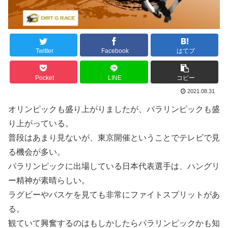
Twitter
Facebook
はてブ
Pocket
LINE
コピー
2021.08.31
オリンピックも盛り上がりましたが、パラリンピックも盛
り上がっている。
普段はあまり見ないが、東京開催ということでテレビで見
る機会が多い。
パラリンピックに出場している日本代表選手は、ハングリ
ー精神が素晴らしい。
ラグビーやバスケを見ても非常にファイトスプリットがあ
る。
観ていて興奮するのはもしかしたらパラリンピックかも知