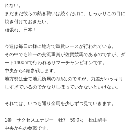
れない。
まだまだ彼らの熱き戦いは続くだけに、しっかりこの目に
焼き付けておきたい。
頑張れ、日本！
今週は毎日の様に地方で重賞レースが行われている。
その中でも唯一の交流重賞が佐賀競馬であるのですが、ダ
ート1400mで行われるサマーチャンピオンです。
中央から4頭参戦します。
地方勢は全て地元所属の7頭なのですが、力差がハッキリ
しすぎているのでかなりしぼっていかないといけない。
それでは、いつも通り全馬を少しずつ見ていきます。
1番 サクセスエナジー 牡7 59.0㎏ 松山騎手
中央からの参戦です。