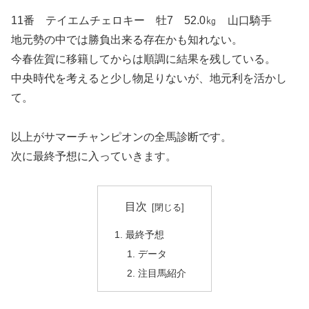
11番 テイエムチェロキー 牡7 52.0㎏ 山口騎手
地元勢の中では勝負出来る存在かも知れない。
今春佐賀に移籍してからは順調に結果を残している。
中央時代を考えると少し物足りないが、地元利を活かし
て。
以上がサマーチャンピオンの全馬診断です。
次に最終予想に入っていきます。
目次
最終予想
データ
注目馬紹介