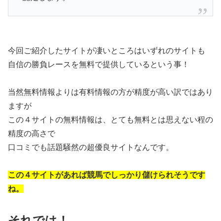
今回ご紹介したサイトが凄いところはいずれのサイトも
自信の勝負レースを無料で提供しているという事！
当然無料情報よりは有料情報の方が精度が高い訳ではあり
ますが
この４サイトの無料情報は、とても無料とは思えない程の
精度の高さで
口コミでも話題騒然の超優良サイトなんです。
この４サイトがあれば競馬でしっかり儲けられそうです
ね。
それでは！