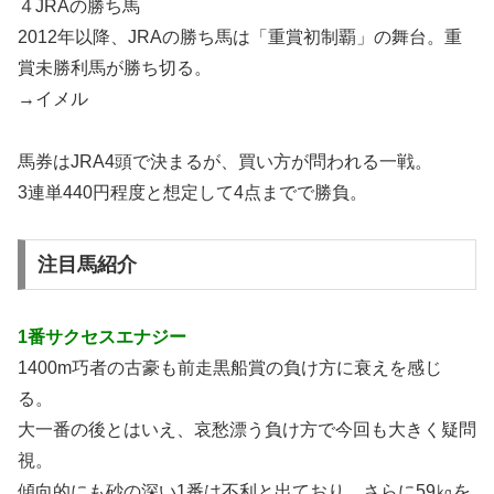
４JRAの勝ち馬
2012年以降、JRAの勝ち馬は「重賞初制覇」の舞台。重
賞未勝利馬が勝ち切る。
→イメル
馬券はJRA4頭で決まるが、買い方が問われる一戦。
3連単440円程度と想定して4点までで勝負。
注目馬紹介
1番サクセスエナジー
1400m巧者の古豪も前走黒船賞の負け方に衰えを感じ
る。
大一番の後とはいえ、哀愁漂う負け方で今回も大きく疑問
視。
傾向的にも砂の深い1番は不利と出ており、さらに59㎏を