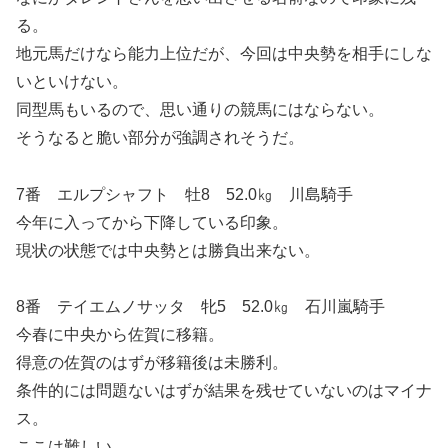
る。
地元馬だけなら能力上位だが、今回は中央勢を相手にしな
いといけない。
同型馬もいるので、思い通りの競馬にはならない。
そうなると脆い部分が強調されそうだ。
7番 エルプシャフト 牡8 52.0㎏ 川島騎手
今年に入ってから下降している印象。
現状の状態では中央勢とは勝負出来ない。
8番 テイエムノサッタ 牝5 52.0㎏ 石川嵐騎手
今春に中央から佐賀に移籍。
得意の佐賀のはずが移籍後は未勝利。
条件的には問題ないはずが結果を残せていないのはマイナ
ス。
ここは難しい。