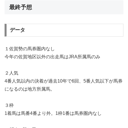
最終予想
データ
１佐賀勢の馬券圏内なし
今年の佐賀地区以外の出走馬はJRA所属馬のみ
２人気
4番人気以内の決着が過去10年で6回、5番人気以下が馬券
になるのは地方所属馬。
３枠
1着馬は馬番4番より外。1枠1番は馬券圏内なし