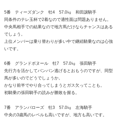
5番 ティーズダンク 牡4 57.0㎏ 和田譲騎手
同条件のテレ玉杯で2着なので適性面は問題ありません。
中央馬相手での結果なので地方馬だけならチャンスはある
でしょう。
上位メンバーは乗り替わりが多い中で継続騎乗なのは心強
いです。
6番 グランドボヌール 牡7 57.0㎏ 張田騎手
先行力を活かしてバンバン逃げるとおもうのですが、同型
馬が多いのでどうでしょうか。
かなり前半でやり合ってしまうとガス欠ってことも。
初騎乗の張田騎手の読みが勝敗を握る。
7番 アランバローズ 牡3 57.0㎏ 左海騎手
中央の3歳馬のレベルも高いですが、地方も高いです。