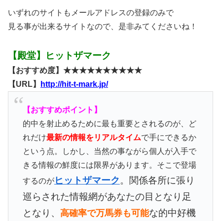
いずれのサイトもメールアドレスの登録のみで
見る事が出来るサイトなので、是非みてくださいね！
【殿堂】ヒットザマーク
【おすすめ度】★★★★★★★★★★
【URL】
http://hit-t-mark.jp/
【おすすめポイント】
的中を射止めるために最も重要とされるのが、ど
れだけ
最新の情報をリアルタイム
で手にできるか
という点。しかし、当然の事ながら個人が入手で
きる情報の鮮度には限界があります。そこで登場
ヒットザマーク
。関係各所に張り
するのが
巡らされた情報網があなたの目となり足
となり、
な的中好機
高確率で万馬券も可能