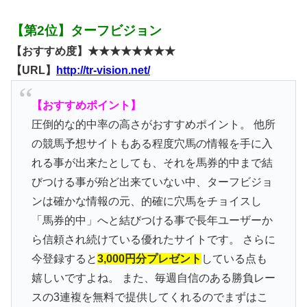
【第2位】ターフビジョン
【おすすめ度】★★★★★★★★
【URL】
http://tr-vision.net/
【おすすめポイント】
圧倒的な的中率の高さがおすすめポイント。 他所
の競馬予想サイトもある程度穴馬の情報を手に入
れる事が出来たとしても、それを馬券的中まで結
びつける事が殆ど出来ていない中、ターフビジョ
ンは確かな情報の元、的確に穴馬をチョイスし
「馬券的中」へと結びつける事で長年ユーザーか
ら信頼され続けている優れたサイトです。 さらに
今登録すると
3,000円分プレゼント
している点も
嬉しいですよね。 また、毎週自信のある勝負レー
スの3連複を無料で提供してくれるのでまずはこ