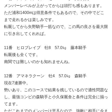
メンバーレベルが上がってからは頭打ち感もあります。
ただ浦和1400mは得意条件でもあるので、その中でどこ
まで走れるかは楽しみです。
転厩してから矢野騎手一筋なので、この馬の良さを最大限
に引き出してくれれば。
11番 ヒロブレイブ 牡8 57.0㎏ 藤本騎手
転厩後も全くです。
南関では難しいのかも知れませんね。
12番 アマネラクーン 牡4 57.0㎏ 森騎手
現在7連勝中。
勢いあり、このコースで結果を残しているので適性問題な
し、最強コンビの森騎手と小久保厩舎と条件は完全に揃っ
てます。
ただこれまでのメンバーは平凡なので、強敵に相手に今ま