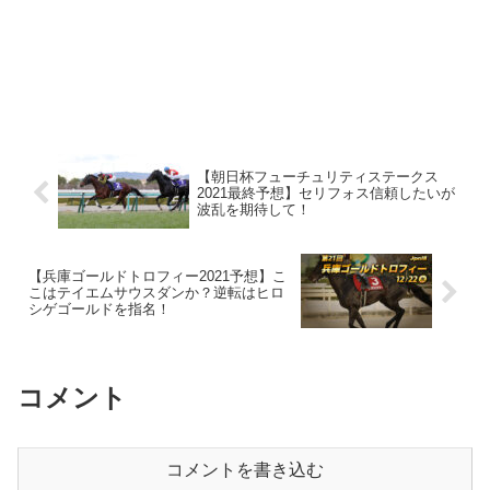
【朝日杯フューチュリティステークス
2021最終予想】セリフォス信頼したいが
波乱を期待して！
【兵庫ゴールドトロフィー2021予想】こ
こはテイエムサウスダンか？逆転はヒロ
シゲゴールドを指名！
コメント
コメントを書き込む