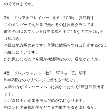
のでそれまでか。
3番 モジアナフレイバー 牡6 57.0㎏ 真島騎手
このメンバーで同斤量で走れるのは反則クラスです。
前走のJBCスプリントは中央馬相手に4着なので実力は折
り紙つき。
今回は地方馬のみですし普通に競馬をすれば凡走するのは
想像しにくいです。
ただ気になるのは今回が初浦和なので、適性がどうか。
4番 グレンツェント 牡8 57.0㎏ 笹川騎手
昨年2着なのでリベンジに燃える一戦です。
去年の方がメンバーレベルは高かったので2着は評価出来
ます。
ただ森騎手が別馬を選んだのが気になります。
初コンビの笹川騎手がどこまで能力を引き出せるか。