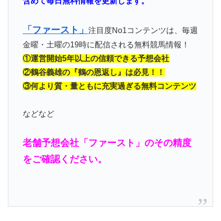
含めて毎日無料情報を更新します。
「ファースト」
注目度No1コンテンツは、毎週
金曜・土曜の19時に配信される無料競馬情報！
①運営開始5年以上の信頼できる予想会社
②鶴谷義雄の『鶴の恩返し』は必見！！
③何より質・量ともに充実過ぎる無料コンテンツ
などなど
老舗予想会社「ファースト」のその精度
をご確認ください。