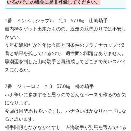
いるのでこの機会に是非登録してください。
1番 インペリシャブル 牡4 57.0㎏ 山崎騎手
最内枠をゲット出来たものの、近走の競馬ぶりでは不安し
かない。
今年初浦和だが昨年は今回と同条件のプラチナカップで2
着と結果を残しているので、適性面の問題はありません。
黒潮盃を制した山崎騎手と再結成してどこまで良いスパイ
スになるか。
2番 ジョーロノ 牡3 57.0㎏ 橋本騎手
ハナ争いに参加すると思うのでどんなペースを作るのか気
になります。
今回は同型馬も多いですし、ハナ争いはかなりハードにな
ると思います。
相手関係もなかなかですし、左海騎手が別馬を選んでいる