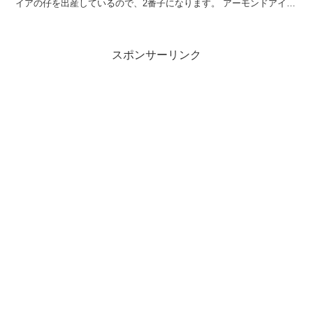
イアの仔を出産しているので、2番子になります。 アーモンドアイ
2022は誕生の様子がYouTubeで...
スポンサーリンク