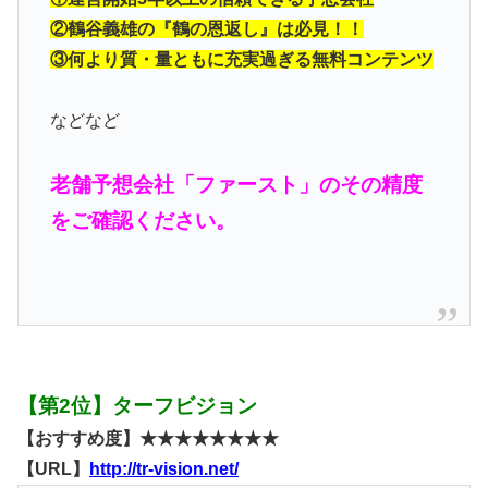
②鶴谷義雄の『鶴の恩返し』は必見！！
③何より質・量ともに充実過ぎる無料コンテンツ
などなど
老舗予想会社「ファースト」のその精度
をご確認ください。
【第2位】ターフビジョン
【おすすめ度】★★★★★★★★
【URL】
http://tr-vision.net/