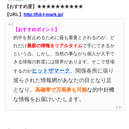
【おすすめ度】★★★★★★★★★★
【URL】
http://hit-t-mark.jp/
【おすすめポイント】
的中を射止めるために最も重要とされるのが、ど
れだけ
最新の情報をリアルタイム
で手にできるか
という点。しかし、当然の事ながら個人が入手で
きる情報の鮮度には限界があります。そこで登場
ヒットザマーク
。関係各所に張り
するのが
巡らされた情報網があなたの目となり足
となり、
な的中好機
高確率で万馬券も可能
な情報をお届けいたします。