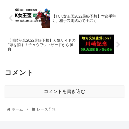
【TCK女王盃2022最終予想】本命手堅
く、相手穴馬絡めて手広く
【川崎記念2022最終予想】人気サイドの
2頭を消す！チュウワウィザードから勝
負！
コメント
コメントを書き込む
ホーム
レース予想