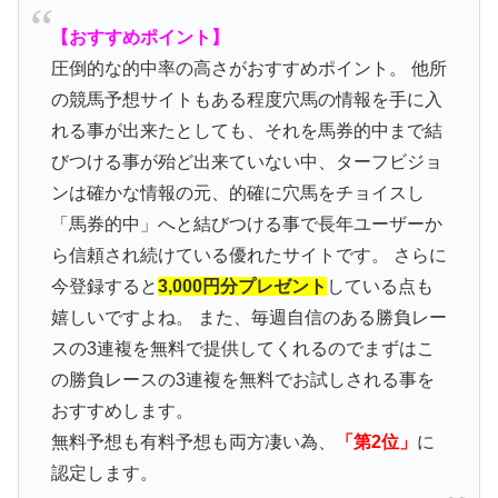
【おすすめポイント】
圧倒的な的中率の高さがおすすめポイント。 他所
の競馬予想サイトもある程度穴馬の情報を手に入
れる事が出来たとしても、それを馬券的中まで結
びつける事が殆ど出来ていない中、ターフビジョ
ンは確かな情報の元、的確に穴馬をチョイスし
「馬券的中」へと結びつける事で長年ユーザーか
ら信頼され続けている優れたサイトです。 さらに
今登録すると
3,000円分プレゼント
している点も
嬉しいですよね。 また、毎週自信のある勝負レー
スの3連複を無料で提供してくれるのでまずはこ
の勝負レースの3連複を無料でお試しされる事を
おすすめします。
無料予想も有料予想も両方凄い為、
「第2位」
に
認定します。