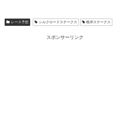
レース予想
シルクロードステークス
根岸ステークス
スポンサーリンク