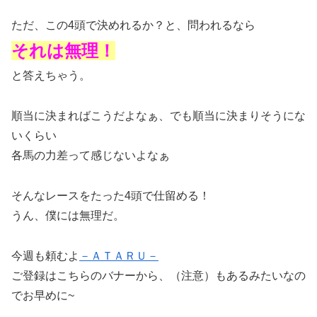
ただ、この4頭で決めれるか？と、問われるなら
それは無理！
と答えちゃう。
順当に決まればこうだよなぁ、でも順当に決まりそうにな
いくらい
各馬の力差って感じないよなぁ
そんなレースをたった4頭で仕留める！
うん、僕には無理だ。
今週も頼むよ
－ＡＴＡＲＵ－
ご登録はこちらのバナーから、（注意）もあるみたいなの
でお早めに~