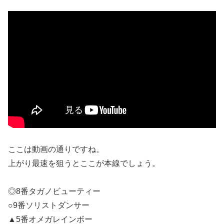
ここは動画の通りですね。
上がり最速を狙うとここが本線でしょう。
◎8番タガノビューティー
○9番ソリストダンサー
▲5番オメガレインボー