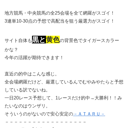
地方競馬・中央競馬の全25会場を全て網羅がスゴイ！
3連単10-30点の予想で高配当を狙う厳選力がスゴイ！
黒と
黄色
サイト自体も
の背景色でタイガースカラー
かな？
今年の活躍が期待できます！
直近の的中はこんな感じ。
全会場網羅だけど、厳選しているんでむやみやたらと予想
している訳でないね。
一日20レース予想して、1レースだけ的中→大勝利！！み
たいなのはウンザリ。
そういうのがないので安心安定の
－ＡＴＡＲＵ－
－－－－－－－－－－－－－－－－－－