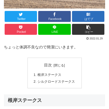
Twitter
Facebook
はてブ
Pocket
LINE
コピー
2022.01.29
ちょっと体調不良なので簡潔にいきます。
目次
根岸ステークス
シルクロードステークス
根岸ステークス