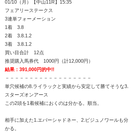
01/10（月）【中山11R】15:35
フェアリーステークス
3連単フォーメーション
1着 3.8
2着 3.8.1.2
3着 3.8.1.2
買い目合計 12点
推奨購入馬券代 1000円（計12,000円）
結果：391,000円的中!!
－－－－－－－－－－－－－－－－－－
単穴候補の8.ライラックと実績から安定して勝てそうな3.
スターズオンアース
この2頭を1着候補におくのは分かる。順当。
相手に加えた1.エバーシャドネー、2.ビジュノワールも分
かる。