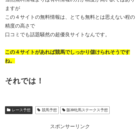
ますが
この４サイトの無料情報は、とても無料とは思えない程の
精度の高さで
口コミでも話題騒然の超優良サイトなんです。
この４サイトがあれば競馬でしっかり儲けられそうです
ね。
それでは！
レース予想
競馬予想
阪神牝馬ステークス予想
スポンサーリンク