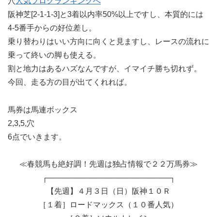
穴
人気ブログランキングへ
阪神芝[2-1-1-3]と3着以内率50%以上ですし、本質的には
4-5番手からの好位差し。
乗り替わりはいい方向に向くと見ますし、レースの流れに
乗って終いの脚も使える。
割と地力はあるハズなんですが、イマイチ勝ち切れず。
今回、走る方の目が出てくれれば。
馬券は馬連ボックス
2,3,5,穴
6点でいきます。
≪春競馬も絶好調！先週は独占情報で２２万馬券≫
┌───────────────────────┐
【先週】４月３日（日）阪神１０Ｒ
［１着］ロードマックス（１０番人気）