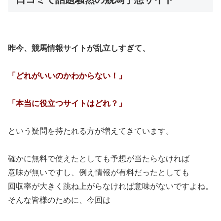
昨今、競馬情報サイトが乱立しすぎて、
「どれがいいのかわからない！」
「本当に役立つサイトはどれ？」
という疑問を持たれる方が増えてきています。
確かに無料で使えたとしても予想が当たらなければ
意味が無いですし、例え情報が有料だったとしても
回収率が大きく跳ね上がらなければ意味がないですよね。
そんな皆様のために、今回は