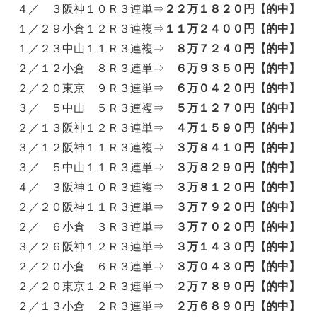
４／ ３阪神１０Ｒ３連単⇒
２２万１８２０円【的中】
１／２９小倉１２Ｒ３連複⇒
１１万２４００円【的中】
１／２３中山１１Ｒ３連複⇒
８万７２４０円【的中】
２／１２小倉 ８Ｒ３連単⇒
６万９３５０円【的中】
２／２０東京 ９Ｒ３連単⇒
６万０４２０円【的中】
３／ ５中山 ５Ｒ３連複⇒
５万１２７０円【的中】
２／１３阪神１２Ｒ３連単⇒
４万１５９０円【的中】
３／１２阪神１１Ｒ３連複⇒
３万８４１０円【的中】
３／ ５中山１１Ｒ３連単⇒
３万８２９０円【的中】
４／ ３阪神１０Ｒ３連複⇒
３万８１２０円【的中】
２／２０阪神１１Ｒ３連単⇒
３万７９２０円【的中】
２／ ６小倉 ３Ｒ３連単⇒
３万７０２０円【的中】
３／２６阪神１２Ｒ３連単⇒
３万１４３０円【的中】
２／２０小倉 ６Ｒ３連単⇒
３万０４３０円【的中】
２／２０東京１２Ｒ３連単⇒
２万７８９０円【的中】
２／１３小倉 ２Ｒ３連単⇒
２万６８９０円【的中】