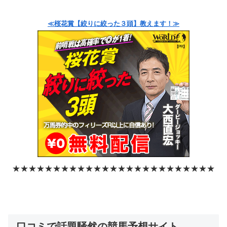
≪桜花賞【絞りに絞った３頭】教えます！≫
★★★★★★★★★★★★★★★★★★★★★★★★★
口コミで話題騒然の競馬予想サイト