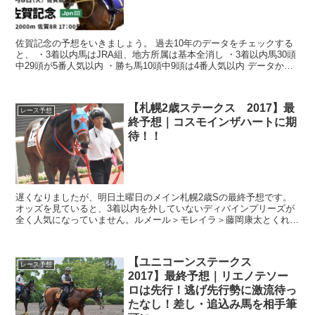
佐賀記念の予想をいきましょう。 過去10年のデータをチェックする
と、 ・3着以内馬はJRA組、地方所属は基本全消し ・3着以内馬30頭
中29頭が5番人気以内 ・勝ち馬10頭中9頭は4番人気以内 データから
はJRA組...
【札幌2歳ステークス 2017】最
レース予想
終予想｜コスモインザハートに期
待！！
遅くなりましたが、明日土曜日のメイン札幌2歳Sの最終予想です。
オッズを見ていると、3着以内を外していないディバインプリーズが
全く人気になっていません。ルメール＞モレイラ＞藤岡康太とくれ
ば、 仕方ない面もあるかと思いますが、馬は...
【ユニコーンステークス
レース予想
2017】最終予想｜リエノテソー
ロは先行！逃げ先行勢に激流待っ
たなし！差し・追込み馬を相手筆