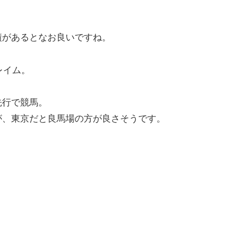
績があるとなお良いですね。
レイム。
先行で競馬。
が、東京だと良馬場の方が良さそうです。