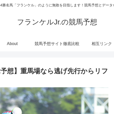
戦14勝名馬「フランケル」のように無敗を目指します！競馬予想とデータ
フランケルJr.の競馬予想
About
競馬予想サイト徹底比較
相互リンク
22予想】重馬場なら逃げ先行からリフ