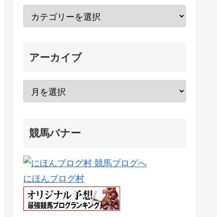
アーカイブ
競馬バナー
にほんブログ村