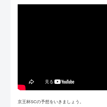
京王杯SCの予想をいきましょう。