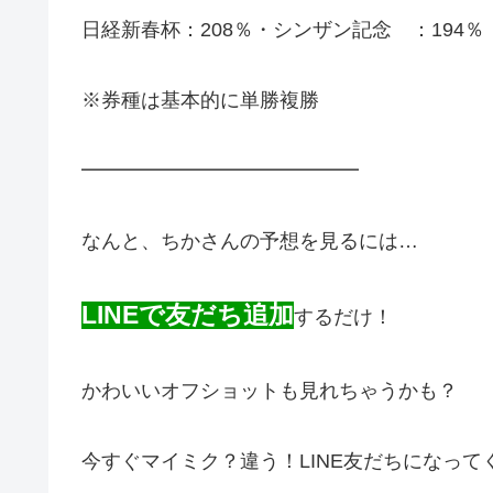
日経新春杯：208％・シンザン記念 ：194％
※券種は基本的に単勝複勝
━━━━━━━━━━━━━━
なんと、ちかさんの予想を見るには…
LINEで友だち追加
するだけ！
かわいいオフショットも見れちゃうかも？
今すぐマイミク？違う！LINE友だちになって