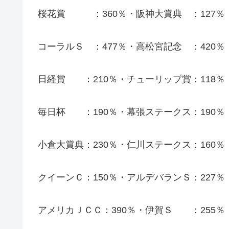
桜花賞 ：360％・阪神大賞典 ：127％
コーラルＳ ：477％・高松宮記念 ：420％
日経賞 ：210％・チューリップ賞：118％
毎日杯 ：190％・幕張ステークス：190％
小倉大賞典：230％・仁川ステークス：160％
クイーンＣ：150％・アルデバランＳ：227％
アメリカＪＣＣ：390％・伊賀Ｓ ：255％