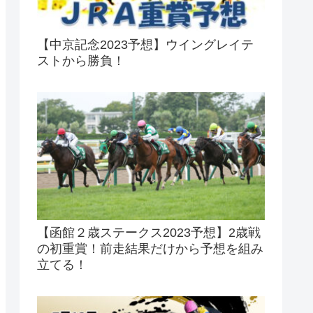
【中京記念2023予想】ウイングレイテ
ストから勝負！
【函館２歳ステークス2023予想】2歳戦
の初重賞！前走結果だけから予想を組み
立てる！