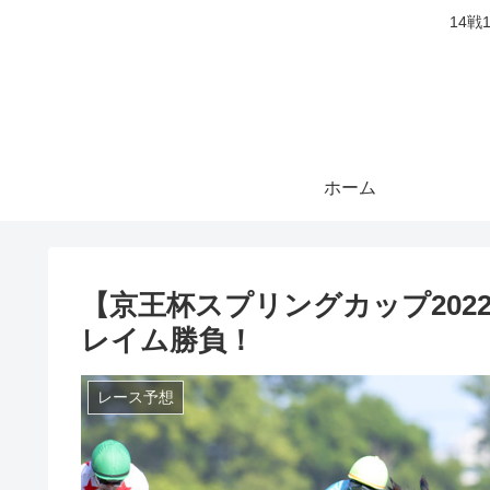
14
ホーム
【京王杯スプリングカップ20
レイム勝負！
レース予想