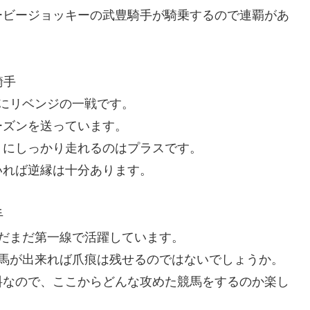
ービージョッキーの武豊騎手が騎乗するので連覇があ
騎手
にリベンジの一戦です。
ーズンを送っています。
りにしっかり走れるのはプラスです。
いれば逆縁は十分あります。
手
だまだ第一線で活躍しています。
競馬が出来れば爪痕は残せるのではないでしょうか。
料なので、ここからどんな攻めた競馬をするのか楽し