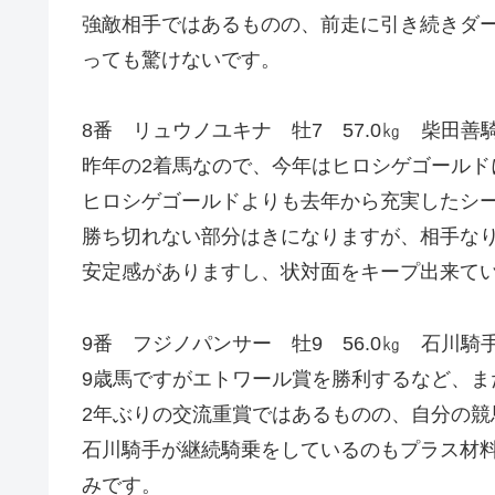
強敵相手ではあるものの、前走に引き続きダ
っても驚けないです。
8番 リュウノユキナ 牡7 57.0㎏ 柴田善
昨年の2着馬なので、今年はヒロシゲゴールド
ヒロシゲゴールドよりも去年から充実したシ
勝ち切れない部分はきになりますが、相手な
安定感がありますし、状対面をキープ出来て
9番 フジノパンサー 牡9 56.0㎏ 石川騎
9歳馬ですがエトワール賞を勝利するなど、ま
2年ぶりの交流重賞ではあるものの、自分の
石川騎手が継続騎乗をしているのもプラス材
みです。