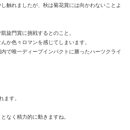
少し触れましたが、秋は菊花賞には向かわないことよ
で凱旋門賞に挑戦するとのこと。
なんか色々ロマンを感じてしまいます。
国内で唯一ディープインパクトに勝ったハーツクライ
。
れます。
ことなく精力的に動きますね。