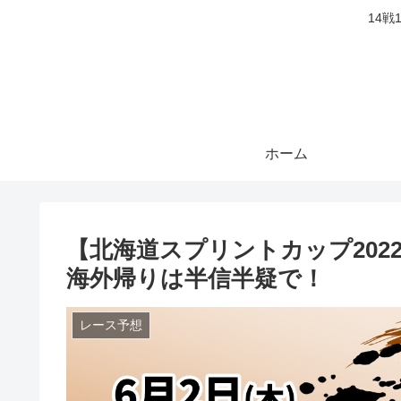
14
ホーム
【北海道スプリントカップ20
海外帰りは半信半疑で！
レース予想