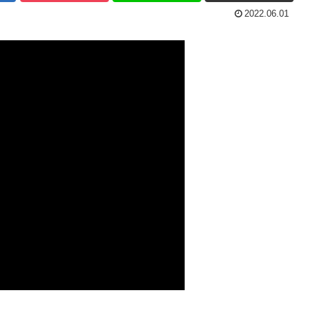
2022.06.01