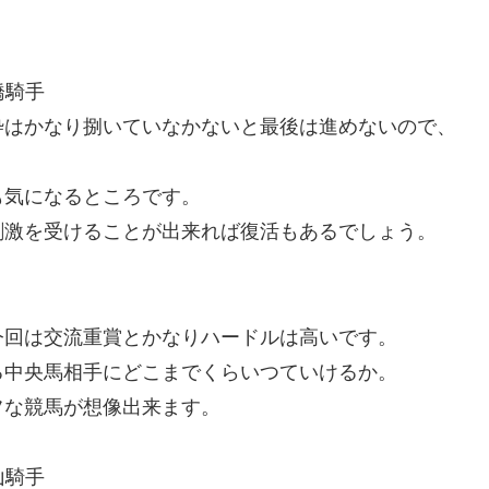
橋騎手
枠はかなり捌いていなかないと最後は進めないので、
も気になるところです。
刺激を受けることが出来れば復活もあるでしょう。
今回は交流重賞とかなりハードルは高いです。
る中央馬相手にどこまでくらいつていけるか。
フな競馬が想像出来ます。
山騎手