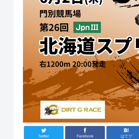
Twitter
Facebook
はてブ