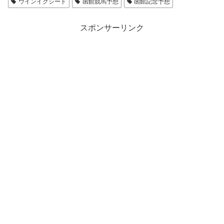
ウインイクシード
函館競馬予想
函館記念予想
スポンサーリンク