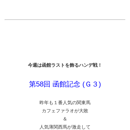
今週は函館ラストを飾るハンデ戦！
第58回 函館記念 (Ｇ３)
昨年も１番人気の関東馬
カフェファラオが大敗
＆
人気薄関西馬が激走して