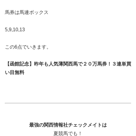
馬券は馬連ボックス
5,9,10,13
この6点でいきます。
【函館記念】昨年も人気薄関西馬で２０万馬券！３連単買
い目無料
最強の関西情報社チェックメイトは
夏競馬でも！