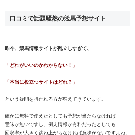
口コミで話題騒然の競馬予想サイト
昨今、競馬情報サイトが乱立しすぎて、
「どれがいいのかわからない！」
「本当に役立つサイトはどれ？」
という疑問を持たれる方が増えてきています。
確かに無料で使えたとしても予想が当たらなければ
意味が無いですし、例え情報が有料だったとしても
回収率が大きく跳ね上がらなければ意味がないですよね。