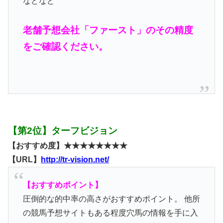
などなど
老舗予想会社「ファースト」のその精度
をご確認ください。
【第2位】ターフビジョン
【おすすめ度】★★★★★★★★
【URL】
http://tr-vision.net/
【おすすめポイント】
圧倒的な的中率の高さがおすすめポイント。 他所
の競馬予想サイトもある程度穴馬の情報を手に入