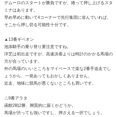
デムーロのスタートが勝負ですが、捲って押し上げるスタ
ミナはあります。
早め早めに動いて4コーナーで先行集団に並んでいれば、
そこから押し切る可能性十分です。
▲13番ギベオン
池添騎手の乗り替り要注意ですね。
洋芝は初出走ですが、高速決着よりは時計のかかる馬場の
方が合っています。
外の馬場のいいところをマイペースで楽な2番手追走でし
ょうから、一発あってもおかしくありません。
近走、地味に競馬が悪くないところも買いです。
△9番アラタ
函館2戦2勝、脚質的に届くかどうか。
馬場が渋っても強いですし、押さえる一択でしょう。