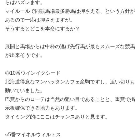
らはハズレます。
マイルールで同競馬場最多勝馬は押さえる、という方針が
あるので一応は押さえますが。
そうするとどこを本命にするか？
展開と馬場からは中枠の逃げ先行馬が最もスムーズな競馬
が出来そうです。
◎10番ウインイクシード
北海道得意なマンハッタンカフェ産駒ですし、追い切りも
動いていました。
巴賞からのローテは当然の狙い目であることと、重賞で掲
示板確保できる地力もあります。
タイミング的にここはチャンスありと見ます。
○5番マイネルウィルトス