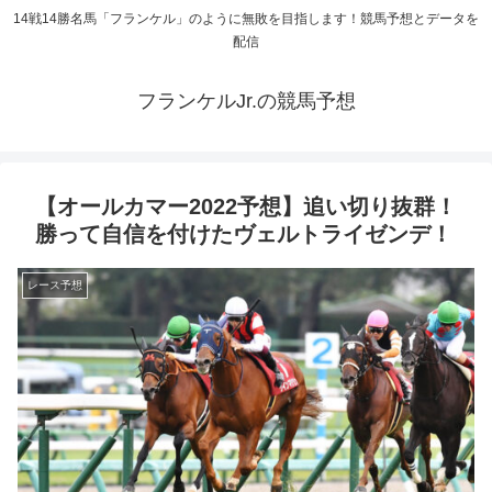
14戦14勝名馬「フランケル」のように無敗を目指します！競馬予想とデータを
配信
フランケルJr.の競馬予想
【オールカマー2022予想】追い切り抜群！
勝って自信を付けたヴェルトライゼンデ！
レース予想