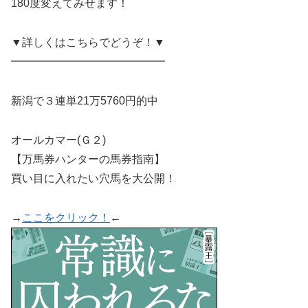
180度変えてみせます！
▼詳しくはこちらでどうぞ！▼
━━━━━━━━━━━━━━
新潟で３連単21万5760円的中
オールカマー(Ｇ２)
【万馬券ハンターの馬券指南】
買い目に入れたい穴馬を大公開！
→
ここをクリック！
←