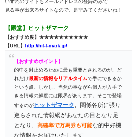
いずれのサイトもメールアドレスの登録のみで
見る事が出来るサイトなので、是非みてくださいね！
【殿堂】ヒットザマーク
【おすすめ度】★★★★★★★★★★
【URL】
http://hit-t-mark.jp/
【おすすめポイント】
的中を射止めるために最も重要とされるのが、ど
れだけ
最新の情報をリアルタイム
で手にできるか
という点。しかし、当然の事ながら個人が入手で
きる情報の鮮度には限界があります。そこで登場
ヒットザマーク
。関係各所に張り
するのが
巡らされた情報網があなたの目となり足
となり、
な的中好機
高確率で万馬券も可能
な情報をお届けいたします。