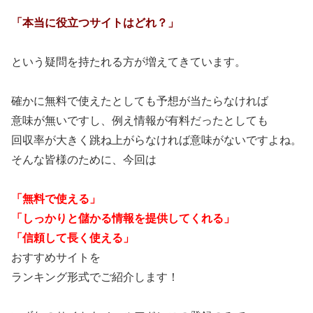
「本当に役立つサイトはどれ？」
という疑問を持たれる方が増えてきています。
確かに無料で使えたとしても予想が当たらなければ
意味が無いですし、例え情報が有料だったとしても
回収率が大きく跳ね上がらなければ意味がないですよね。
そんな皆様のために、今回は
「無料で使える」
「しっかりと儲かる情報を提供してくれる」
「信頼して長く使える」
おすすめサイトを
ランキング形式でご紹介します！