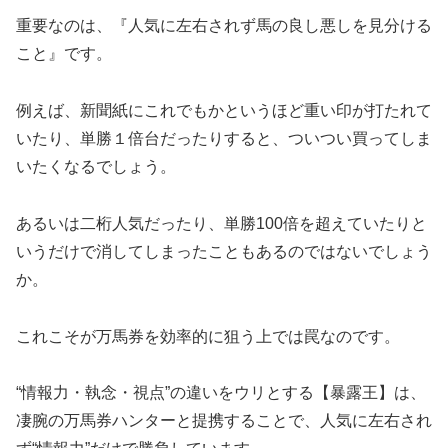
重要なのは、『人気に左右されず馬の良し悪しを見分ける
こと』です。
例えば、新聞紙にこれでもかというほど重い印が打たれて
いたり、単勝１倍台だったりすると、ついつい買ってしま
いたくなるでしょう。
あるいは二桁人気だったり、単勝100倍を超えていたりと
いうだけで消してしまったこともあるのではないでしょう
か。
これこそが万馬券を効率的に狙う上では罠なのです。
“情報力・執念・視点”の違いをウリとする【暴露王】は、
凄腕の万馬券ハンターと提携することで、人気に左右され