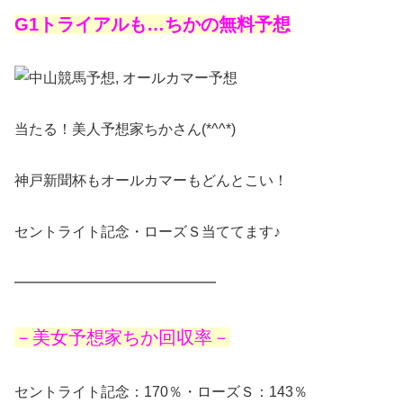
G1トライアルも…ちかの無料予想
当たる！美人予想家ちかさん(*^^*)
神戸新聞杯もオールカマーもどんとこい！
セントライト記念・ローズＳ当ててます♪
━━━━━━━━━━━━━━
－美女予想家ちか回収率－
セントライト記念：170％・ローズＳ：143％