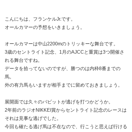
こんにちは、フランケルJr.です。
オールカマーの予想をいきましょう。
オールカマーは中山2200mのトリッキーな舞台です。
3歳のセントライト記念、1月のAJCCと重賞は3つ開催さ
れる舞台ですね。
データを拾ってないのですが、勝つのは内枠8番までの
馬。
外の有力馬もいますが相手までに留めておきましょう。
展開面では久々のバビットが逃げを打つかどうか。
2年前のラジオNIKKEI賞からセントライト記念のレースは
それは見事な逃げでした。
今回も確たる逃げ馬は不在なので、行こうと思えば行ける