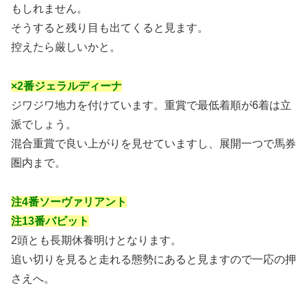
もしれません。
そうすると残り目も出てくると見ます。
控えたら厳しいかと。
×2番ジェラルディーナ
ジワジワ地力を付けています。重賞で最低着順が6着は立
派でしょう。
混合重賞で良い上がりを見せていますし、展開一つで馬券
圏内まで。
注4番ソーヴァリアント
注13番バビット
2頭とも長期休養明けとなります。
追い切りを見ると走れる態勢にあると見ますので一応の押
さえへ。