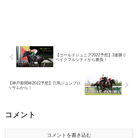
【ゴールドジュニア2022予想】3連勝リ
ベイクフルシティから勝負！
【神戸新聞杯2022予想】穴馬ジュンブロ
ッサムから！
コメント
コメントを書き込む