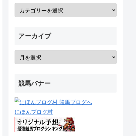
アーカイブ
競馬バナー
にほんブログ村