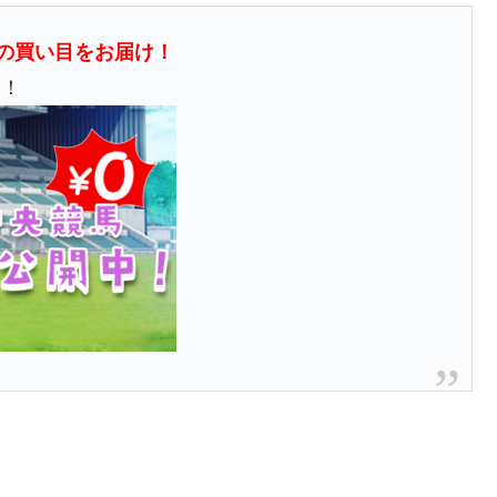
報の買い目をお届け！
！