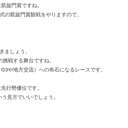
は凱旋門賞ですね。
会形式の凱旋門賞観戦をやりますので、
きましょう。
の挑戦する舞台ですね。
G3や地方交流）への布石になるレースです。
は先行勢優位です。
いう見方でいいでしょう。