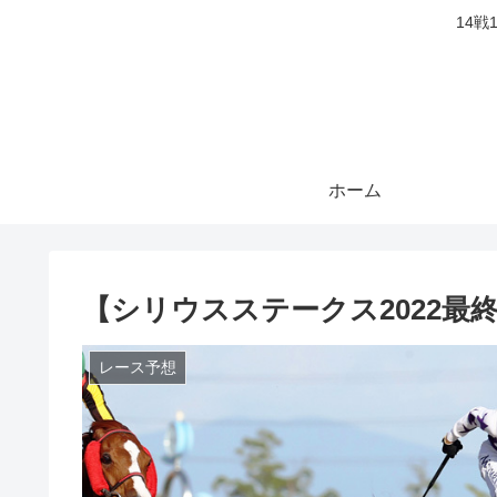
14
ホーム
【シリウスステークス2022
レース予想