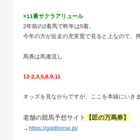
×11番サクラアリュール
2年前の2着馬で昨年は5着。
今年の方が近走の充実度で見ると上なので、
馬券は馬連流し
12-2,3,5,8,9,11
オッズを見ながらですが、ここを本線にいき
老舗の競馬予想サイト
【匠の万馬券】
→
https://goldhorse.jp/