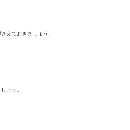
押さえておきましょう。
ましょう。