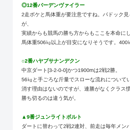
◎12番バーデンヴァイラー
2走ボケと馬体重が要注意ですね。パドック
が、
実績からも競馬の勝ち方からもここを本命に
馬体重506㎏以上が目安になりそうです。40
○2番ハヤブサナンデクン
中京ダート[3-2-0-0]かつ1900mは2戦2勝。
56㎏と手ごろな斤量でスローな流れについて
消す理由はないのですが、連勝がなくクラス
勝ち切るのは違う気が。
▲9番ジュンライトボルト
ダートに替わって2戦2連対、前走は毎年メンバ