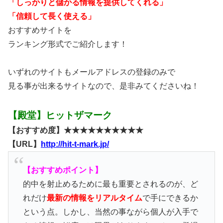
「しっかりと儲かる情報を提供してくれる」
「信頼して長く使える」
おすすめサイトを
ランキング形式でご紹介します！
いずれのサイトもメールアドレスの登録のみで
見る事が出来るサイトなので、是非みてくださいね！
【殿堂】ヒットザマーク
【おすすめ度】★★★★★★★★★★
【URL】
http://hit-t-mark.jp/
【おすすめポイント】
的中を射止めるために最も重要とされるのが、ど
れだけ
最新の情報をリアルタイム
で手にできるか
という点。しかし、当然の事ながら個人が入手で