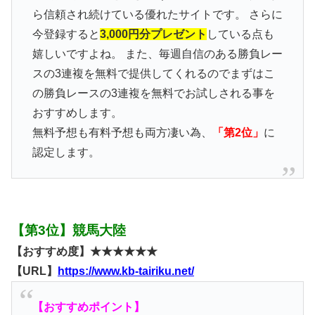
ら信頼され続けている優れたサイトです。 さらに
今登録すると
3,000円分プレゼント
している点も
嬉しいですよね。 また、毎週自信のある勝負レー
スの3連複を無料で提供してくれるのでまずはこ
の勝負レースの3連複を無料でお試しされる事を
おすすめします。
無料予想も有料予想も両方凄い為、
「第2位」
に
認定します。
【第3位】競馬大陸
【おすすめ度】★★★★★★
【URL】
https://www.kb-tairiku.net/
【おすすめポイント】