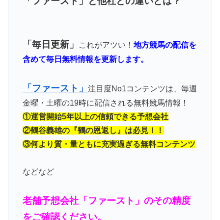
「ファースト」と他社との違いとは？
「毎日更新」
これがアツい！
地方競馬の配信を
含めて毎日無料情報を更新します。
「ファースト」
注目度No1コンテンツは、毎週
金曜・土曜の19時に配信される無料競馬情報！
①運営開始5年以上の信頼できる予想会社
②鶴谷義雄の『鶴の恩返し』は必見！！
③何より質・量ともに充実過ぎる無料コンテンツ
などなど
老舗予想会社「ファースト」のその精度
をご確認ください。