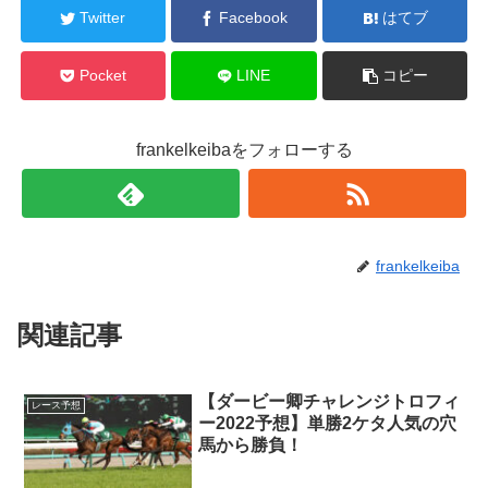
Twitter
Facebook
はてブ
Pocket
LINE
コピー
frankelkeibaをフォローする
frankelkeiba
関連記事
【ダービー卿チャレンジトロフィ
レース予想
ー2022予想】単勝2ケタ人気の穴
馬から勝負！