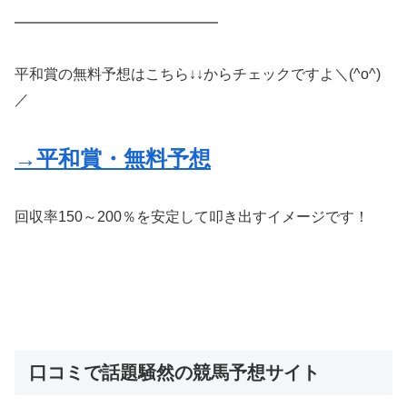
━━━━━━━━━━━━━━
平和賞の無料予想はこちら↓↓からチェックですよ＼(^o^)
／
→平和賞・無料予想
回収率150～200％を安定して叩き出すイメージです！
口コミで話題騒然の競馬予想サイト