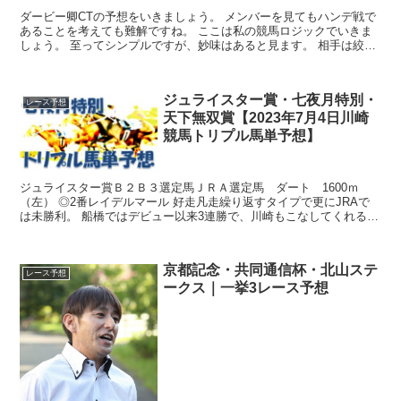
ダービー卿CTの予想をいきましょう。 メンバーを見てもハンデ戦で
あることを考えても難解ですね。 ここは私の競馬ロジックでいきま
しょう。 至ってシンプルですが、妙味はあると見ます。 相手は絞れ
ないので馬券は単複を中心にいき...
ジュライスター賞・七夜月特別・
レース予想
天下無双賞【2023年7月4日川崎
競馬トリプル馬単予想】
ジュライスター賞Ｂ２Ｂ３選定馬ＪＲＡ選定馬 ダート 1600ｍ
（左） ◎2番レイデルマール 好走凡走繰り返すタイプで更にJRAで
は未勝利。 船橋ではデビュー以来3連勝で、川崎もこなしてくれると
見て。 3走前に川崎J交で3着、休み...
京都記念・共同通信杯・北山ステ
レース予想
ークス｜一挙3レース予想