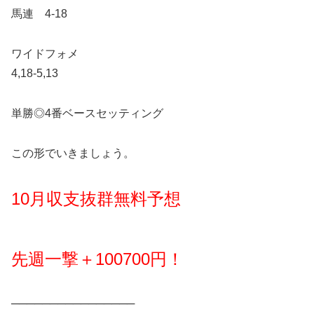
馬連 4-18
ワイドフォメ
4,18-5,13
単勝◎4番ベースセッティング
この形でいきましょう。
10月収支抜群無料予想
先週一撃＋100700円！
────────────────