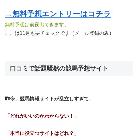
→無料予想エントリーはコチラ
無料予想は前夜出てきます。
ここは11月も要チェックです（メール登録のみ）
口コミで話題騒然の競馬予想サイト
昨今、競馬情報サイトが乱立しすぎて、
「どれがいいのかわからない！」
「本当に役立つサイトはどれ？」