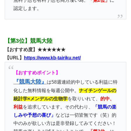
無料予想も有料予想も両方凄い為、
「第2位」
に
認定します。
【第3位】競馬大陸
【おすすめ度】★★★★★★
【URL】
https://www.kb-tairiku.net/
【おすすめポイント】
『競馬大陸』
は58週連続的中している利益に特
化した無料情報を毎週公開中。
ナイチンゲールの
統計学×メンデルの生物学
を取りいれて、
的中、
利益
を追求しています。その代わり、
「競馬の楽
しみや予想の喜び」
などは一切皆無です（笑）的
中のみが欲しい方は是非登録してみてください！