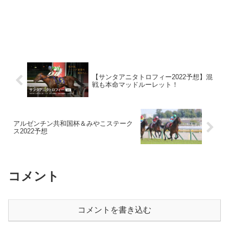
【サンタアニタトロフィー2022予想】混
戦も本命マッドルーレット！
アルゼンチン共和国杯＆みやこステーク
ス2022予想
コメント
コメントを書き込む