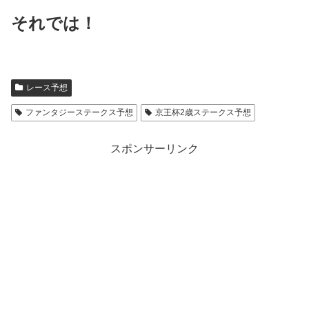
それでは！
レース予想
ファンタジーステークス予想
京王杯2歳ステークス予想
スポンサーリンク