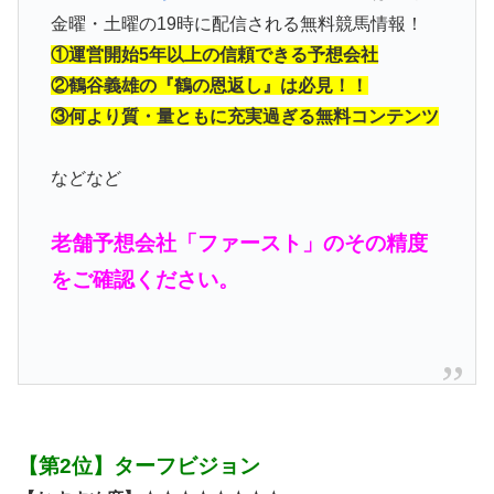
金曜・土曜の19時に配信される無料競馬情報！
①運営開始5年以上の信頼できる予想会社
②鶴谷義雄の『鶴の恩返し』は必見！！
③何より質・量ともに充実過ぎる無料コンテンツ
などなど
老舗予想会社「ファースト」のその精度
をご確認ください。
【第2位】ターフビジョン