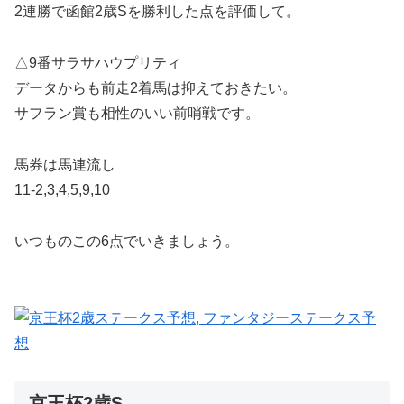
2連勝で函館2歳Sを勝利した点を評価して。
△9番サラサハウプリティ
データからも前走2着馬は抑えておきたい。
サフラン賞も相性のいい前哨戦です。
馬券は馬連流し
11-2,3,4,5,9,10
いつものこの6点でいきましょう。
京王杯2歳S