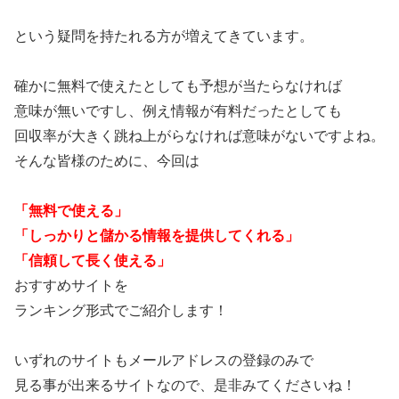
という疑問を持たれる方が増えてきています。
確かに無料で使えたとしても予想が当たらなければ
意味が無いですし、例え情報が有料だったとしても
回収率が大きく跳ね上がらなければ意味がないですよね。
そんな皆様のために、今回は
「無料で使える」
「しっかりと儲かる情報を提供してくれる」
「信頼して長く使える」
おすすめサイトを
ランキング形式でご紹介します！
いずれのサイトもメールアドレスの登録のみで
見る事が出来るサイトなので、是非みてくださいね！