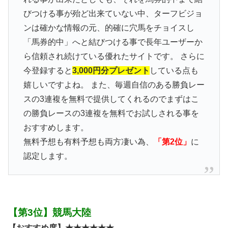
びつける事が殆ど出来ていない中、ターフビジョ
ンは確かな情報の元、的確に穴馬をチョイスし
「馬券的中」へと結びつける事で長年ユーザーか
ら信頼され続けている優れたサイトです。 さらに
今登録すると
3,000円分プレゼント
している点も
嬉しいですよね。 また、毎週自信のある勝負レー
スの3連複を無料で提供してくれるのでまずはこ
の勝負レースの3連複を無料でお試しされる事を
おすすめします。
無料予想も有料予想も両方凄い為、
「第2位」
に
認定します。
【第3位】競馬大陸
【おすすめ度】★★★★★★