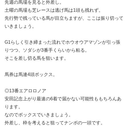
先週の馬場を見ると外差し。
土曜の馬場も芝レースは逃げ馬は1頭も残れず。
先行勢で残っている馬が目立ちますが、ここは振り切って
いきましょう。
G1らしく引き締まった流れでホウオウアマゾンが引っ張
りつつ、ソダシが3番手くらいから粘る。
そこを差し切る馬を狙います。
馬券は馬連4頭ボックス。
◎13番エアロロノア
安田記念上がり最速の6着で届かない可能性ももちろんあ
ります。
なのでボックスでいきましょう。
外差し、枠を考えると狙ってナンボの一頭です。