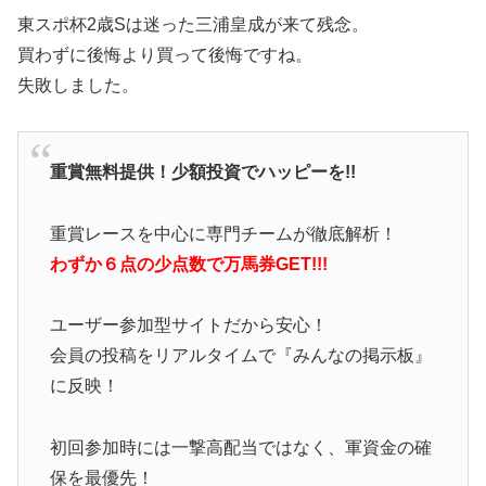
東スポ杯2歳Sは迷った三浦皇成が来て残念。
買わずに後悔より買って後悔ですね。
失敗しました。
重賞無料提供！少額投資でハッピーを!!
重賞レースを中心に専門チームが徹底解析！
わずか６点の少点数で万馬券GET!!!
ユーザー参加型サイトだから安心！
会員の投稿をリアルタイムで『みんなの掲示板』
に反映！
初回参加時には一撃高配当ではなく、軍資金の確
保を最優先！