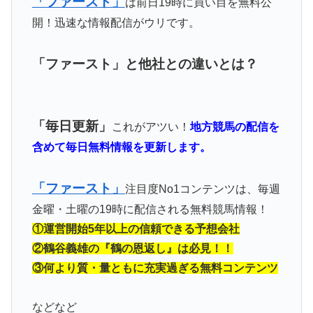
「ファースト」
は前日19時に買い目を無料公
開！迅速な情報配信がウリです。
「ファースト」と他社との違いとは？
「毎日更新」
これがアツい！
地方競馬の配信を
含めて毎日無料情報を更新します。
「ファースト」
注目度No1コンテンツは、毎週
金曜・土曜の19時に配信される無料競馬情報！
①運営開始5年以上の信頼できる予想会社
②鶴谷義雄の『鶴の恩返し』は必見！！
③何より質・量ともに充実過ぎる無料コンテンツ
などなど