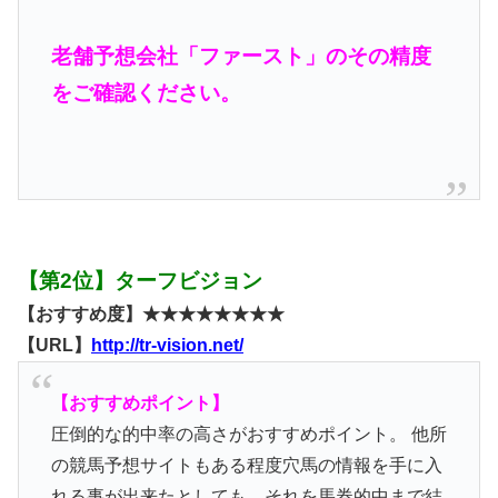
老舗予想会社「ファースト」のその精度
をご確認ください。
【第2位】ターフビジョン
【おすすめ度】★★★★★★★★
【URL】
http://tr-vision.net/
【おすすめポイント】
圧倒的な的中率の高さがおすすめポイント。 他所
の競馬予想サイトもある程度穴馬の情報を手に入
れる事が出来たとしても、それを馬券的中まで結