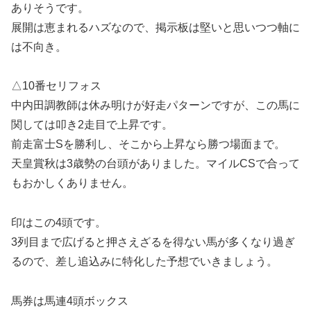
ありそうです。
展開は恵まれるハズなので、掲示板は堅いと思いつつ軸に
は不向き。
△10番セリフォス
中内田調教師は休み明けが好走パターンですが、この馬に
関しては叩き2走目で上昇です。
前走富士Sを勝利し、そこから上昇なら勝つ場面まで。
天皇賞秋は3歳勢の台頭がありました。マイルCSで合って
もおかしくありません。
印はこの4頭です。
3列目まで広げると押さえざるを得ない馬が多くなり過ぎ
るので、差し追込みに特化した予想でいきましょう。
馬券は馬連4頭ボックス