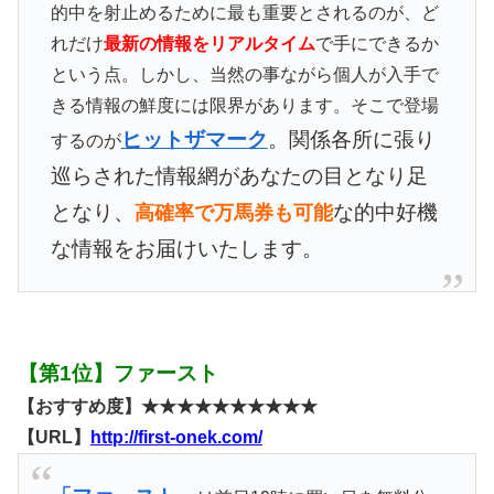
的中を射止めるために最も重要とされるのが、ど
れだけ
最新の情報をリアルタイム
で手にできるか
という点。しかし、当然の事ながら個人が入手で
きる情報の鮮度には限界があります。そこで登場
ヒットザマーク
。関係各所に張り
するのが
巡らされた情報網があなたの目となり足
となり、
な的中好機
高確率で万馬券も可能
な情報をお届けいたします。
【第1位】ファースト
【おすすめ度】★★★★★★★★★★
【URL】
http://first-onek.com/