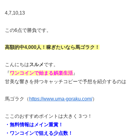
4,7,10,13
この6点で勝負です。
高額的中4,000人！稼ぎたいなら馬ゴラク！
こんにちは
スルメ
です。
『
ワンコインで始まる娯楽生活
』
甘美な響きを持つキャッチコピーで予想を紹介するのは
馬ゴラク（
https://www.uma-goraku.com/
）
ここのおすすめポイントは大きく３つ！
・無料情報はメイン重賞！
・ワンコインで狙える少点数！