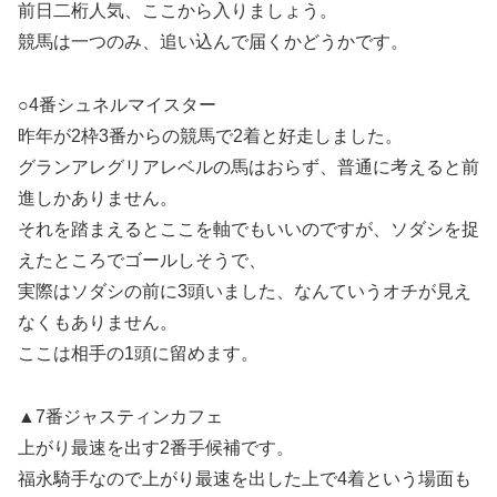
前日二桁人気、ここから入りましょう。
競馬は一つのみ、追い込んで届くかどうかです。
○4番シュネルマイスター
昨年が2枠3番からの競馬で2着と好走しました。
グランアレグリアレベルの馬はおらず、普通に考えると前
進しかありません。
それを踏まえるとここを軸でもいいのですが、ソダシを捉
えたところでゴールしそうで、
実際はソダシの前に3頭いました、なんていうオチが見え
なくもありません。
ここは相手の1頭に留めます。
▲7番ジャスティンカフェ
上がり最速を出す2番手候補です。
福永騎手なので上がり最速を出した上で4着という場面も