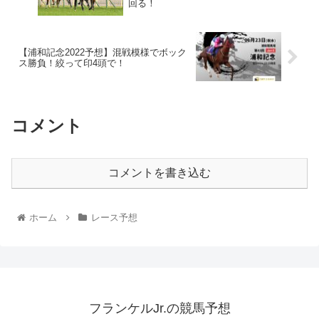
回る！
【浦和記念2022予想】混戦模様でボック
ス勝負！絞って印4頭で！
コメント
コメントを書き込む
ホーム
レース予想
フランケルJr.の競馬予想