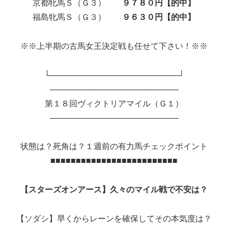
京都牝馬Ｓ（Ｇ３）
９７８０円【的中】
福島牝馬Ｓ（Ｇ３）
９６３０円【的中】
※※上半期の古馬女王決定戦も任せて下さい！※※
└───────────────────────┘
───────────────────────
第１８回ヴィクトリアマイル（Ｇ１）
───────────────────────
状態は？死角は？１週前の有力馬チェックポイント
■■■■■■■■■■■■■■■■■■■■■■■■■
【スターズオンアース】久々のマイル戦で不安は？
【ソダシ】早くからレーンを確保してその本気度は？