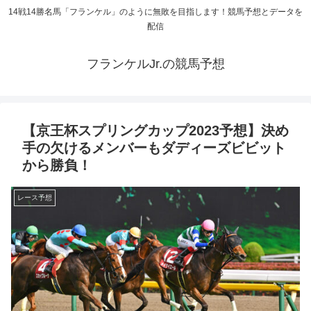
14戦14勝名馬「フランケル」のように無敗を目指します！競馬予想とデータを
配信
フランケルJr.の競馬予想
【京王杯スプリングカップ2023予想】決め
手の欠けるメンバーもダディーズビビット
から勝負！
レース予想