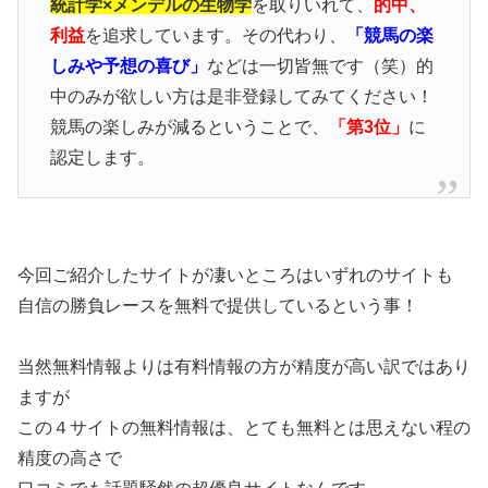
統計学×メンデルの生物学
を取りいれて、
的中、
利益
を追求しています。その代わり、
「競馬の楽
しみや予想の喜び」
などは一切皆無です（笑）的
中のみが欲しい方は是非登録してみてください！
競馬の楽しみが減るということで、
「第3位」
に
認定します。
今回ご紹介したサイトが凄いところはいずれのサイトも
自信の勝負レースを無料で提供しているという事！
当然無料情報よりは有料情報の方が精度が高い訳ではあり
ますが
この４サイトの無料情報は、とても無料とは思えない程の
精度の高さで