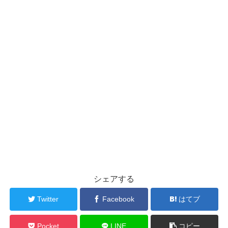
シェアする
Twitter
Facebook
はてブ
Pocket
LINE
コピー