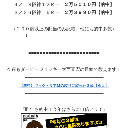
４／ ８阪神１２Ｒ⇒
２万５０１０円【的中】
３／２６阪神 ６Ｒ⇒
２万３９９０円【的中】
（２００倍以上の配当のみ記載。他にも的中多数）
└───────────────────────┘
■■■■■■■■■■■■■■■■■■■■■■■■■
今週もダービージョッキー大西直宏の目線で教えます！
─────────────────────────
【無料】ヴィクトリアＭの絞りに絞った３頭【Ｇ１】
─────────────────────────
『昨年も的中！今年はさらに自信アリ！』