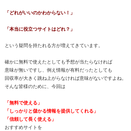
「どれがいいのかわからない！」
「本当に役立つサイトはどれ？」
という疑問を持たれる方が増えてきています。
確かに無料で使えたとしても予想が当たらなければ
意味が無いですし、例え情報が有料だったとしても
回収率が大きく跳ね上がらなければ意味がないですよね。
そんな皆様のために、今回は
「無料で使える」
「しっかりと儲かる情報を提供してくれる」
「信頼して長く使える」
おすすめサイトを