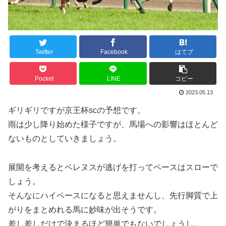
Twitter
Facebook
はてブ
Pocket
LINE
コピー
2023.05.13
ギリギリですが京王杯scの予想です。
雨は少し降り始めた様子ですが、馬場への影響はほとんど
ないものとしていきましょう。
展開を考えるとベレヌスが逃げを打ってペースはスローで
しょう。
そんなにハイペースになると思えませんし、先行脚質で上
がりをまとめれる馬に妙味が出そうです。
差し差しだけで決まるほど簡単でもないでしょうし。