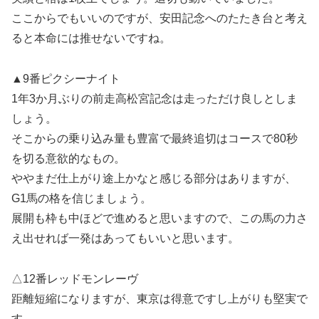
ここからでもいいのですが、安田記念へのたたき台と考え
ると本命には推せないですね。
▲9番ピクシーナイト
1年3か月ぶりの前走高松宮記念は走っただけ良しとしま
しょう。
そこからの乗り込み量も豊富で最終追切はコースで80秒
を切る意欲的なもの。
ややまだ仕上がり途上かなと感じる部分はありますが、
G1馬の格を信じましょう。
展開も枠も中ほどで進めると思いますので、この馬の力さ
え出せれば一発はあってもいいと思います。
△12番レッドモンレーヴ
距離短縮になりますが、東京は得意ですし上がりも堅実で
す。