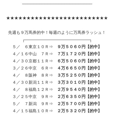
─────────────────────────
★★★★★★★★★★★★★★★★★★★★★★★★★
先週も９万馬券的中！毎週のように万馬券ラッシュ！
┌───────────────────────┐
５／ ６東京１０Ｒ⇒
９万５０６０円【的中】
４／１６中山 ７Ｒ⇒
７万１７２０円【的中】
４／３０京都１１Ｒ⇒
６万５０６０円【的中】
３／２６中京 ６Ｒ⇒
４万６６５０円【的中】
４／ ８阪神 ８Ｒ⇒
３万５２５０円【的中】
４／３０新潟１１Ｒ⇒
３万３０１０円【的中】
４／ ８福島１２Ｒ⇒
２万９５４０円【的中】
３／２５中京 ９Ｒ⇒
２万６３５０円【的中】
５／ ７新潟 ９Ｒ⇒
２万５７００円【的中】
４／１５福島１０Ｒ⇒
２万５３２０円【的中】