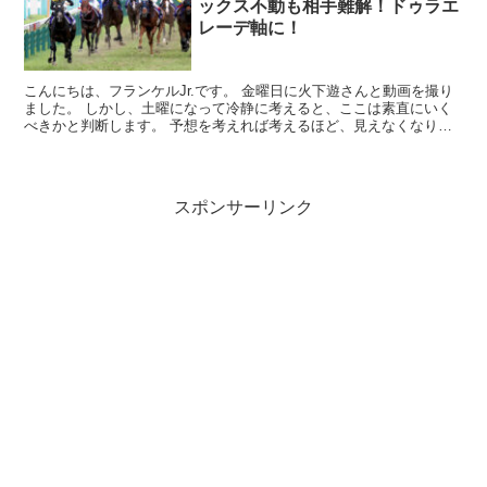
ックス不動も相手難解！ドゥラエ
レーデ軸に！
こんにちは、フランケルJr.です。 金曜日に火下遊さんと動画を撮り
ました。 しかし、土曜になって冷静に考えると、ここは素直にいく
べきかと判断します。 予想を考えれば考えるほど、見えなくなりま
すね。 初志貫...
スポンサーリンク