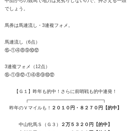
中団からの競馬で地力は見劣りしないので、押さえる一頭
でしょう。
馬券は馬連流し・3連複フォメ。
馬連流し（6点）
⑮-①④⑧⑨⑩⑫
3連複フォメ（12点）
⑮-①⑨⑫-①④⑧⑨⑩⑫
【Ｇ１】昨年も的中！さらに前哨戦も的中連発！
┌───────────────────────┐
昨年のＶマイルも！
２０１０円・８２７０円【的中】
中山牝馬Ｓ（Ｇ３）
２万５３２０円【的中】