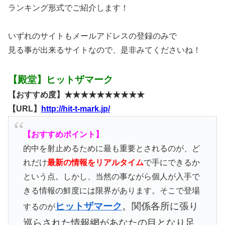
ランキング形式でご紹介します！
いずれのサイトもメールアドレスの登録のみで
見る事が出来るサイトなので、是非みてくださいね！
【殿堂】ヒットザマーク
【おすすめ度】★★★★★★★★★★
【URL】
http://hit-t-mark.jp/
【おすすめポイント】
的中を射止めるために最も重要とされるのが、ど
れだけ
最新の情報をリアルタイム
で手にできるか
という点。しかし、当然の事ながら個人が入手で
きる情報の鮮度には限界があります。そこで登場
ヒットザマーク
。関係各所に張り
するのが
巡らされた情報網があなたの目となり足