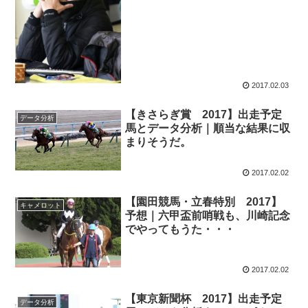
2017.02.03
【きさらぎ賞 2017】出走予定
データ分析
馬とデータ分析｜順当な結果に収
まりそうだ。
2017.02.02
【園田競馬・立春特別 2017】
キャメロット
予想｜六甲盃前哨戦も、川崎記念
でやってもうた・・・
2017.02.02
【東京新聞杯 2017】出走予定
データ分析