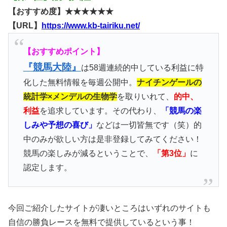
【おすすめ度】★★★★★★
【URL】
https://www.kb-tairiku.net/
【おすすめポイント】
『競馬大陸』
は58週連続的中している利益に特
化した無料情報を毎週公開中。
ナイチンゲールの
統計学×メンデルの生物学
を取りいれて、
的中、
利益
を追求しています。その代わり、
「競馬の楽
しみや予想の喜び」
などは一切皆無です（笑）的
中のみが欲しい方は是非登録してみてください！
競馬の楽しみが減るということで、
「第3位」
に
認定します。
今回ご紹介したサイトが凄いところはいずれのサイトも
自信の勝負レースを無料で提供しているという事！