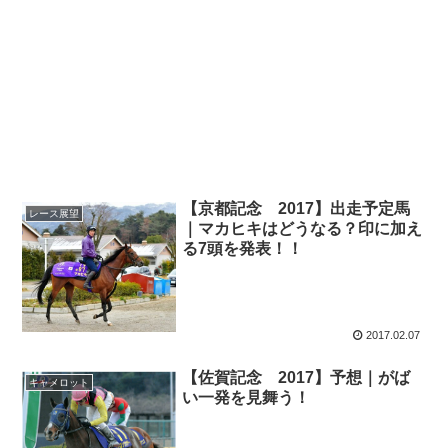
【京都記念 2017】出走予定馬
レース展望
｜マカヒキはどうなる？印に加え
る7頭を発表！！
2017.02.07
【佐賀記念 2017】予想｜がば
キャメロット
い一発を見舞う！