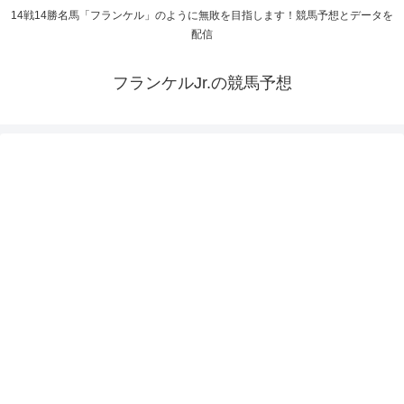
14戦14勝名馬「フランケル」のように無敗を目指します！競馬予想とデータを
配信
フランケルJr.の競馬予想