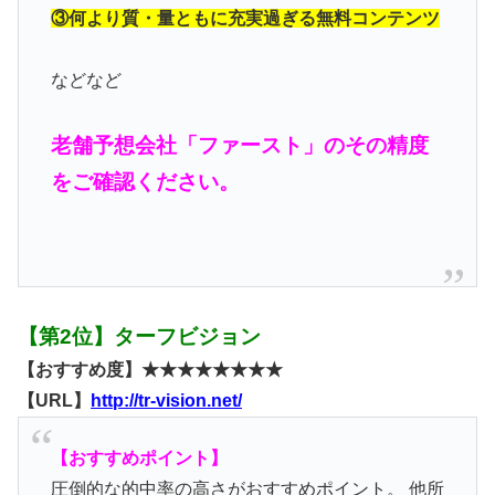
③何より質・量ともに充実過ぎる無料コンテンツ
などなど
老舗予想会社「ファースト」のその精度
をご確認ください。
【第2位】ターフビジョン
【おすすめ度】★★★★★★★★
【URL】
http://tr-vision.net/
【おすすめポイント】
圧倒的な的中率の高さがおすすめポイント。 他所