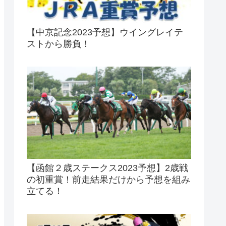
【中京記念2023予想】ウイングレイテ
ストから勝負！
【函館２歳ステークス2023予想】2歳戦
の初重賞！前走結果だけから予想を組み
立てる！