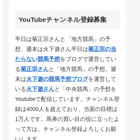
YouTubeチャンネル登録募集
平日は菊正宗さんと「地方競馬」の予
想、週末は火下遊さん平日は
菊正宗の当
たらない競馬予想
をブログで運営してい
る
菊正宗さん
と「地方競馬」の予想。週
末は
火下遊の競馬予想ブログ
を運営して
いる
火下遊さん
と「中央競馬」の予想を
Youtubeで配信しています。チャンネル登
録は4000人を超えており、当面の目標は
1万人です。馬券の買い目の役に立ったよ
って方は、チャンネル登録よろしくお願
いします。