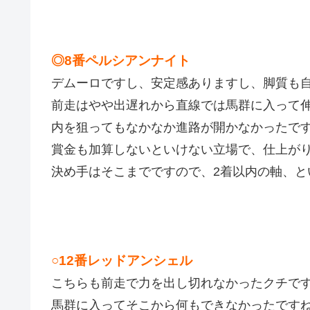
◎8番ペルシアンナイト
デムーロですし、安定感ありますし、脚質も
前走はやや出遅れから直線では馬群に入って
内を狙ってもなかなか進路が開かなかったで
賞金も加算しないといけない立場で、仕上が
決め手はそこまでですので、2着以内の軸、と
○12番レッドアンシェル
こちらも前走で力を出し切れなかったクチで
馬群に入ってそこから何もできなかったです