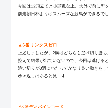
今回は12頭立てと少頭数な上、大外で前に壁
前走朝日杯よりはスムーズな競馬ができるで
▲6番リンクスゼロ
上述しましたが、2勝はどちらも逃げ切り勝ち
控えて結果が出ていないので、今回は逃げる
追い切りが3週にわたってかなり良い動きをし
巻き返しはあると見ます。
△2番ディバインコード