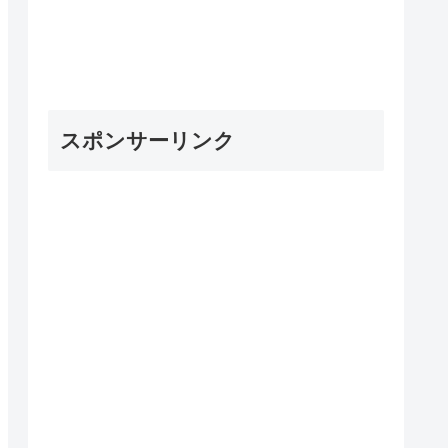
スポンサーリンク