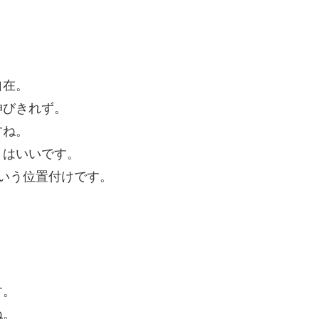
自在。
伸びきれず。
すね。
りはいいです。
いう位置付けです。
す。
ね。