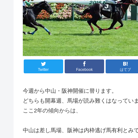
Twitter
Facebook
はてブ
今週から中山・阪神開催に替ります。
どちらも開幕週、馬場が読み難くはなってい
ここ2年の傾向からは、
中山は差し馬場、阪神は内枠逃げ馬有利とみ