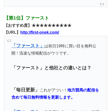
【第1位】ファースト
【おすすめ度】★★★★★★★★★★
【URL】
http://first-onek.com/
「ファースト」
は前日19時に買い目を無料公
開！迅速な情報配信がウリです。
「ファースト」と他社との違いとは？
「毎日更新」
これがアツい！
地方競馬の配信を
含めて毎日無料情報を更新します。