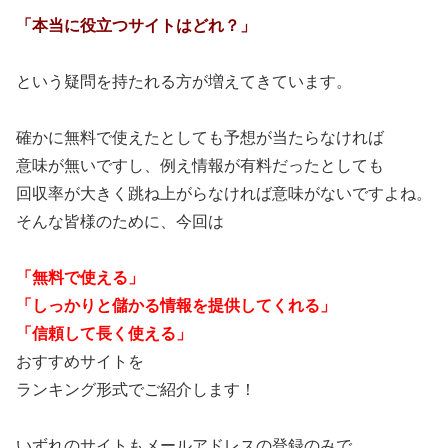
「本当に役立つサイトはどれ？」
という疑問を持たれる方が増えてきています。
確かに無料で使えたとしても予想が当たらなければ
意味が無いですし、例え情報が有料だったとしても
回収率が大きく跳ね上がらなければ意味がないですよね。
そんな皆様のために、今回は
「無料で使える」
「しっかりと儲かる情報を提供してくれる」
「信頼して長く使える」
おすすめサイトを
ランキング形式でご紹介します！
いずれのサイトもメールアドレスの登録のみで