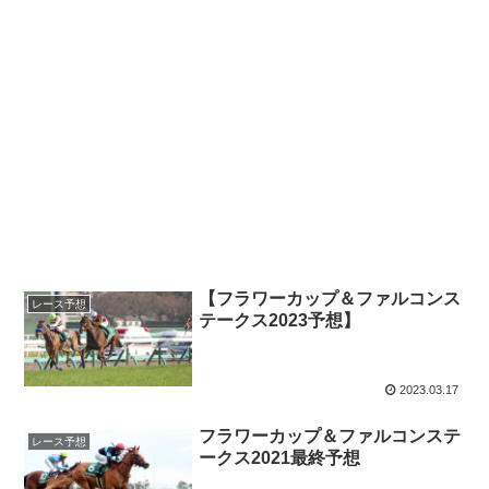
【フラワーカップ＆ファルコンス
レース予想
テークス2023予想】
2023.03.17
フラワーカップ＆ファルコンステ
レース予想
ークス2021最終予想