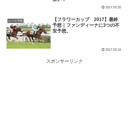
2017.03.20
【フラワーカップ 2017】最終
レース予想
予想｜ファンディーナに3つの不
安予想。
2017.03.19
スポンサーリンク