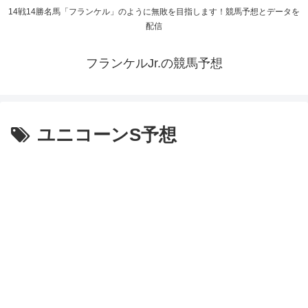
14戦14勝名馬「フランケル」のように無敗を目指します！競馬予想とデータを
配信
フランケルJr.の競馬予想
ユニコーンS予想