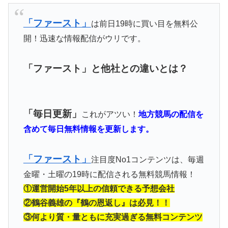
「ファースト」
は前日19時に買い目を無料公
開！迅速な情報配信がウリです。
「ファースト」と他社との違いとは？
「毎日更新」
これがアツい！
地方競馬の配信を
含めて毎日無料情報を更新します。
「ファースト」
注目度No1コンテンツは、毎週
金曜・土曜の19時に配信される無料競馬情報！
①運営開始5年以上の信頼できる予想会社
②鶴谷義雄の『鶴の恩返し』は必見！！
③何より質・量ともに充実過ぎる無料コンテンツ