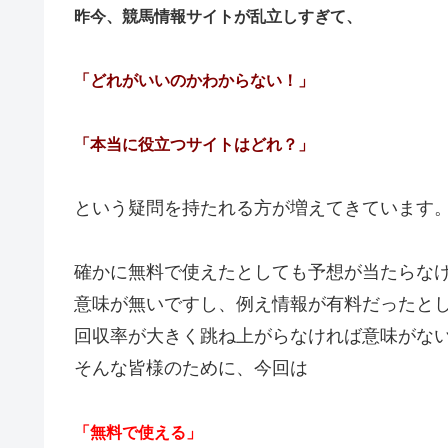
昨今、競馬情報サイトが乱立しすぎて、
「どれがいいのかわからない！」
「本当に役立つサイトはどれ？」
という疑問を持たれる方が増えてきています
確かに無料で使えたとしても予想が当たらな
意味が無いですし、例え情報が有料だったと
回収率が大きく跳ね上がらなければ意味がな
そんな皆様のために、今回は
「無料で使える」