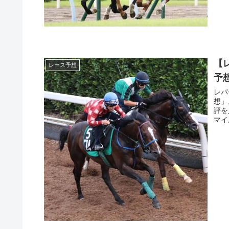
【
レース予想
予
レパー
想」
評を入れます。 1番
マイ