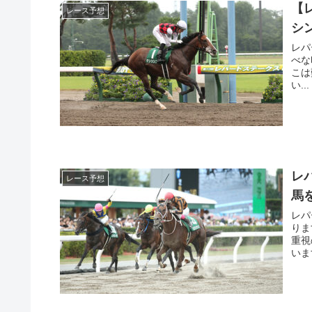
【
レース予想
シ
レパ
べな
こは難
い...
レ
レース予想
馬
レパ
りま
重視
いま