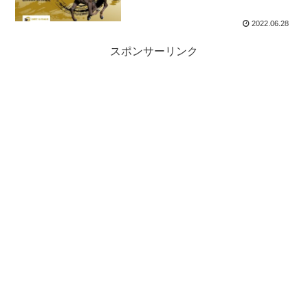
2022.06.28
スポンサーリンク