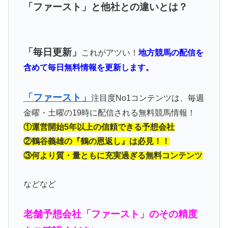
「ファースト」と他社との違いとは？
「毎日更新」
これがアツい！
地方競馬の配信を
含めて毎日無料情報を更新します。
「ファースト」
注目度No1コンテンツは、毎週
金曜・土曜の19時に配信される無料競馬情報！
①運営開始5年以上の信頼できる予想会社
②鶴谷義雄の『鶴の恩返し』は必見！！
③何より質・量ともに充実過ぎる無料コンテンツ
などなど
老舗予想会社「ファースト」のその精度