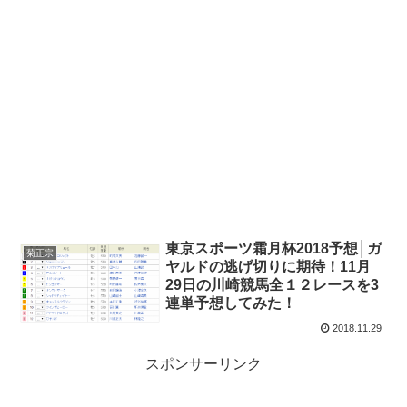
東京スポーツ霜月杯2018予想│ガ
菊正宗
ヤルドの逃げ切りに期待！11月
29日の川崎競馬全１２レースを3
連単予想してみた！
2018.11.29
スポンサーリンク