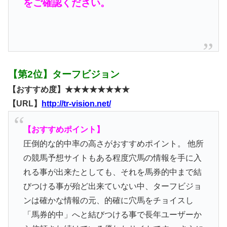
をご確認ください。
【第2位】ターフビジョン
【おすすめ度】★★★★★★★★
【URL】
http://tr-vision.net/
【おすすめポイント】
圧倒的な的中率の高さがおすすめポイント。 他所
の競馬予想サイトもある程度穴馬の情報を手に入
れる事が出来たとしても、それを馬券的中まで結
びつける事が殆ど出来ていない中、ターフビジョ
ンは確かな情報の元、的確に穴馬をチョイスし
「馬券的中」へと結びつける事で長年ユーザーか