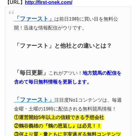
【URL】
http://first-onek.com/
「ファースト」
は前日19時に買い目を無料公
開！迅速な情報配信がウリです。
「ファースト」と他社との違いとは？
「毎日更新」
これがアツい！
地方競馬の配信を
含めて毎日無料情報を更新します。
「ファースト」
注目度No1コンテンツは、毎週
金曜・土曜の19時に配信される無料競馬情報！
①運営開始5年以上の信頼できる予想会社
②鶴谷義雄の『鶴の恩返し』は必見！！
③何より質・量ともに充実過ぎる無料コンテンツ