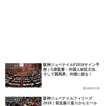
阪神ジュベナイルF2018サイン予
サイン馬券
想｜G原監督・外国人材拡大法、
そして競馬界。外様に頼る！
2018.12.09
阪神ジュベナイルフィリーズ
レース展望
2018｜前走振り返りからエール