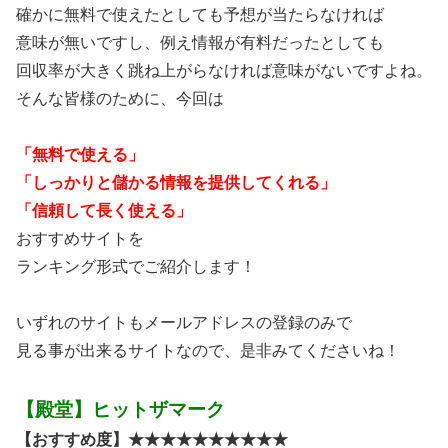
確かに無料で使えたとしても予想が当たらなければ
意味が無いですし、例え情報が有料だったとしても
回収率が大きく跳ね上がらなければ意味がないですよね。
そんな皆様のために、今回は
「無料で使える」
「しっかりと儲かる情報を提供してくれる」
「信頼して長く使える」
おすすめサイトを
ランキング形式でご紹介します！
いずれのサイトもメールアドレスの登録のみで
見る事が出来るサイトなので、是非みてくださいね！
【殿堂】ヒットザマーク
【おすすめ度】★★★★★★★★★★