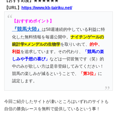
【おすすめ度】★★★★★★
【URL】
https://www.kb-tairiku.net/
【おすすめポイント】
『競馬大陸』
は58週連続的中している利益に特
化した無料情報を毎週公開中。
ナイチンゲールの
統計学×メンデルの生物学
を取りいれて、
的中、
利益
を追求しています。その代わり、
「競馬の楽
しみや予想の喜び」
などは一切皆無です（笑）的
中のみが欲しい方は是非登録してみてください！
競馬の楽しみが減るということで、
「第3位」
に
認定します。
今回ご紹介したサイトが凄いところはいずれのサイトも
自信の勝負レースを無料で提供しているという事！