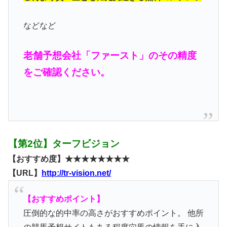
などなど
老舗予想会社「ファースト」のその精度
をご確認ください。
【第2位】ターフビジョン
【おすすめ度】★★★★★★★★
【URL】
http://tr-vision.net/
【おすすめポイント】
圧倒的な的中率の高さがおすすめポイント。 他所