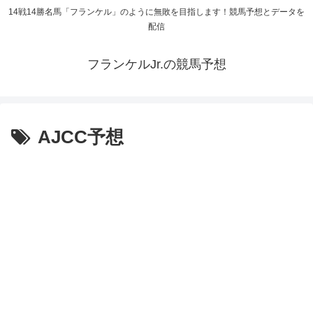
14戦14勝名馬「フランケル」のように無敗を目指します！競馬予想とデータを
配信
フランケルJr.の競馬予想
AJCC予想