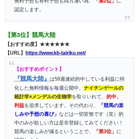
無料予想も有料予想も両方凄い為、
「第2位」
に
認定します。
【第3位】競馬大陸
【おすすめ度】★★★★★★
【URL】
https://www.kb-tairiku.net/
【おすすめポイント】
『競馬大陸』
は58週連続的中している利益に特
化した無料情報を毎週公開中。
ナイチンゲールの
統計学×メンデルの生物学
を取りいれて、
的中、
利益
を追求しています。その代わり、
「競馬の楽
しみや予想の喜び」
などは一切皆無です（笑）的
中のみが欲しい方は是非登録してみてください！
競馬の楽しみが減るということで、
「第3位」
に