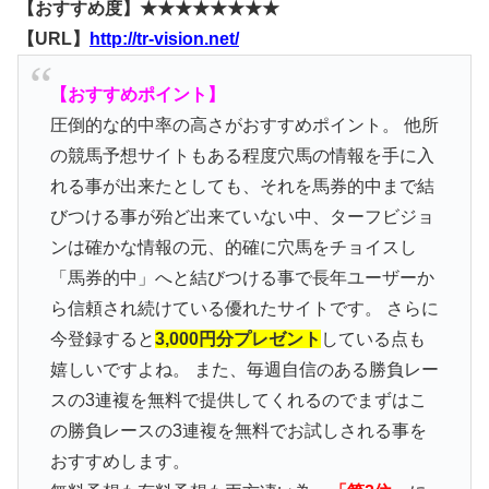
【おすすめ度】★★★★★★★★
【URL】
http://tr-vision.net/
【おすすめポイント】
圧倒的な的中率の高さがおすすめポイント。 他所
の競馬予想サイトもある程度穴馬の情報を手に入
れる事が出来たとしても、それを馬券的中まで結
びつける事が殆ど出来ていない中、ターフビジョ
ンは確かな情報の元、的確に穴馬をチョイスし
「馬券的中」へと結びつける事で長年ユーザーか
ら信頼され続けている優れたサイトです。 さらに
今登録すると
3,000円分プレゼント
している点も
嬉しいですよね。 また、毎週自信のある勝負レー
スの3連複を無料で提供してくれるのでまずはこ
の勝負レースの3連複を無料でお試しされる事を
おすすめします。