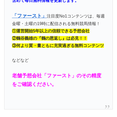
含めて毎日無料情報を更新します。
「ファースト」
注目度No1コンテンツは、毎週
金曜・土曜の19時に配信される無料競馬情報！
①運営開始5年以上の信頼できる予想会社
②鶴谷義雄の『鶴の恩返し』は必見！！
③何より質・量ともに充実過ぎる無料コンテンツ
などなど
老舗予想会社「ファースト」のその精度
をご確認ください。