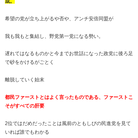
成。
希望の党が立ち上がるや否や、アンチ安倍同盟が
我も我もと集結し、野党第一党になる勢い。
遅れてはなるものかと今までお世話になった政党に後ろ足
で砂をかけるがごとく
離脱していく始末
都民ファーストとはよく言ったものである、ファーストこ
そがすべての肝要
2位ではだめだったことは風前のともしびの民進党を見て
いれば誰でもわかる