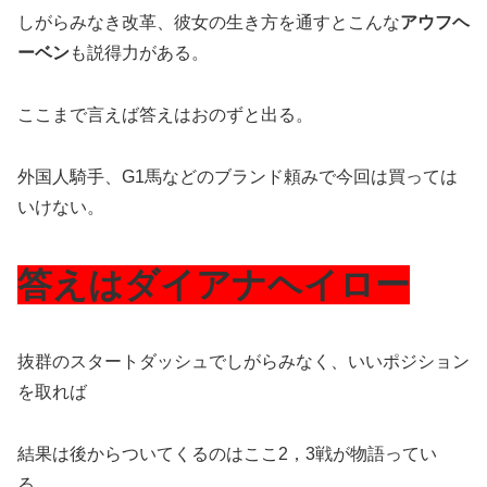
しがらみなき改革、彼女の生き方を通すとこんな
アウフヘ
ーベン
も説得力がある。
ここまで言えば答えはおのずと出る。
外国人騎手、G1馬などのブランド頼みで今回は買っては
いけない。
答えはダイアナヘイロー
抜群のスタートダッシュでしがらみなく、いいポジション
を取れば
結果は後からついてくるのはここ2，3戦が物語ってい
る。