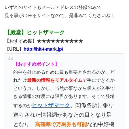
いずれのサイトもメールアドレスの登録のみで
見る事が出来るサイトなので、是非みてくださいね！
【殿堂】ヒットザマーク
【おすすめ度】★★★★★★★★★★
【URL】
http://hit-t-mark.jp/
【おすすめポイント】
的中を射止めるために最も重要とされるのが、ど
れだけ
最新の情報をリアルタイム
で手にできるか
という点。しかし、当然の事ながら個人が入手で
きる情報の鮮度には限界があります。そこで登場
ヒットザマーク
。関係各所に張り
するのが
巡らされた情報網があなたの目となり足
となり、
な的中好機
高確率で万馬券も可能