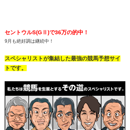
セントウルS(GⅡ)で36万の的中！
9月も絶好調は継続中！
スペシャリストが集結した最強の競馬予想サイ
トです。