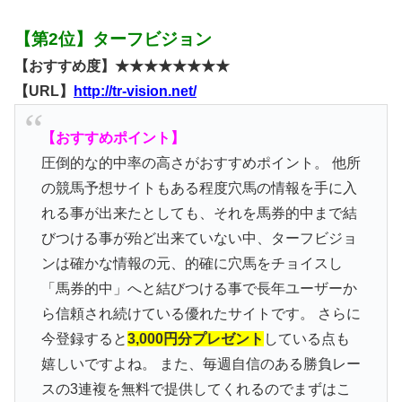
【第2位】ターフビジョン
【おすすめ度】★★★★★★★★
【URL】
http://tr-vision.net/
【おすすめポイント】
圧倒的な的中率の高さがおすすめポイント。 他所
の競馬予想サイトもある程度穴馬の情報を手に入
れる事が出来たとしても、それを馬券的中まで結
びつける事が殆ど出来ていない中、ターフビジョ
ンは確かな情報の元、的確に穴馬をチョイスし
「馬券的中」へと結びつける事で長年ユーザーか
ら信頼され続けている優れたサイトです。 さらに
今登録すると
3,000円分プレゼント
している点も
嬉しいですよね。 また、毎週自信のある勝負レー
スの3連複を無料で提供してくれるのでまずはこ