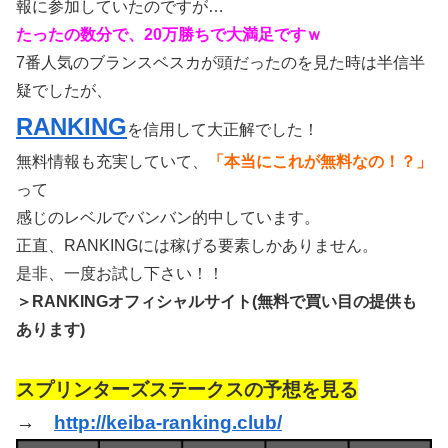
報に参加していたのですが…
たったの数分で、20万勝ちで大満足ですｗ
7番人気のブランスベスカが頭だったのを見た時は半信半
疑でしたが、
RANKING
を信用して大正解でした！
無料情報も充実していて、
「本当にこれが無料なの！？」
って
感じのレベルでバンバン的中しています。
正直、RANKINGには稼げる要素しかありません。
是非、一度お試し下さい！！
＞RANKINGオフィシャルサイト(無料で買い目の提供も
あります)
スプリンターズステークスの予想を見る
→
http://keiba-ranking.club/