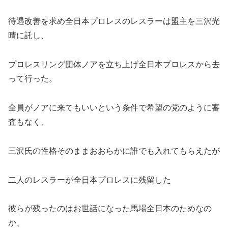
待遇改善を求め全日本プロレスのレスラーは盟主を三沢光
晴に託し、
プロレスリング団体ノアを立ち上げ全日本プロレスから去
って行った。
全員がノアに来てもいいという条件で希望の党のように審
査もなく、
三沢氏の性格そのままおおらかに誰でも入れてもらえたが
二人のレスラーが全日本プロレスに残留した
彼らが残ったのはお世話になった馬場全日本のためなの
か、