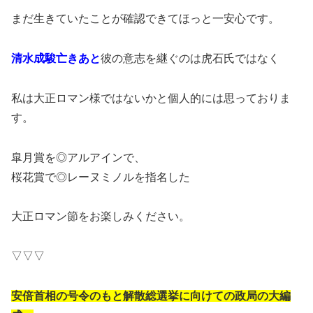
まだ生きていたことが確認できてほっと一安心です。
清水成駿亡きあと
彼の意志を継ぐのは虎石氏ではなく
私は大正ロマン様ではないかと個人的には思っておりま
す。
皐月賞を◎アルアインで、
桜花賞で◎レーヌミノルを指名した
大正ロマン節をお楽しみください。
▽▽▽
安倍首相の号令のもと解散総選挙に向けての政局の大編