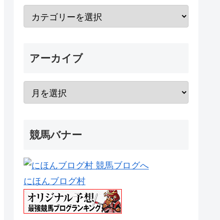
アーカイブ
競馬バナー
にほんブログ村