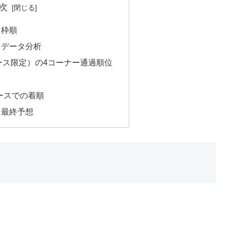
次
 枠順
 データ分析
ース限定）の4コーナー通過順位
レースでの着順
 最終予想