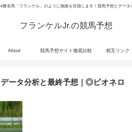
戦14勝名馬「フランケル」のように無敗を目指します！競馬予想とデータ
フランケルJr.の競馬予想
About
競馬予想サイト徹底比較
相互リンク
7】データ分析と最終予想｜◎ピオネロ