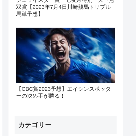
双賞【2023年7月4日川崎競馬トリプル
馬単予想】
【CBC賞2023予想】エイシンスポッタ
ーの決め手が勝る！
カテゴリー