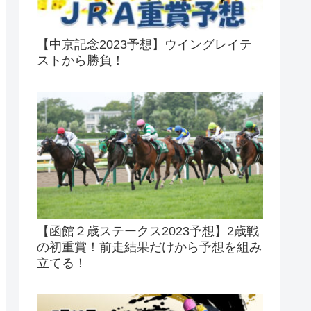
【中京記念2023予想】ウイングレイテ
ストから勝負！
【函館２歳ステークス2023予想】2歳戦
の初重賞！前走結果だけから予想を組み
立てる！