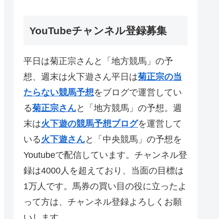
YouTubeチャンネル登録募集
平日は菊正宗さんと「地方競馬」の予
想、週末は火下遊さん平日は
菊正宗の当
たらない競馬予想
をブログで運営してい
る
菊正宗さん
と「地方競馬」の予想。週
末は
火下遊の競馬予想ブログ
を運営して
いる
火下遊さん
と「中央競馬」の予想を
Youtubeで配信しています。チャンネル登
録は4000人を超えており、当面の目標は
1万人です。馬券の買い目の役に立ったよ
って方は、チャンネル登録よろしくお願
いします。