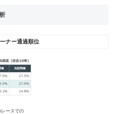
析
コーナー通過順位
のレースでの