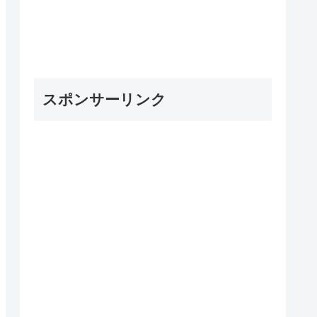
スポンサーリンク