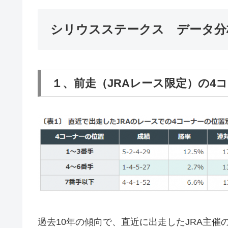
シリウスステークス データ分
１、前走（JRAレース限定）の4
過去10年の傾向で、直近に出走したJRA主催