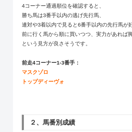
4コーナー通過順位を確認すると、
勝ち馬は3番手以内の逃げ先行馬、
連対や3着以内で見ると6番手以内の先行馬が
前に行く馬から順に買いつつ、実力があれば
という見方が良さそうです。
前走4コーナー1-3番手：
マスクゾロ
トップディーヴォ
２、馬番別成績