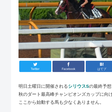
Twitter
Facebook
はてブ
明日土曜日に開催される
シリウスS
の最終予想
秋のダート最高峰チャンピオンズカップに向
ここから始動する馬も少なくありません。