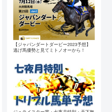
【ジャパンダートダービー2023予想】
逃げ馬優勢と見てミトノオーから！
ジュライスター賞・七夜月特別・天下無