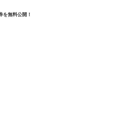
券を無料公開！