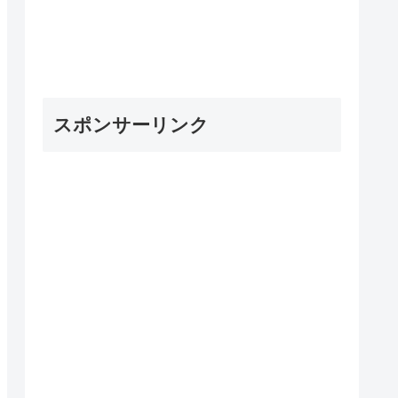
スポンサーリンク