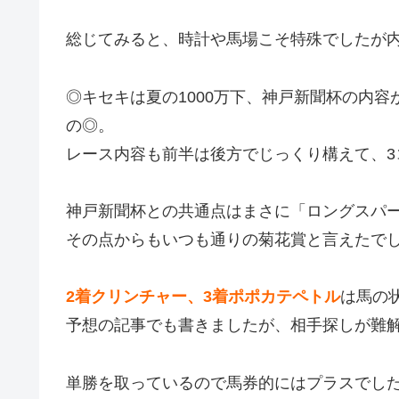
総じてみると、時計や馬場こそ特殊でしたが
◎キセキは夏の1000万下、神戸新聞杯の内
の◎。
レース内容も前半は後方でじっくり構えて、3
神戸新聞杯との共通点はまさに「ロングスパ
その点からもいつも通りの菊花賞と言えたで
2着クリンチャー、3着ポポカテペトル
は馬の
予想の記事でも書きましたが、相手探しが難
単勝を取っているので馬券的にはプラスでし