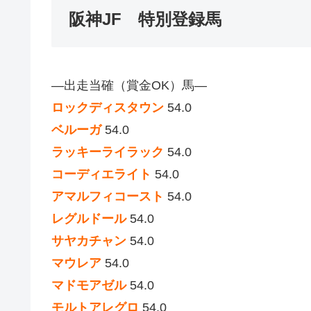
阪神JF 特別登録馬
—出走当確（賞金OK）馬—
ロックディスタウン
54.0
ベルーガ
54.0
ラッキーライラック
54.0
コーディエライト
54.0
アマルフィコースト
54.0
レグルドール
54.0
サヤカチャン
54.0
マウレア
54.0
マドモアゼル
54.0
モルトアレグロ
54.0