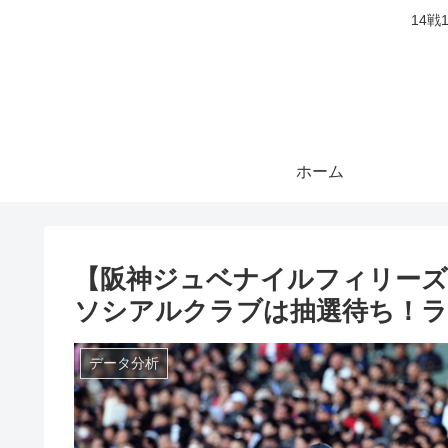
14
ホーム
【阪神ジュベナイルフィリーズ 
ソシアルクラブは抽選待ち！ラ
データ分析