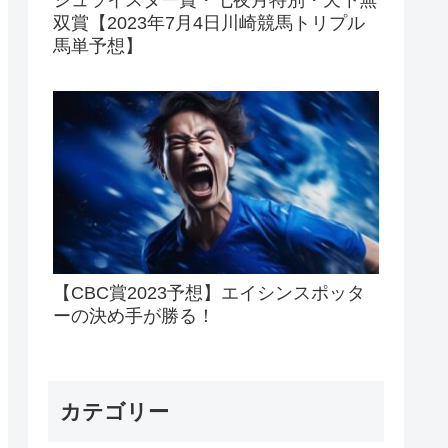
双賞【2023年7月4日川崎競馬トリプル
馬単予想】
【CBC賞2023予想】エイシンスポッタ
ーの決め手が勝る！
カテゴリー