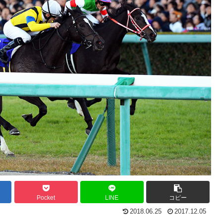
Pocket
LINE
コピー
2018.06.25
2017.12.05