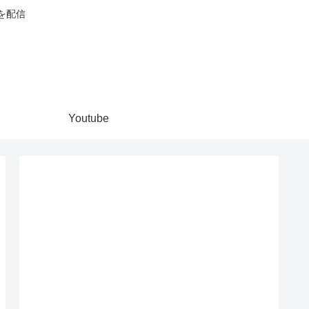
を配信
Youtube