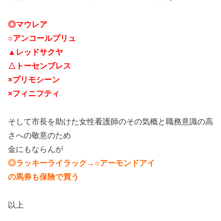
◎マウレア
○アンコールプリュ
▲レッドサクヤ
△トーセンブレス
×プリモシーン
×フィニフティ
そして市長を助けた女性看護師のその気概と職務意識の高
さへの敬意のため
金にもならんが
◎ラッキーライラック→○アーモンドアイ
の馬券も保険で買う
以上