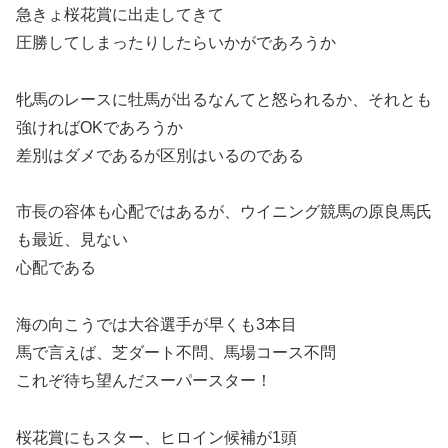
急きょ桜花賞に出走してきて
圧勝してしまったりしたらいかがであろうか
牝馬のレースに牡馬が出るなんてと怒られるか、それとも
強ければOKであろうか
差別はダメであるが区別はいるのである
市長の容体も心配ではあるが、ウイニング競馬の原良馬氏
も最近、見ない
心配である
海の向こうでは大谷選手が早くも3本目
馬で言えば、芝ダート不問、馬場コース不問
これぞ待ち望んだスーパースター！
桜花賞にもスター、ヒロイン候補が1頭