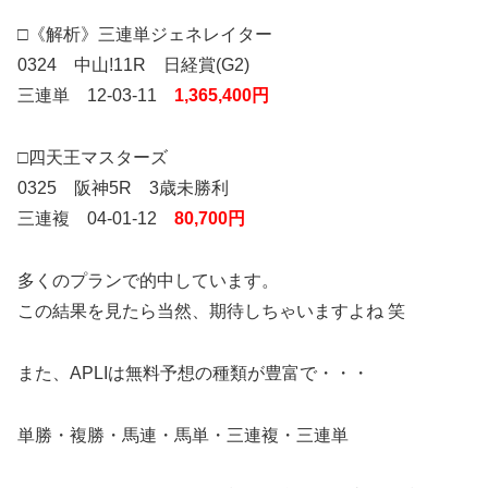
□《解析》三連単ジェネレイター
0324 中山!11R 日経賞(G2)
三連単 12-03-11
1,365,400円
□四天王マスターズ
0325 阪神5R 3歳未勝利
三連複 04-01-12
80,700円
多くのプランで的中しています。
この結果を見たら当然、期待しちゃいますよね 笑
また、APLIは無料予想の種類が豊富で・・・
単勝・複勝・馬連・馬単・三連複・三連単