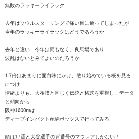
無敗のラッキーライラック
去年はソウルスターリングで痛い目に遭ってしまったが
今年のラッキーライラックはどうであろうか
去年と違い、今年は雨もなく、良馬場であり
波乱はないとみてよいのだろうか
1.7倍はあまりに面白味にかけ、散り始めている桜を見る
につけ
情緒よりも、大相撲と同じく伝統と格式を重視し、データ
と傾向から
阪神1600mは
ディープインパクト産駒ボックスで行ってみる
頭は17番と大谷選手の背番号のマウレアしかない！