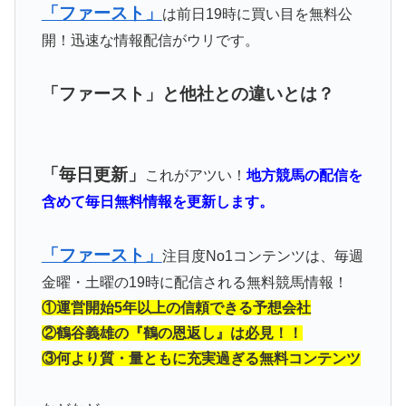
「ファースト」
は前日19時に買い目を無料公
開！迅速な情報配信がウリです。
「ファースト」と他社との違いとは？
「毎日更新」
これがアツい！
地方競馬の配信を
含めて毎日無料情報を更新します。
「ファースト」
注目度No1コンテンツは、毎週
金曜・土曜の19時に配信される無料競馬情報！
①運営開始5年以上の信頼できる予想会社
②鶴谷義雄の『鶴の恩返し』は必見！！
③何より質・量ともに充実過ぎる無料コンテンツ