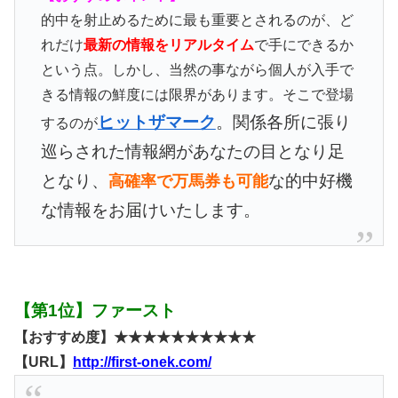
的中を射止めるために最も重要とされるのが、ど
れだけ
最新の情報をリアルタイム
で手にできるか
という点。しかし、当然の事ながら個人が入手で
きる情報の鮮度には限界があります。そこで登場
ヒットザマーク
。関係各所に張り
するのが
巡らされた情報網があなたの目となり足
となり、
な的中好機
高確率で万馬券も可能
な情報をお届けいたします。
【第1位】ファースト
【おすすめ度】★★★★★★★★★★
【URL】
http://first-onek.com/