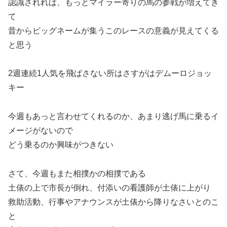
認識されれば、もっとマイラー寄りの馬の参戦が増えてき
て
昔からビッグネームが集うこのレースの意義が見えてくる
と思う
2週連続1人気を飛ばさない所はさすがはデムーロジョッ
キー
今週もあっと言わせてくれるのか、あまり逃げ馬に乗るイ
メージがないので
どう乗るのか興味がつきない
さて、今週もまた相撲かの相撲である
土俵の上で市長が倒れ、付添いの看護師が土俵に上がり
救助活動、行事やアナウンスが土俵から降りなさいとのこ
と