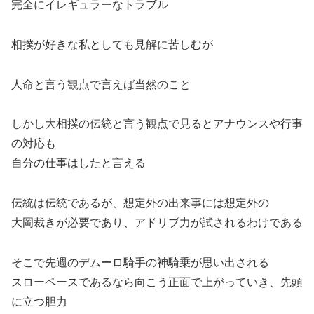
完全にイレギュラーなトラブル
相撲が好きな私としても見解に苦しむが
人命と言う観点で言えば当然のこと
しかし大相撲の伝統と言う観点で見るとアナウンスや行事
の対応も
自分の仕事はしたと言える
伝統は伝統であるが、想定外の出来事には想定外の
大岡裁きが必要であり、アドリブ力が試されるわけである
そこで先週のデムーロ騎手の神騎乗が思い出される
スローペースであるなら向こう正面で上がっていき、先頭
に立つ胆力