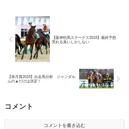
【阪神牝馬ステークス2018】最終予想
荒れる臭いしかしない
【皐月賞2018】出走馬分析 ジャンダル
ムの▲だけは決定！
コメント
コメントを書き込む