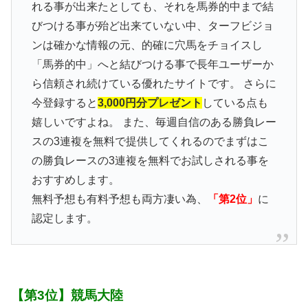
れる事が出来たとしても、それを馬券的中まで結
びつける事が殆ど出来ていない中、ターフビジョ
ンは確かな情報の元、的確に穴馬をチョイスし
「馬券的中」へと結びつける事で長年ユーザーか
ら信頼され続けている優れたサイトです。 さらに
今登録すると
3,000円分プレゼント
している点も
嬉しいですよね。 また、毎週自信のある勝負レー
スの3連複を無料で提供してくれるのでまずはこ
の勝負レースの3連複を無料でお試しされる事を
おすすめします。
無料予想も有料予想も両方凄い為、
「第2位」
に
認定します。
【第3位】競馬大陸