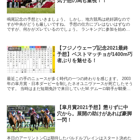
気予想の馬も重視！！
鳴尾記念の予想といきましょう。 しかし、地方競馬は絶好調なので
すが中央がどうも厳しいですね。 予想の仕方にブレはないはずなの
ですが、何かがズレているのでしょう。 ランキングに参加を始めま
した。 応援いただける方はポチっとお願いします...
【フジノウェーブ記念2021最終
南関予想
予想】ベストマッチョが1400m巧
者ぶりを魅せる！
最近この手のニュースが多く時代の一つの終わりを感じます。 2003
年の皐月賞・日本ダービーを制したネオユニヴァースが死亡したそう
です。 当時はまだ短期免許で来日していたM.デムーロ騎手が騎乗し
ていました。 あの時の競馬は毎年い...
【皐月賞2021予想】懲りずに中
レース予想
穴から。展開の助けがあれば豪脚
一閃！
本日のアーリントンCは期待したバルドルブレインはスタート決めた