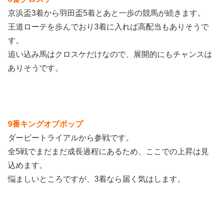
京浜盃3着から羽田盃5着とあと一歩の競馬が続きます。
王道ローテを歩んでおり3着に入れば高配当もありそうで
す。
追い込み馬はクロスケだけなので、展開的にもチャンスは
ありそうです。
9番キングオブポップ
ダービートライアルから参戦です。
全5戦でまだまだ成長過程にあるため、ここでの上昇は見
込めます。
悩ましいところですが、3着なら届く気はします。