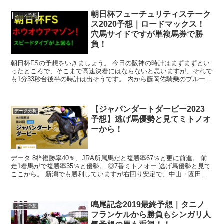
朝日杯フューチュリティステーク
レース予想
ス2020予想｜ロードマックス！
穴馬サイドですが単複馬券で勝
負！
朝日杯FSの予想をいきましょう。 今日の阪神の時計はまずまずとい
ったところで、そこまで高速決着にはならないと思いますが、それで
も1分33秒台後半の時計は出そうです。 内から藤岡佑騎乗のブルース
ピリットが行くか行かないかで展開...
【ジャパンダートダービー2023
データ分析
予想】逃げ馬優勢と見てミトノオ
ーから！
データ 8枠複勝率40％、JRA所属馬だと複勝率67％と更に前進。 前
走1着馬がで複勝率35％と優勢。 ◎7番ミトノオー 逃げ馬優勢と見て
ここから。 新潟でも勝利していますが右回り安定で、中山・園田と
連勝してい...
鳴尾記念2019最終予想｜タニノ
レース予想
フランケルから勝負もシンガリ人