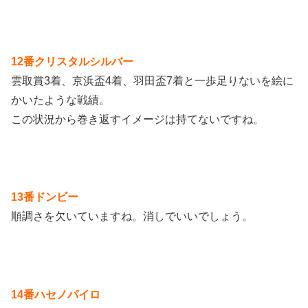
12番クリスタルシルバー
雲取賞3着、京浜盃4着、羽田盃7着と一歩足りないを絵に
かいたような戦績。
この状況から巻き返すイメージは持てないですね。
13番ドンビー
順調さを欠いていますね。消しでいいでしょう。
14番ハセノパイロ