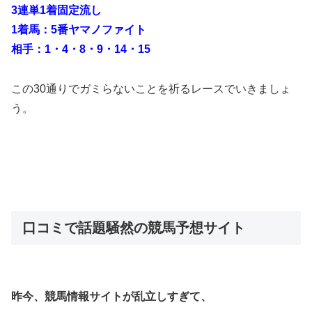
3連単1着固定流し
1着馬：5番ヤマノファイト
相手：1・4・8・9・14・15
この30通りでガミらないことを祈るレースでいきましょ
う。
口コミで話題騒然の競馬予想サイト
昨今、競馬情報サイトが乱立しすぎて、