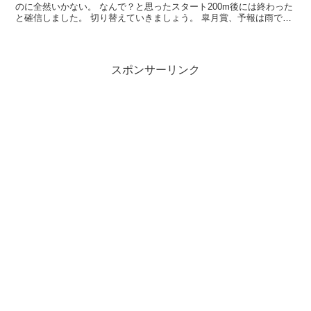
のに全然いかない。 なんで？と思ったスタート200m後には終わった
と確信しました。 切り替えていきましょう。 皐月賞、予報は雨です
ね。 難解な一戦...
スポンサーリンク