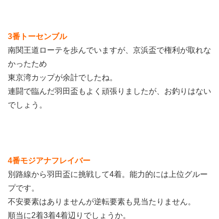
3番トーセンブル
南関王道ローテを歩んでいますが、京浜盃で権利が取れな
かったため
東京湾カップが余計でしたね。
連闘で臨んだ羽田盃もよく頑張りましたが、お釣りはない
でしょう。
4番モジアナフレイバー
別路線から羽田盃に挑戦して4着。能力的には上位グルー
プです。
不安要素はありませんが逆転要素も見当たりません。
順当に2着3着4着辺りでしょうか。