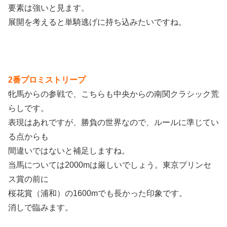
要素は強いと見ます。
展開を考えると単騎逃げに持ち込みたいですね。
2番プロミストリープ
牝馬からの参戦で、こちらも中央からの南関クラシック荒
らしです。
表現はあれですが、勝負の世界なので、ルールに準じてい
る点からも
間違いではないと補足しますね。
当馬については2000mは厳しいでしょう。東京プリンセ
ス賞の前に
桜花賞（浦和）の1600mでも長かった印象です。
消しで臨みます。