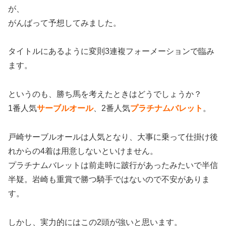
が、
がんばって予想してみました。
タイトルにあるように変則3連複フォーメーションで臨み
ます。
というのも、勝ち馬を考えたときはどうでしょうか？
1番人気
サーブルオール
、2番人気
プラチナムバレット
。
戸崎サーブルオールは人気となり、大事に乗って仕掛け後
れからの4着は用意しないといけません。
プラチナムバレットは前走時に跛行があったみたいで半信
半疑。岩崎も重賞で勝つ騎手ではないので不安がありま
す。
しかし、実力的にはこの2頭が強いと思います。