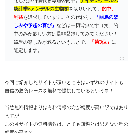
化した無料情報を毎週公開中。
ナイチンゲールの
統計学×メンデルの生物学
を取りいれて、
的中、
利益
を追求しています。その代わり、
「競馬の楽
しみや予想の喜び」
などは一切皆無です（笑）的
中のみが欲しい方は是非登録してみてください！
競馬の楽しみが減るということで、
「第3位」
に
認定します。
今回ご紹介したサイトが凄いところはいずれのサイトも
自信の勝負レースを無料で提供しているという事！
当然無料情報よりは有料情報の方が精度が高い訳ではあり
ますが
この４サイトの無料情報は、とても無料とは思えない程の
精度の高さで