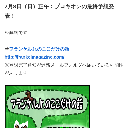
7月8日（日）正午：プロキオンの最終予想発
表！
※無料です。
⇒
フランケルJr.のここだけの話
http://frankelmagazine.com/
※登録完了通知が迷惑メールフォルダへ届いている可能性
があります。