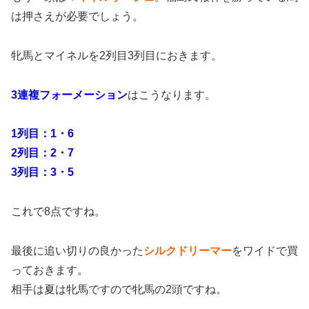
は押さえが必要でしょう。
牝馬とマイネルを2列目3列目におきます。
3連複フォーメーション
はこうなります。
1列目：1・6
2列目：2・7
3列目：3・5
これで8点ですね。
最後に追い切りの良かった
シルクドリーマー
をワイドで買
っておきます。
相手は夏は牝馬ですので牝馬の2頭ですね。