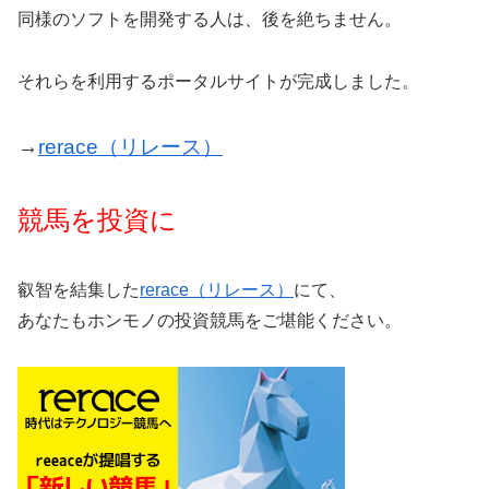
同様のソフトを開発する人は、後を絶ちません。
それらを利用するポータルサイトが完成しました。
→
rerace（リレース）
競馬を投資に
叡智を結集した
rerace（リレース）
にて、
あなたもホンモノの投資競馬をご堪能ください。