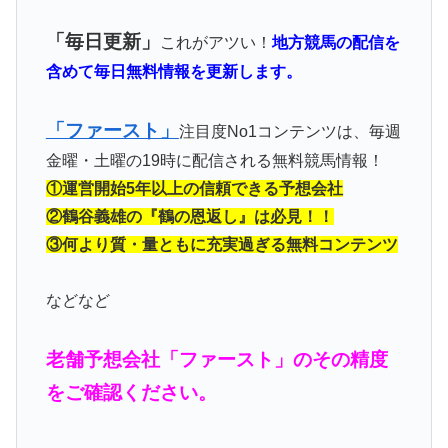
「毎日更新」
これがアツい！
地方競馬の配信を
含めて毎日無料情報を更新します。
「ファースト」
注目度No1コンテンツは、毎週
金曜・土曜の19時に配信される無料競馬情報！
①運営開始5年以上の信頼できる予想会社
②鶴谷義雄の『鶴の恩返し』は必見！！
③何より質・量ともに充実過ぎる無料コンテンツ
などなど
老舗予想会社「ファースト」のその精度
をご確認ください。