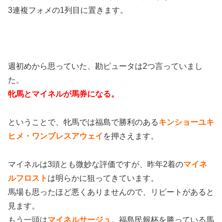
3連複フォメの1列目に置きます。
週初めから思っていた、勘ピュータは2つ言っていまし
た。
牝馬とマイネルが馬券になる。
ということで、牝馬では福島で勝利のある
キンショーユキ
ヒメ・ワンブレスアウェイ
を押さえます。
マイネルは3頭とも微妙な評価ですが、昨年2着の
マイネ
ルフロスト
は明らかに狙ってきています。
馬場も思ったほど悪くありませんので、リピートがあると
見ます。
もう一頭は
マイネルサージュ
。福島民報杯を勝っている馬