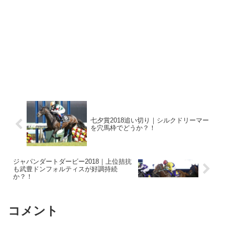
七夕賞2018追い切り｜シルクドリーマー
を穴馬枠でどうか？！
ジャパンダートダービー2018｜上位拮抗
も武豊ドンフォルティスが好調持続
か？！
コメント