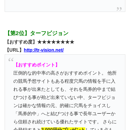
【第2位】ターフビジョン
【おすすめ度】★★★★★★★★
【URL】
http://tr-vision.net/
【おすすめポイント】
圧倒的な的中率の高さがおすすめポイント。 他所
の競馬予想サイトもある程度穴馬の情報を手に入
れる事が出来たとしても、それを馬券的中まで結
びつける事が殆ど出来ていない中、ターフビジョ
ンは確かな情報の元、的確に穴馬をチョイスし
「馬券的中」へと結びつける事で長年ユーザーか
ら信頼され続けている優れたサイトです。 さらに
今登録すると
3,000円分プレゼント
している点も