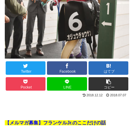
Twitter
Facebook
はてブ
Pocket
LINE
コピー
2018.12.12
2018.07.07
【メルマガ募集】フランケルJr.のここだけの話