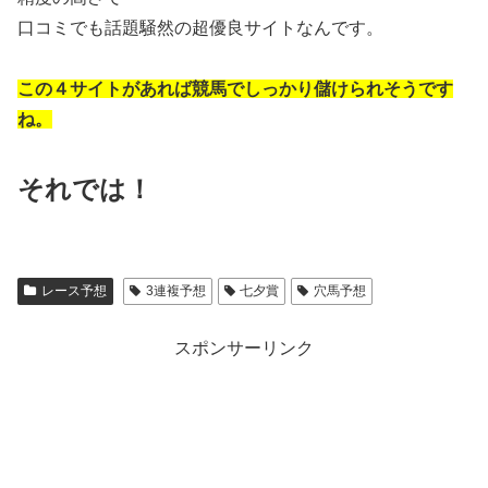
口コミでも話題騒然の超優良サイトなんです。
この４サイトがあれば競馬でしっかり儲けられそうです
ね。
それでは！
レース予想
3連複予想
七夕賞
穴馬予想
スポンサーリンク