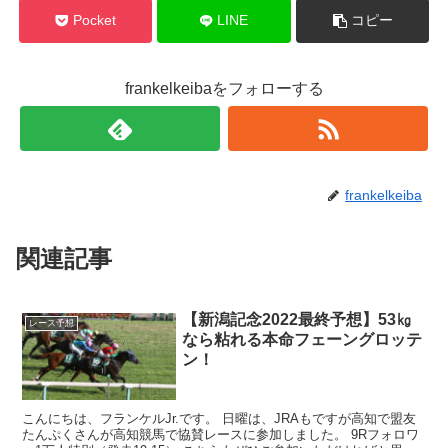
Pocket
LINE
コピー
frankelkeibaをフォローする
frankelkeiba
関連記事
【新潟記念2022最終予想】53㎏
レース予想
なら粘れる本命フェーングロッテ
ン！
こんにちは、フランケルJr.です。 日曜は、JRAもですが高知で盟友
たんぷくさんが高知競馬で協賛レースに参加しました。 9Rフォロワ