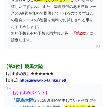
嬉しいですよね。 また、毎週自信のある勝負レー
スの3連複を無料で提供してくれるのでまずはこ
の勝負レースの3連複を無料でお試しされる事を
おすすめします。
無料予想も有料予想も両方凄い為、
「第2位」
に
認定します。
【第3位】競馬大陸
【おすすめ度】★★★★★★
【URL】
https://www.kb-tairiku.net/
【おすすめポイント】
『競馬大陸』
は58週連続的中している利益に特