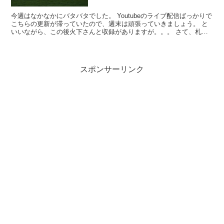
今週はなかなかにバタバタでした。 Youtubeのライブ配信ばっかりで
こちらの更新が滞っていたので、週末は頑張っていきましょう。 と
いいながら、この後火下さんと収録がありますが。。。 さて、札幌2
歳S、データを見ながら予想していき...
スポンサーリンク