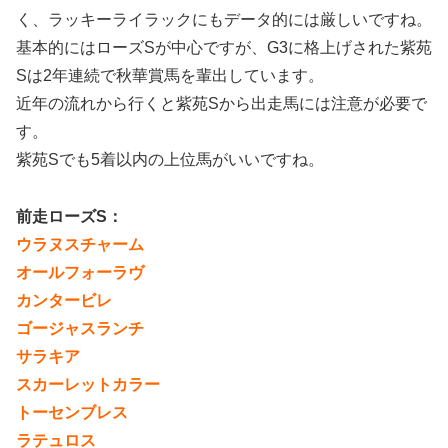
く、ラッキーライラックにもデータ的には厳しいですね。
基本的にはローズSが中心ですが、G3に格上げされた紫苑
Sは2年連続で秋華賞馬を輩出しています。
近年の流れから行くと紫苑Sから出走馬には注意が必要で
す。
紫苑Sでも5着以内の上位馬がいいですね。
前走ローズS：
ウラヌスチャーム
オールフォーラヴ
カンタービレ
ゴージャスランチ
サラキア
スカーレットカラー
トーセンブレス
ラテュロス