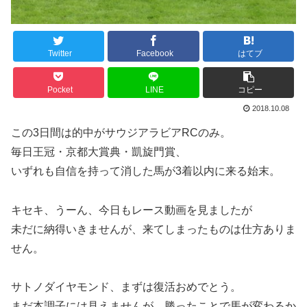
Twitter
Facebook
はてブ
Pocket
LINE
コピー
2018.10.08
この3日間は的中がサウジアラビアRCのみ。
毎日王冠・京都大賞典・凱旋門賞、
いずれも自信を持って消した馬が3着以内に来る始末。
キセキ、うーん、今日もレース動画を見ましたが
未だに納得いきませんが、来てしまったものは仕方ありま
せん。
サトノダイヤモンド、まずは復活おめでとう。
まだ本調子には見えませんが、勝ったことで馬が変わるか