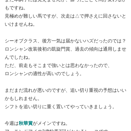
もですね。
見極めが難しい馬ですが、次走は△で押さえに回さないと
いけませんね。
シーオブクラス、後方一気は届かないハズだったのでは？
ロンシャン改装後初の凱旋門賞、過去の傾向は通用しませ
んでしたね。
ただ、前走もそこまで強いとは思わなかったので、
ロンシャンの適性が高いのでしょう。
まだまだ流れが悪いのですが、追い切り重視の予想はいい
かもしれません。
シフトを追い切りに重く置いてやっていきましょう。
今週は
秋華賞
がメインですね。