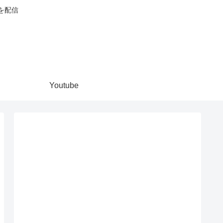
を配信
Youtube