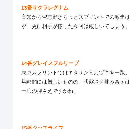
13番サクラレグナム
高知から習志野きらっとスプリントでの激走
が、更に相手が揃った今回は厳しいでしょう
14番グレイスフルリープ
東京スプリントではキタサンミカヅキを一蹴
年齢的には厳しいものの、状態さえ噛み合え
一応の押さえですかね。
15番タッチライフ