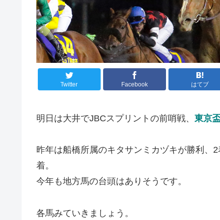
Twitter
Facebook
はてブ
明日は大井でJBCスプリントの前哨戦、
東京
昨年は船橋所属のキタサンミカヅキが勝利、2
着。
今年も地方馬の台頭はありそうです。
各馬みていきましょう。