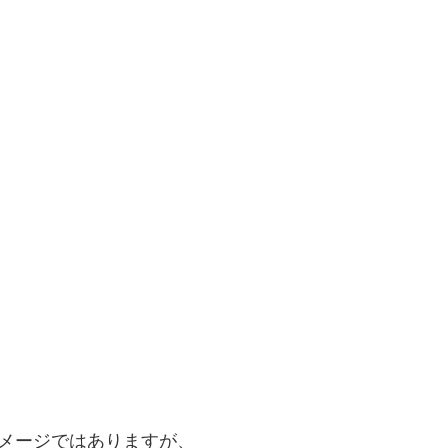
。
イメージではありますが、