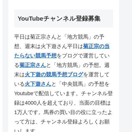
YouTubeチャンネル登録募集
平日は菊正宗さんと「地方競馬」の予
想、週末は火下遊さん平日は
菊正宗の当
たらない競馬予想
をブログで運営してい
る
菊正宗さん
と「地方競馬」の予想。週
末は
火下遊の競馬予想ブログ
を運営して
いる
火下遊さん
と「中央競馬」の予想を
Youtubeで配信しています。チャンネル登
録は4000人を超えており、当面の目標は
1万人です。馬券の買い目の役に立ったよ
って方は、チャンネル登録よろしくお願
いします。