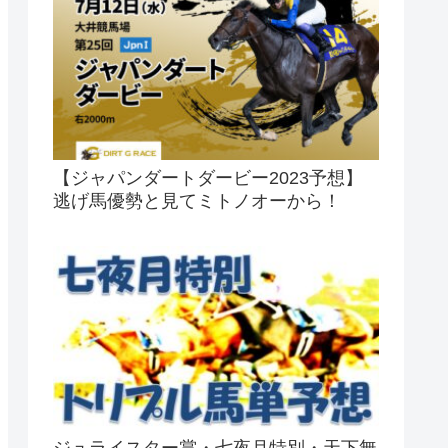
【ジャパンダートダービー2023予想】
逃げ馬優勢と見てミトノオーから！
ジュライスター賞・七夜月特別・天下無