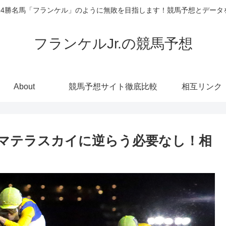
戦14勝名馬「フランケル」のように無敗を目指します！競馬予想とデータ
フランケルJr.の競馬予想
About
競馬予想サイト徹底比較
相互リンク
｜マテラスカイに逆らう必要なし！相