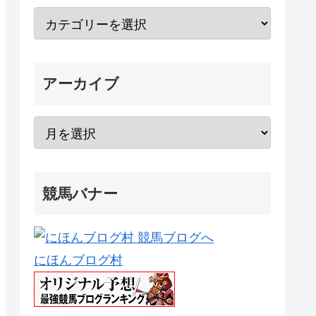
アーカイブ
競馬バナー
にほんブログ村