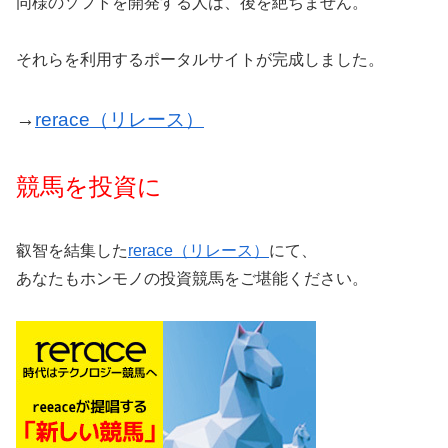
同様のソフトを開発する人は、後を絶ちません。
それらを利用するポータルサイトが完成しました。
→
rerace（リレース）
競馬を投資に
叡智を結集した
rerace（リレース）
にて、
あなたもホンモノの投資競馬をご堪能ください。