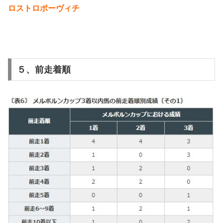
ロストロポーヴィチ
５、前走着順