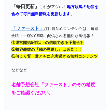
「毎日更新」
これがアツい！
地方競馬の配信を
含めて毎日無料情報を更新します。
「ファースト」
注目度No1コンテンツは、毎週
金曜・土曜の19時に配信される無料競馬情報！
①運営開始5年以上の信頼できる予想会社
②鶴谷義雄の『鶴の恩返し』は必見！！
③何より質・量ともに充実過ぎる無料コンテンツ
などなど
老舗予想会社「ファースト」のその精度
をご確認ください。