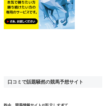
口コミで話題騒然の競馬予想サイト
昨今、競馬情報サイトが乱立しすぎて、