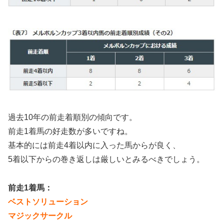
過去10年の前走着順別の傾向です。
前走1着馬の好走数が多いですね。
基本的には前走4着以内に入った馬からが良く、
5着以下からの巻き返しは厳しいとみるべきでしょう。
前走1着馬：
ベストソリューション
マジックサークル