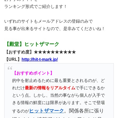
ランキング形式でご紹介します！
いずれのサイトもメールアドレスの登録のみで
見る事が出来るサイトなので、是非みてくださいね！
【殿堂】ヒットザマーク
【おすすめ度】★★★★★★★★★★
【URL】
http://hit-t-mark.jp/
【おすすめポイント】
的中を射止めるために最も重要とされるのが、ど
れだけ
最新の情報をリアルタイム
で手にできるか
という点。しかし、当然の事ながら個人が入手で
きる情報の鮮度には限界があります。そこで登場
ヒットザマーク
。関係各所に張り
するのが