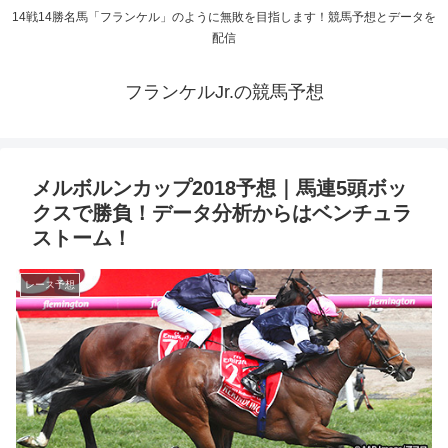
14戦14勝名馬「フランケル」のように無敗を目指します！競馬予想とデータを
配信
フランケルJr.の競馬予想
メルボルンカップ2018予想｜馬連5頭ボッ
クスで勝負！データ分析からはベンチュラ
ストーム！
レース予想