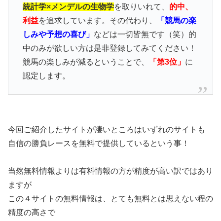
統計学×メンデルの生物学
を取りいれて、
的中、
利益
を追求しています。その代わり、
「競馬の楽
しみや予想の喜び」
などは一切皆無です（笑）的
中のみが欲しい方は是非登録してみてください！
競馬の楽しみが減るということで、
「第3位」
に
認定します。
今回ご紹介したサイトが凄いところはいずれのサイトも
自信の勝負レースを無料で提供しているという事！
当然無料情報よりは有料情報の方が精度が高い訳ではあり
ますが
この４サイトの無料情報は、とても無料とは思えない程の
精度の高さで