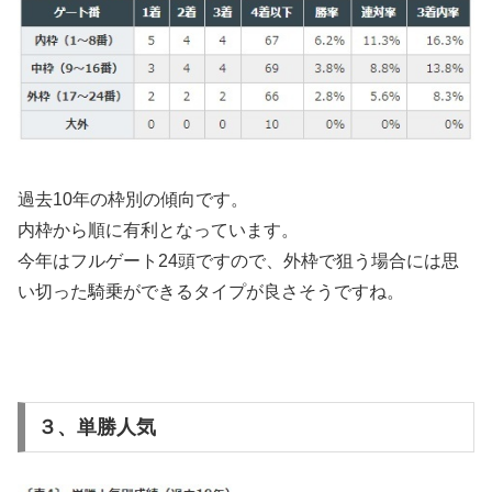
過去10年の枠別の傾向です。
内枠から順に有利となっています。
今年はフルゲート24頭ですので、外枠で狙う場合には思
い切った騎乗ができるタイプが良さそうですね。
３、単勝人気