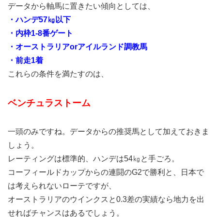
データから軸馬に置きたい傾向としては、
・ハンデ57㎏以下
・内枠1-8番ゲート
・オーストラリアorアイルランド調教馬
・前走1着
これらの条件を満たすのは、
ベンチュラストーム
一頭のみですね。データからの推奨馬として加えておきま
しょう。
レーティングは標準的、ハンデは54㎏と手ごろ。
コーフィールドカップからの連闘のG2で勝利と、日本で
は考えられないローテですが、
オーストラリアのウインクスと0.3差の実績なら地力を出
せればチャンスはあるでしょう。