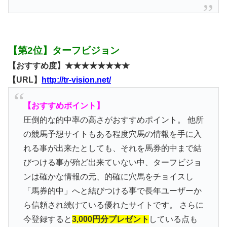
【第2位】ターフビジョン
【おすすめ度】★★★★★★★★
【URL】
http://tr-vision.net/
【おすすめポイント】
圧倒的な的中率の高さがおすすめポイント。 他所
の競馬予想サイトもある程度穴馬の情報を手に入
れる事が出来たとしても、それを馬券的中まで結
びつける事が殆ど出来ていない中、ターフビジョ
ンは確かな情報の元、的確に穴馬をチョイスし
「馬券的中」へと結びつける事で長年ユーザーか
ら信頼され続けている優れたサイトです。 さらに
今登録すると
3,000円分プレゼント
している点も