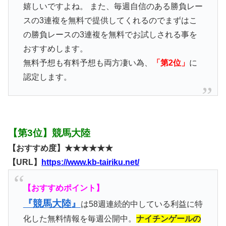
嬉しいですよね。 また、毎週自信のある勝負レー
スの3連複を無料で提供してくれるのでまずはこ
の勝負レースの3連複を無料でお試しされる事を
おすすめします。
無料予想も有料予想も両方凄い為、
「第2位」
に
認定します。
【第3位】競馬大陸
【おすすめ度】★★★★★★
【URL】
https://www.kb-tairiku.net/
【おすすめポイント】
『競馬大陸』
は58週連続的中している利益に特
化した無料情報を毎週公開中。
ナイチンゲールの