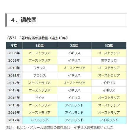
４、調教国