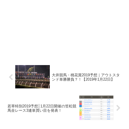
大井競馬・桃花賞2019予想｜アウトスタ
ンド単勝勝負？！【2019年1月22日】
若草特別2019予想│1月22日開催の笠松競
馬全レース3連単買い目を発表！