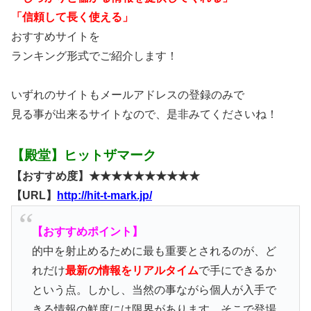
「信頼して長く使える」
おすすめサイトを
ランキング形式でご紹介します！
いずれのサイトもメールアドレスの登録のみで
見る事が出来るサイトなので、是非みてくださいね！
【殿堂】ヒットザマーク
【おすすめ度】★★★★★★★★★★
【URL】
http://hit-t-mark.jp/
【おすすめポイント】
的中を射止めるために最も重要とされるのが、ど
れだけ
最新の情報をリアルタイム
で手にできるか
という点。しかし、当然の事ながら個人が入手で
きる情報の鮮度には限界があります。そこで登場