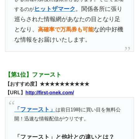
ヒットザマーク
。関係各所に張り
するのが
巡らされた情報網があなたの目となり足
となり、
な的中好機
高確率で万馬券も可能
な情報をお届けいたします。
【第1位】ファースト
【おすすめ度】★★★★★★★★★★
【URL】
http://first-onek.com/
「ファースト」
は前日19時に買い目を無料公
開！迅速な情報配信がウリです。
「ファースト」と他社との違いとは？