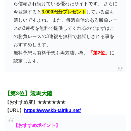
ら信頼され続けている優れたサイトです。 さらに
今登録すると
3,000円分プレゼント
している点も
嬉しいですよね。 また、毎週自信のある勝負レー
スの3連複を無料で提供してくれるのでまずはこ
の勝負レースの3連複を無料でお試しされる事を
おすすめします。
無料予想も有料予想も両方凄い為、
「第2位」
に
認定します。
【第3位】競馬大陸
【おすすめ度】★★★★★★
【URL】
https://www.kb-tairiku.net/
【おすすめポイント】