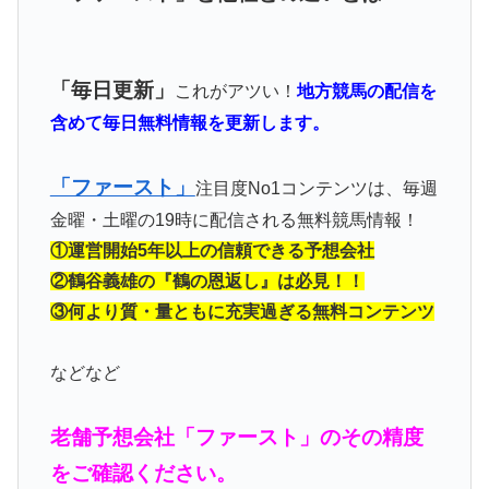
「毎日更新」
これがアツい！
地方競馬の配信を
含めて毎日無料情報を更新します。
「ファースト」
注目度No1コンテンツは、毎週
金曜・土曜の19時に配信される無料競馬情報！
①運営開始5年以上の信頼できる予想会社
②鶴谷義雄の『鶴の恩返し』は必見！！
③何より質・量ともに充実過ぎる無料コンテンツ
などなど
老舗予想会社「ファースト」のその精度
をご確認ください。