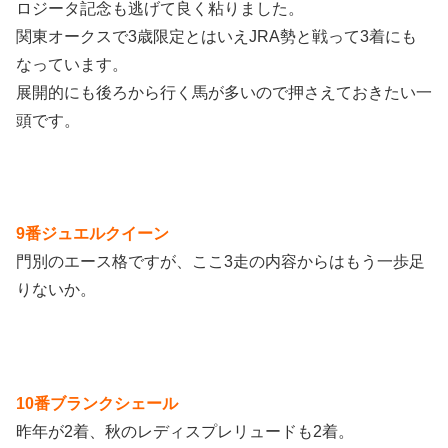
ロジータ記念も逃げて良く粘りました。
関東オークスで3歳限定とはいえJRA勢と戦って3着にも
なっています。
展開的にも後ろから行く馬が多いので押さえておきたい一
頭です。
9番ジュエルクイーン
門別のエース格ですが、ここ3走の内容からはもう一歩足
りないか。
10番ブランクシェール
昨年が2着、秋のレディスプレリュードも2着。