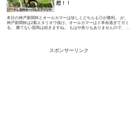
想！！
本日の神戸新聞杯とオールカマーは珍しくどちらも◎が勝利。 が、
神戸新聞杯は2着エタリオウ抜け。オールカマーはド本命過ぎてガミ
る。 勝てない競馬は続きますね。 もはや焦りもありませんので、予
想の時間を堪能するためにオーバルスプリ...
スポンサーリンク