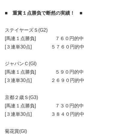
■ 重賞１点勝負で断然の実績！ ■
ステイヤーズＳ(G2)
[馬連１点勝負] ７６０円的中
[３連単30点] ５７６０円的中
ジャパンＣ(GI)
[馬連１点勝負] ５９０円的中
[３連単30点] ２６９０円的中
京都２歳Ｓ(G3)
[馬連１点勝負] ７３０円的中
[３連単30点] ３８４０円的中
菊花賞(GI)