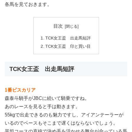
各馬を見ておきます。
目次
TCK女王盃 出走馬短評
TCK女王盃 印と買い目
TCK女王盃 出走馬短評
1番ビスカリア
森泰斗騎手がJBCに続いて騎乗ですね。
あのレースを見ると手は動きます。
55kgで出走できるのも魅力ですし、アイアンテーラーが
いるのでペースもそこまで遅くはならないでしょう。
平坦コースの直線で決め手を活かせる舞台が合っている馬