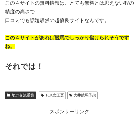
この４サイトの無料情報は、とても無料とは思えない程の
精度の高さで
口コミでも話題騒然の超優良サイトなんです。
この４サイトがあれば競馬でしっかり儲けられそうです
ね。
それでは！
地方交流重賞
TCK女王盃
大井競馬予想
スポンサーリンク