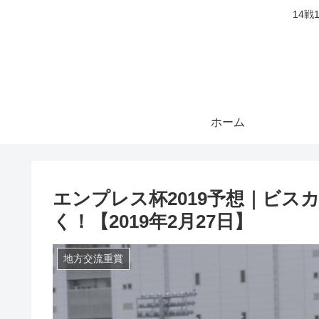
14
ホーム
エンプレス杯2019予想｜ビス
く！【2019年2月27日】
地方交流重賞