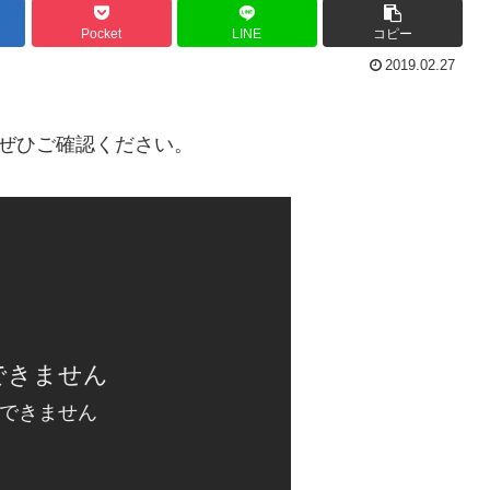
Pocket
LINE
コピー
2019.02.27
。
もぜひご確認ください。