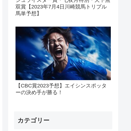
双賞【2023年7月4日川崎競馬トリプル
馬単予想】
【CBC賞2023予想】エイシンスポッタ
ーの決め手が勝る！
カテゴリー