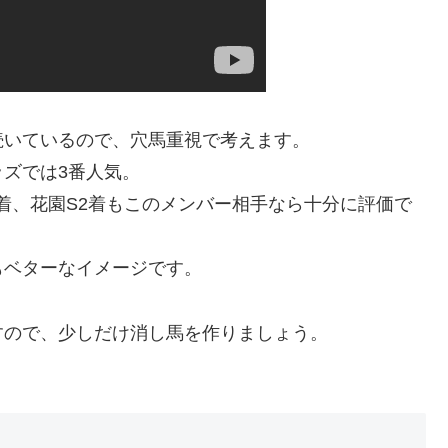
続いているので、穴馬重視で考えます。
ッズでは3番人気。
6着、花園S2着もこのメンバー相手なら十分に評価で
もベターなイメージです。
すので、少しだけ消し馬を作りましょう。