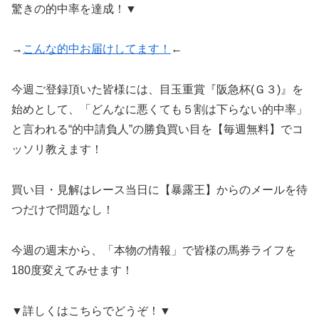
驚きの的中率を達成！▼
→
こんな的中お届けしてます！
←
今週ご登録頂いた皆様には、目玉重賞『阪急杯(Ｇ３)』を
始めとして、「どんなに悪くても５割は下らない的中率」
と言われる“的中請負人”の勝負買い目を【毎週無料】でコ
ッソリ教えます！
買い目・見解はレース当日に【暴露王】からのメールを待
つだけで問題なし！
今週の週末から、「本物の情報」で皆様の馬券ライフを
180度変えてみせます！
▼詳しくはこちらでどうぞ！▼