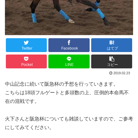
Twitter
Facebook
はてブ
Pocket
LINE
コピー
2019.02.23
中山記念に続いて阪急杯の予想を行っていきます。
こちらは18頭フルゲートと多頭数の上、圧倒的本命馬不
在の混戦です。
火下さんと阪急杯についても雑談していますので、ご参考
にしてみてください。