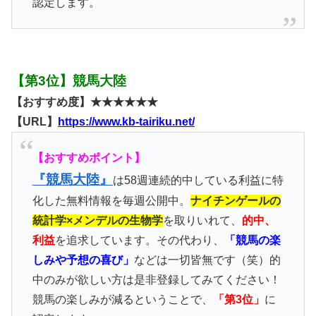
認定します。
【第3位】競馬大陸
【おすすめ度】★★★★★★
【URL】
https://www.kb-tairiku.net/
【おすすめポイント】
『競馬大陸』
は58週連続的中している利益に特
化した無料情報を毎週公開中。
ナイチンゲールの
統計学×メンデルの生物学
を取りいれて、
的中、
利益
を追求しています。その代わり、
「競馬の楽
しみや予想の喜び」
などは一切皆無です（笑）的
中のみが欲しい方は是非登録してみてください！
競馬の楽しみが減るということで、
「第3位」
に