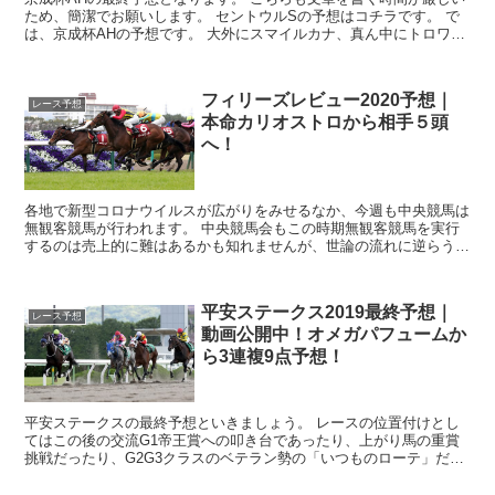
ため、簡潔でお願いします。 セントウルSの予想はコチラです。 で
は、京成杯AHの予想です。 大外にスマイルカナ、真ん中にトロワゼ
トワルが入りました。 馬場...
フィリーズレビュー2020予想｜
レース予想
本命カリオストロから相手５頭
へ！
各地で新型コロナウイルスが広がりをみせるなか、今週も中央競馬は
無観客競馬が行われます。 中央競馬会もこの時期無観客競馬を実行
するのは売上的に難はあるかも知れませんが、世論の流れに逆らう事
は出来ないので仕方ありませんね。 ...
平安ステークス2019最終予想｜
レース予想
動画公開中！オメガパフュームか
ら3連複9点予想！
平安ステークスの最終予想といきましょう。 レースの位置付けとし
てはこの後の交流G1帝王賞への叩き台であったり、上がり馬の重賞
挑戦だったり、G2G3クラスのベテラン勢の「いつものローテ」だっ
たりのレースです。 ダートは強い馬は基本的に叩き...