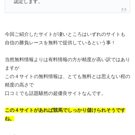
認定します。
今回ご紹介したサイトが凄いところはいずれのサイトも
自信の勝負レースを無料で提供しているという事！
当然無料情報よりは有料情報の方が精度が高い訳ではあり
ますが
この４サイトの無料情報は、とても無料とは思えない程の
精度の高さで
口コミでも話題騒然の超優良サイトなんです。
この４サイトがあれば競馬でしっかり儲けられそうです
ね。