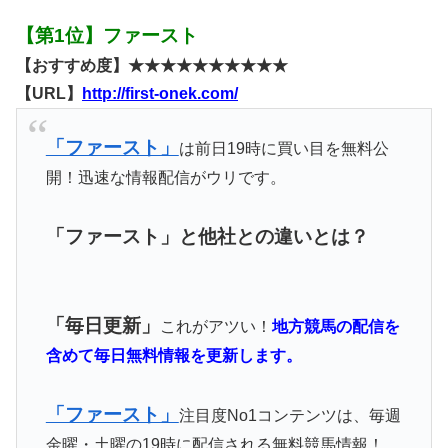
【第1位】ファースト
【おすすめ度】★★★★★★★★★★
【URL】
http://first-onek.com/
「ファースト」
は前日19時に買い目を無料公
開！迅速な情報配信がウリです。
「ファースト」と他社との違いとは？
「毎日更新」
これがアツい！
地方競馬の配信を
含めて毎日無料情報を更新します。
「ファースト」
注目度No1コンテンツは、毎週
金曜・土曜の19時に配信される無料競馬情報！