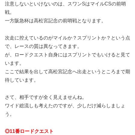
注意しないといけないのは、スワンSはマイルCSの前哨
戦。
一方阪急杯は高松宮記念の前哨戦となります。
次走に控えているのがマイルか？スプリントか？という点
で、レースの質は異なってきます。
が、ロードクエスト自身にはスプリントでもいけると見て
います。
ここで結果を出して高松宮記念へ出走というところまで期
待しています。
さて、相手ですが全く見えませんね。
ワイド総流しも考えたのですが、少しだけ減らしましょ
う。
◎11番ロードクエスト