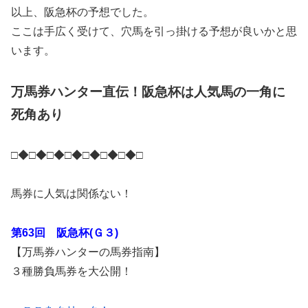
以上、阪急杯の予想でした。
ここは手広く受けて、穴馬を引っ掛ける予想が良いかと思
います。
万馬券ハンター直伝！阪急杯は人気馬の一角に
死角あり
□◆□◆□◆□◆□◆□◆□◆□
馬券に人気は関係ない！
第63回 阪急杯(Ｇ３)
【万馬券ハンターの馬券指南】
３種勝負馬券を大公開！