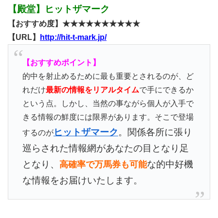
【殿堂】ヒットザマーク
【おすすめ度】★★★★★★★★★★
【URL】
http://hit-t-mark.jp/
【おすすめポイント】
的中を射止めるために最も重要とされるのが、ど
れだけ
最新の情報をリアルタイム
で手にできるか
という点。しかし、当然の事ながら個人が入手で
きる情報の鮮度には限界があります。そこで登場
ヒットザマーク
。関係各所に張り
するのが
巡らされた情報網があなたの目となり足
となり、
な的中好機
高確率で万馬券も可能
な情報をお届けいたします。