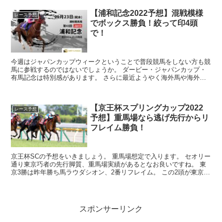
【浦和記念2022予想】混戦模様
レース予想
でボックス勝負！絞って印4頭
で！
今週はジャパンカップウィークということで普段競馬をしない方も競
馬に参戦するのではないでしょうか。 ダービー・ジャパンカップ・
有馬記念は特別感があります。 さらに最近ようやく海外馬や海外騎
手が来日出来るようになり、世界レベ...
【京王杯スプリングカップ2022
レース予想
予想】重馬場なら逃げ先行からリ
フレイム勝負！
京王杯SCの予想をいきましょう。 重馬場想定で入ります。 セオリー
通り東京巧者の先行脚質、重馬場実績があるとなお良いですね。 東
京3勝は昨年勝ち馬ラウダシオン、2番リフレイム。 この2頭が東京最
多勝ですね。 その上...
スポンサーリンク