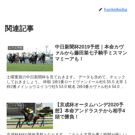
frankelkeiba
関連記事
中日新聞杯2019予想｜本命カヴ
レース予想
ァルから藤田菜七子騎手ミスマン
マミーアも！
土曜重賞の中日新聞杯を見ておきます。 データも含めて、チェック
しておきましょう。 枠順 1枠1番ロードヴァンドール牡6 55.0 太宰 1
枠2番メイショウエイコウ牡5 53.0 蛯名 2枠3番カヴァル牡4 54.0 丸
山 2枠4...
【京成杯オータムハンデ2020予
レース予想
想】本命アンドラステから相手4
頭で勝負！
京成杯AHの最終予想となります。 こちらも文章を書く時間が厳しい