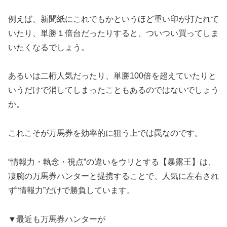
例えば、新聞紙にこれでもかというほど重い印が打たれて
いたり、単勝１倍台だったりすると、ついつい買ってしま
いたくなるでしょう。
あるいは二桁人気だったり、単勝100倍を超えていたりと
いうだけで消してしまったこともあるのではないでしょう
か。
これこそが万馬券を効率的に狙う上では罠なのです。
“情報力・執念・視点”の違いをウリとする【暴露王】は、
凄腕の万馬券ハンターと提携することで、人気に左右され
ず“情報力”だけで勝負しています。
▼最近も万馬券ハンターが